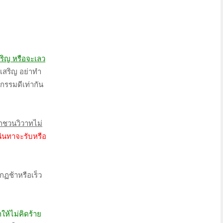
ริญ หรือจะเลว
เสริญ อย่าทำ
กรรมดีเท่ากัน
้ถูกชวนวิวาทไม่
กนินทาจะรับหรือ
กฏช้าหรือเร็ว
ำให้ไม่คิดร้าย