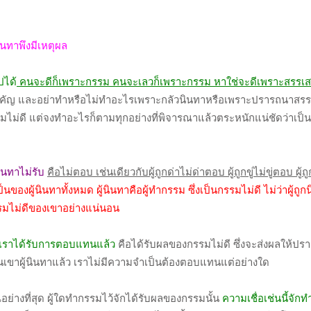
นินทาพึงมีเหตุผล
ปได้
คนจะดีก็เพราะกรรม คนจะเลวก็เพราะกรรม หาใช่จะดีเพราะสรรเส
สำคัญ และอย่าทำหรือไม่ทำอะไรเพราะกลัวนินทาหรือเพราะปรารถนาสรร
รรมไม่ดี แต่จงทำอะไรก็ตามทุกอย่างที่พิจารณาแล้วตระหนักแน่ชัดว่าเป็น
นินทาไม่รับ
คือไม่ตอบ เช่นเดียวกับผู้ถูกด่าไม่ด่าตอบ ผู้ถูกขู่ไม่ขู่ตอบ ผู
ของผู้นินทาทั้งหมด ผู้นินทาคือผู้ทำกรรม ซึ่งเป็นกรรมไม่ดี ไม่ว่าผู้ถู
กรรมไม่ดีของเขาอย่างแน่นอน
นทาเราได้รับการตอบแทนแล้ว
คือได้รับผลของกรรมไม่ดี ซึ่งจะส่งผลให้ปรา
นเขาผู้นินทาแล้ว เราไม่มีความจำเป็นต้องตอบแทนแต่อย่างใด
ย่างที่สุด ผู้ใดทำกรรมไว้จักได้รับผลของกรรมนั้น
ความเชื่อเช่นนี้จักท