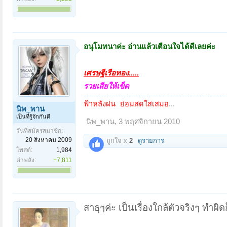
อนุโมทนาค่ะ อ่านแล้วเตือนใจได้ดีเลยค่ะ
เศรษฐีเรือทอง.....
รวยเสียให้เข็ด
...
ฟ้าหลังฝน ย่อมสดใสเสมอ
นิพ_พาน
เป็นที่รู้จักกันดี
นิพ_พาน
,
3 พฤศจิกายน 2010
วันที่สมัครสมาชิก:
20 สิงหาคม 2009
ถูกใจ x
2
ดูรายการ
โพสต์:
1,984
ค่าพลัง:
+7,811
สาธุๆค่ะ เป็นเรื่องใกล้ตัวจริงๆ ทำผิ