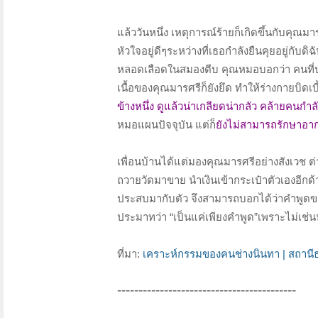
แล้ววันหนึ่ง เหตุการณ์ร้ายก็เกิดขึ้นกับคุณมา
หัวใจอยู่ดีๆระหว่างที่เธอกำลังยืนคุยอยู่กั
หลอดเลือดในสมองตีบ คุณหมอบอกว่า คนที่ป่วย
เนื้อของคุณมารศรีก็ยังยึด ทำให้ร่างกายบิดเ
ข้างหนึ่ง ดูแล้วน่าเกลียดน่ากลัว คล้ายคนกำล
หมอแผนปัจจุบัน แต่ก็
ยังไม่สามารถรักษาอาก
เพื่อนบ้านได้แต่มองคุณมารศรีอย่างสังเวช ต่
ถวายวัดมาขาย นำเงินเข้ากระเป๋าตัวเองอีกด้วย 
ประสบมากับตัว จึงสามารถบอกได้ว่าคำพูดของ
ประมาทว่า “เป็นแค่เพียงคำพูด”เพราะไม่เช่น
ที่มา:
เคราะห์กรรมของคนช่างนินทา | สถานีธ
------------------------------------------