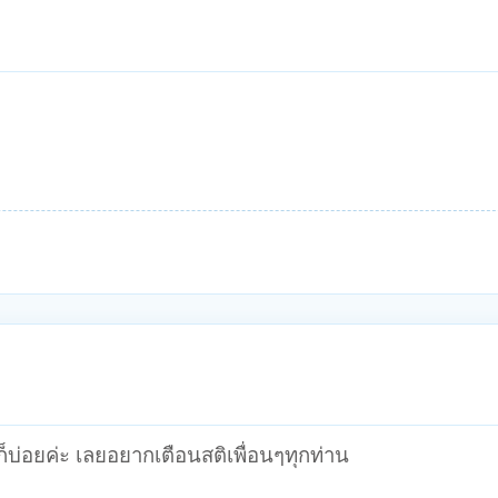
ดก็บ่อยค่ะ เลยอยากเตือนสติเพื่อนๆทุกท่าน