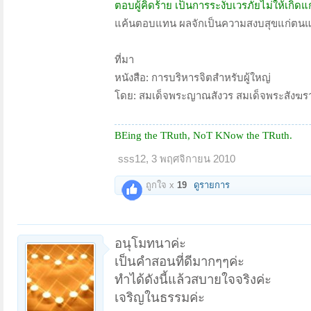
ตอบผู้คิดร้าย เป็นการระงับเวรภัยไม่ให้เกิดแ
แค้นตอบแทน ผลจักเป็นความสงบสุขแก่ตนและแ
ที่มา
หนังสือ: การบริหารจิตสำหรับผู้ใหญ่
โดย: สมเด็จพระญาณสังวร สมเด็จพระสังฆ
BEing the TRuth, NoT KNow the TRuth.
sss12
,
3 พฤศจิกายน 2010
ถูกใจ x
19
ดูรายการ
อนุโมทนาค่ะ
เป็นคำสอนที่ดีมากๆๆค่ะ
ทำได้ดังนี้แล้วสบายใจจริงค่ะ
เจริญในธรรมค่ะ