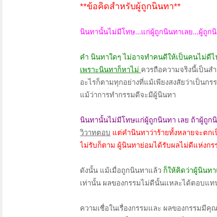
**ข้อคิดสำหรับผู้ถูกนินทา**
นินทานั้นไม่มีโทษ...แก่ผู้ถูกนินทาเลย...ผู้ถูก
คำ นินทาใดๆ ไม่อาจทำคนดีให้เป็นคนไม่ดีไ
เพราะนินทาก็หาไม่
ควรถือความจริงนี้เป็น
อะไรก็ตามทุกอย่างที่แม้เพียงสงสัยว่าเป็นก
แม้ว่าการทำกรรมดีจะมีผู้นินทา
นินทานั้นไม่มีโทษแก่ผู้ถูกนินทา เลย ถ้าผู้ถูก
วิวาทตอบ
แต่คำนินทาว่าร้ายทั้งหลายจะตกเป็น
ไม่รับก็ตาม ผู้นินทาย่อมได้รับผลไม่ดีแห่ง
ดังนั้น แม้เมื่อถูกนินทาแล้ว
ก็ให้คิดว่าผู้นิ
เท่านั้น ผลของกรรมไม่ดีนั้นแหละได้ตอบแท
ความเชื่อในเรื่องกรรมและ ผลของกรรมมีคุณอ