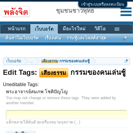
เข้าสู่ระบบหรือลงทะเบียน
ชุมชนชาวพุทธ
หน้าแรก
มีอะไรใหม่
วิดีโอ
เว็บบอร์ด
ค้นหาในเว็บบอร์ด
เรื่องเด่น
กระทู้และโพสต์ล่าสุด
เว็บบอร์ด
...
เสียงธรรม
กรรมของคนเล่นชู้
Edit Tags:
กรรมของคนเล่นชู้
เสียงธรรม
Uneditable Tags:
พระอาจารย์สมภพ โชติปัญโญ
You may not change or remove these tags. They were added by
another member.
แท็กหลายให้คั่นด้วยเครื่องหมายจุลภาค ( , )