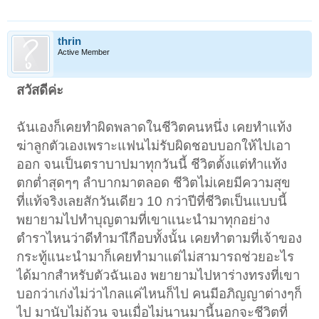
้้thrin
Active Member
สวัสดีค่ะ
ฉันเองก็เคยทำผิดพลาดในชีวิตคนหนึ่ง เคยทำแท้ง
ฆ่าลูกตัวเองเพราะแฟนไม่รับผิดชอบบอกให้ไปเอา
ออก จนเป็นตราบาปมาทุกวันนี้ ชีวิตตั้งแต่ทำแท้ง
ตกต่ำสุดๆๆ ลำบากมาตลอด ชีวิตไม่เคยมีความสุข
ที่แท้จริงเลยสักวันเดียว 10 กว่าปีที่ชีวิตเป็นแบบนี้
พยายามไปทำบุญตามที่เขาแนะนำมาทุกอย่าง
ตำราไหนว่าดีทำมาเืกือบทั้งนั้น เคยทำตามที่เจ้าของ
กระทู้แนะนำมาก็เคยทำมาแต่ไม่สามารถช่วยอะไร
ได้มากสำหรับตัวฉันเอง พยายามไปหาร่างทรงที่เขา
บอกว่าเก่งไม่ว่าไกลแค่ไหนก็ไป คนมีอภิญญาต่างๆก็
ไป มานับไม่ถ้วน จนเมื่อไม่นานมานี้นอกจะชีวิตที่