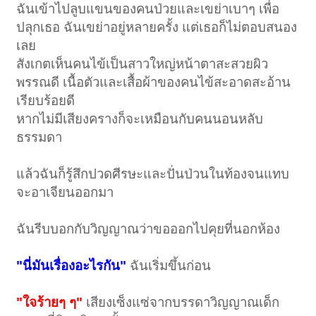
ฉันเข้าไปลูบแขนของคนป่วยและเขย่าเบาๆ เพื่อ
ปลุกเธอ ฉันเขย่าอยู่หลายครั้ง แต่เธอก็ไม่ตอบสนอง
เลย
สังเกตเห็นคนไข้เป็นสาวใหญ่หน้าตาสะสวยผิว
พรรณดี เนื้อตัวและเสื้อผ้าของคนไข้สะอาดสะอ้าน
เรียบร้อยดี
หากไม่มีเสียงครางก็จะเหมือนกับคนนอนหลับ
ธรรมดา
แล้วฉันก็รู้สึกปวดศีรษะและปั่นป่วนในท้องจนแทบ
จะอาเจียนออกมา
ฉันรีบบอกกับวิญญาณว่าขอออกไปคุยที่นอกห้อง
"นี่มันเรื่องอะไรกัน"
ฉันเริ่มขึ้นก่อน
"ใจร้ายๆ ๆ"
เสียงเซ็งแซ่จากบรรดาวิญญาณเด็ก