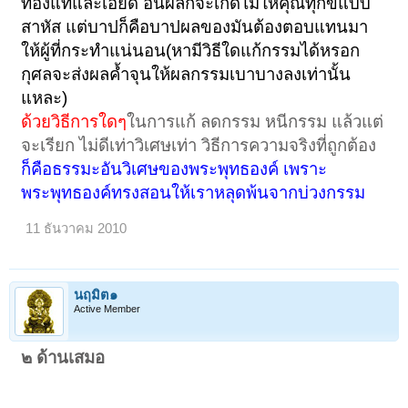
ท่องแท้และเอียด อันผลก็จะเกิดไม่ให้คุณทุกข์แบบ
สาหัส แต่บาปก็คือบาปผลของมันต้องตอบแทนมา
ให้ผู้ที่กระทำแน่นอน(หามีวิธีใดแก้กรรมได้หรอก
กุศลจะส่งผลค้ำจุนให้ผลกรรมเบาบางลงเท่านั้น
แหละ)
ด้วยวิธีการใดๆ
ในการแก้ ลดกรรม หนีกรรม แล้วแต่
จะเรียก ไม่ดีเท่าวิเศษเท่า วิธีการความจริงที่ถูกต้อง
ก็คือธรรมะอันวิเศษของพระพุทธองค์ เพราะ
พระพุทธองค์ทรงสอนให้เราหลุดพ้นจากบ่วงกรรม
11 ธันวาคม 2010
นฤมิต๑
Active Member
๒ ด้านเสมอ