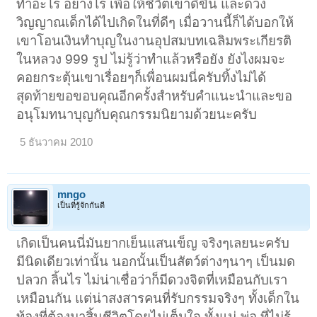
ทำอะไร อย่างไร เพื่อให้ชีวิตเขาดีขึ้น และดวง
วิญญาณเด็กได้ไปเกิดในที่ดีๆ เมื่อวานนี้ก็ได้บอกให้
เขาโอนเงินทำบุญในงานอุปสมบทเฉลิมพระเกียรติ
ในหลวง 999 รูป ไม่รู้ว่าทำแล้วหรือยัง ยังไงผมจะ
คอยกระตุ้นเขาเรื่อยๆก็เพื่อนผมนี่ครับทิ้งไม่ได้
สุดท้ายขอขอบคุณอีกครั้งสำหรับคำแนะนำและขอ
อนุโมทนาบุญกับคุณกรรมนิยามด้วยนะครับ
5 ธันวาคม 2010
mngo
เป็นที่รู้จักกันดี
เกิดเป็นคนนี่มันยากเย็นแสนเข็ญ จริงๆเลยนะครับ
มีนิดเดียวเท่านั้น นอกนั้นเป็นสัตว์ต่างๆนาๆ เป็นมด
ปลวก ลิ้นไร ไม่น่าเชื่อว่าก็มีดวงจิตที่เหมือนกับเรา
เหมือนกัน แต่น่าสงสารคนที่รับกรรมจริงๆ ทั้งเด็กใน
ท้องที่ต้องมาสิ้นชีวิตโดยไม่เต็มใจ ทั้งแม่-พ่อ ที่ไม่รู้