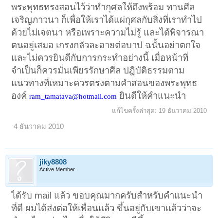
พระพุทธทรงสอนไว้ว่าทำกุศลให้ถึงพร้อม ทานศีล
เจริญภาวนา ก็เพื่อให้เราได้แผ่กุศลกับสิ่งที่เราทำไป
ด้วยไม่เจตนา หรือเพราะความไม่รู้ และได้พิจารณา
ตนอยู่เสมอ เกรงกลัวละอายต่อบาป ฉนั้นอย่าตกใจ
และไม่ควรยินดีกับการกระทำอย่างนี้ เมื่อหน้าที่
จำเป็นก็ควรมั่นเพียรรักษาศีล ปฎิบัติธรรมตาม
แนวทางที่เหมาะควรตรงตามคำสอนของพระพุทธ
องค์
ยินดีให้คำแนะนำ
ram_tamatava@hotmail.com
แก้ไขครั้งล่าสุด:
19 ธันวาคม 2010
4 ธันวาคม 2010
่jiky8808
Active Member
ได้รับ mail แล้ว ขอบคุณมากครับสำหรับคำแนะนำ
ที่ดี ผมได้ส่งต่อให้เพื่อนแล้ว ขึ้นอยู่กับเขาแล้วว่าจะ