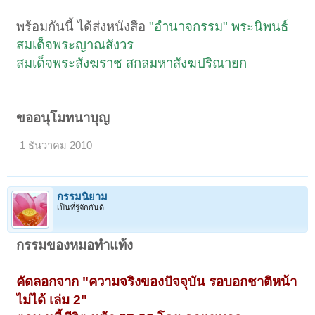
พร้อมกันนี้ ได้ส่งหนังสือ
"อำนาจกรรม" พระนิพนธ์
สมเด็จพระญาณสังวร
สมเด็จพระสังฆราช สกลมหาสังฆปริณายก
ขออนุโมทนาบุญ
1 ธันวาคม 2010
กรรมนิยาม
เป็นที่รู้จักกันดี
กรรมของหมอทำแท้ง
คัดลอกจาก "ความจริงของปัจจุบัน รอบอกชาติหน้า
ไม่ได้ เล่ม 2"