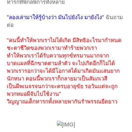
ทารกที่พิกลพิการทั้งหลาย
"ลองเล่ามาให้รู้บ้างว่า มันไปยังไง มายังไง"
ฉันถาม
ต่อ
"คนนี้ทำให้พวกเราไม่ได้เกิด มีสิทธิอะไรมากำหนด
ชะตาชีวิตของพวกเรามาทำร้ายพวกเรา
ทำให้พวกเราได้รับความทุกข์ทรมานมากจาก
บาดแผลที่ฉีกขาดตามลำตัว จะไปเกิดอีกก็ไม่ได้
พวกเรารอกว่าจะได้มีโอกาสได้มาเกิดมันแสนยาก
นักหนา ตอนนี้พวกเราก็กลายมาเป็นสัมภเวสี
เป็นผีพเนจรจนกว่าจะครบอายุขัย รอวันแต่จะถูก
พวกหมอผีจับไปใช้งาน"
วิญญาณเด็กทารกทั้งหลายพากันรำพรรณยืดยาว