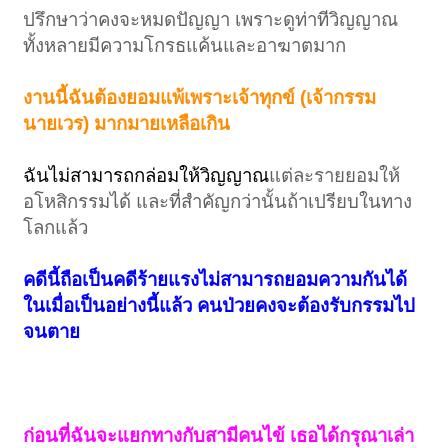
ปรึกษาว่าคงจะหมดปัญญา เพราะดูท่าทีวิญญาณ
ทั้งหลายมีความโกรธแค้นและอาฆาตมาก
งานนี้ฉันต้องยอมแพ้เพราะเจ้าทุกข์ (เจ้ากรรม
นายเวร) มากมายเหลือเกิน
ฉันไม่สามารถกล่อมให้วิญญาณ
แต่ละรายยอมให้
อโหสิกรรมได้ และที่สำคัญกว่านั้นถ้าเปรียบในทาง
โลกแล้ว
คดีนี้ถือเป็นคดีร้ายแรงไม่สามารถยอมความกันได้
ในเมื่อเป็นอย่างนี้แล้ว คนป่วยคงจะต้องรับกรรมไป
จนตาย
ก่อนที่ฉันจะแยกทางกับสามีคนไข้ เธอได้กรุณาเล่า