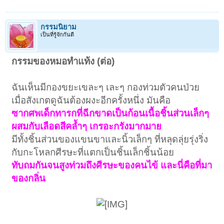
กรรมนิยาม
เป็นที่รู้จักกันดี
กรรมของหมอทำแท้ง (ต่อ)
ฉันเห็นมีกองขยะเขละๆ เละๆ กองท่วมตัวคนป่วย
เมื่อสังเกตดูฉันต้องผงะอีกครั้งหนึ่ง มันคือ
ซากศพเด็กทารกที่ฉีกขาดเป็นก้อนเนื้อชิ้นส่วนเล็กๆ
ผสมกับเลือดสีคล้ำๆ เกรอะกรังมากมาย
มีทั้งชิ้นส่วนของแขนขาและนิ้วเล็กๆ ที่หลุดลุ่ยรุ่งริ่ง
กับกะโหลกศีรษะที่แตกเป็นชิ้นเล็กชิ้นน้อย
ทับถมกันจนสูงท่วมถึงศีรษะของคนไข้ และนี่คือที่มา
ของกลิ่น