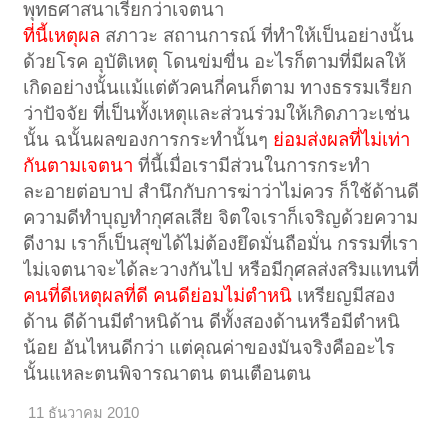
พุทธศาสนาเรียกว่าเจตนา
ที่นี้เหตุผล
สภาวะ สถานการณ์ ที่ทำให้เป็นอย่างนั้น
ด้วยโรค อุบัติเหตุ โดนข่มขื่น อะไรก็ตามที่มีผลให้
เกิดอย่างนั้นแม้แต่ตัวคนกี่คนก็ตาม ทางธรรมเรียก
ว่าปัจจัย ที่เป็นทั้งเหตุและส่วนร่วมให้เกิดภาวะเช่น
นั้น ฉนั้นผลของการกระทำนั้นๆ
ย่อมส่งผลที่ไม่เท่า
กันตามเจตนา
ที่นี้เมื่อเรามีส่วนในการกระทำ
ละอายต่อบาป สำนึกกับการฆ่าว่าไม่ควร ก็ใช้ด้านดี
ความดีทำบุญทำกุศลเสีย จิตใจเราก็เจริญด้วยความ
ดีงาม เราก็เป็นสุขได้ไม่ต้องยึดมั่นถือมั่น กรรมที่เรา
ไม่เจตนาจะได้ละวางกันไป หรือมีกุศลส่งสริมแทนที่
คนที่ดีเหตุผลที่ดี คนดีย่อมไม่ตำหนิ
เหรียญมีสอง
ด้าน ดีด้านมีตำหนิด้าน ดีทั้งสองด้านหรือมีตำหนิ
น้อย อันไหนดีกว่า แต่คุณค่าของมันจริงคืออะไร
นั้นแหละตนพิจารณาตน ตนเตือนตน
11 ธันวาคม 2010