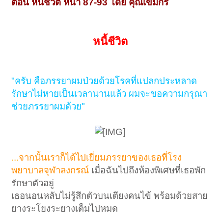
ตอน หนี้ชีวิต หน้า 87-93 โดย คุณเขมกร
หนี้ชีวิต
"ครับ คือภรรยาผมป่วยด้วยโรคที่แปลกประหลาด
รักษาไม่หายเป็นเวลานานแล้ว
ผมจะขอความกรุณา
ช่วยภรรยาผมด้วย"
...
จากนั้นเราก็ได้ไปเยี่ยมภรรยาของเธอที่โรง
พยาบาลจุฬาลงกรณ์
เมื่อฉันไปถึงห้องพิเศษที่เธอพัก
รักษาตัวอยู่
เธอนอนหลับไม่รู้สึกตัวบนเตียงคนไข้ พร้อมด้วยสาย
ยางระโยงระยางเต็มไปหมด