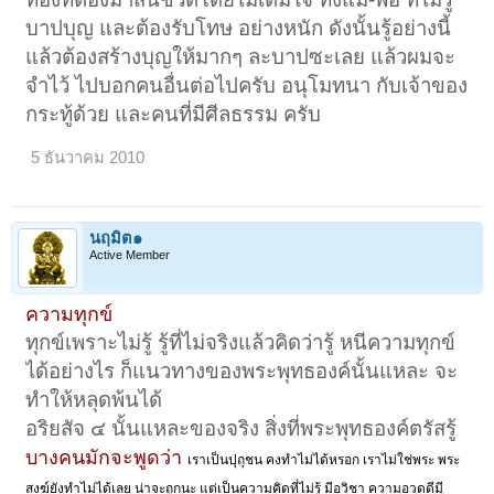
บาปบุญ และต้องรับโทษ อย่างหนัก ดังนั้นรู้อย่างนี้
แล้วต้องสร้างบุญให้มากๆ ละบาปซะเลย แล้วผมจะ
จำไว้ ไปบอกคนอื่นต่อไปครับ อนุโมทนา กับเจ้าของ
กระทู้ด้วย และคนที่มีศีลธรรม ครับ
5 ธันวาคม 2010
นฤมิต๑
Active Member
ความทุกข์
ทุกข์เพราะไม่รู้ รู้ที่ไม่จริงแล้วคิดว่ารู้ หนีความทุกข์
ได้อย่างไร ก็แนวทางของพระพุทธองค์นั้นแหละ จะ
ทำให้หลุดพ้นได้
อริยสัจ ๔ นั้นแหละของจริง สิ่งที่พระพุทธองค์ตรัสรู้
บางคนมักจะพูดว่า
เราเป็นปุถุชน คงทำไม่ได้หรอก เราไม่ใช่พระ พระ
สงฆ์ยังทำไม่ได้เลย น่าจะถูกนะ แต่เป็นความคิดที่ไม่รู้ มีอวิชา ความอวดดีมี