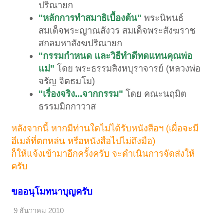
ปริณายก
"หลักการทำสมาธิเบื้องต้น"
พระนิพนธ์
สมเด็จพระญาณสังวร สมเด็จพระสังฆราช
สกลมหาสังฆปริณายก
"กรรมกำหนด และวิธีทำดีทดแทนคุณพ่อ
แม่"
โดย พระธรรมสิงหบุราจารย์ (หลวงพ่อ
จรัญ จิตธมโม)
"เรื่องจริง...จากกรรม"
โดย คณะนฤมิต
ธรรมมิกกาวาส
หลังจากนี้ หากมีท่านใดไม่ได้รับหนังสือฯ (เผื่อจะมี
อีเมล์ที่ตกหล่น หรือหนังสือไปไม่ถึงมือ)
ก็ให้แจ้งเข้ามาอีกครั้งครับ จะดำเนินการจัดส่งให้
ครับ
ขออนุโมทนาบุญครับ
9 ธันวาคม 2010