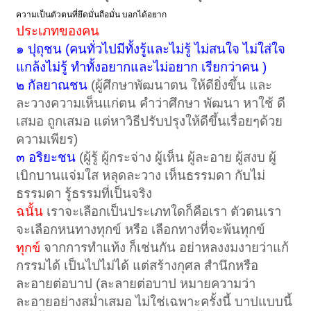
ความเป็นตัวตนที่ยึดมั่นถือมั่น บอกได้อยาก
ประเภทของคน
๑ ปุถุชน (คนทั่วไปมีทั้งรู้และไม่รู้ ไม่สนใจ ไม่ใส่ใจ
แกล้งไม่รู้ ทำทั้งอยากและไม่อยาก เรียกว่าคน )
๒ กัลยาณชน
(ผู้ศึกษาพัฒนาตน ให้ดียิ่งขึ้น และ
ละวางความเห็นแก่ตน คำว่าศึกษา พัฒนา หาใช้ ดี
เสมอ ถูกเสมอ แต่หาวิธีปรับปรุงให้ดีขึ้นเรื่อยๆด้วย
ความเพียร)
๓ อริยะชน
(ผู้รู้ ผู้กระจ่าง ผู้เห็น ผู้ละอาย ผู้สงบ ผู้
เบิกบานแจ่มใส หลุดละวาง เห็นธรรมดา กับไม่
ธรรมดา รู้ธรรมที่เป็นจริง
ฉนั้น
เราจะเลือกเป็นประเภทใดก็คือเรา ตัวตนเรา
จะเลือกหนทางทุกข์ หรือ เลือกทางที่จะพ้นทุกข์
จากการทำแท้ง ก็เช่นกัน อย่าหลงงมงายว่าแก้
ทุกข์
กรรมได้ เป็นไปไม่ได้ แต่สร้างกุศล สำนึกหรือ
ละอายต่อบาป (ละลายต่อบาป หมายความว่า
ละอายอย่างสม่ำเสมอ ไม่ใช่เฉพาะครั้งนี้ บาปแบบนี้