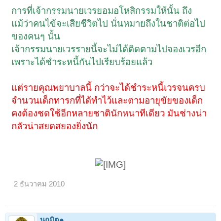
การที่เจ้ากรรมนายเวรยอมอโหสิกรรมให้นั้น ถึง
แม้ว่าคนไข้จะเสียชีวิตไป นั่นหมายถึงในชาติต่อไป
ของคนๆ นั้น
เจ้ากรรมนายเวรรายนี้จะไม่ได้ติดตามไปจองเวรอีก
เพราะได้ชำระหนี้กันไปเรียบร้อยแล้ว
แต่รายคุณพยาบาลนี้ กว่าจะได้ชำระหนี้เวรจนครบ
จำนวนเด็กทารกที่ได้ทำไว้และตามอายุขัยของเด็ก
คงต้องชดใช้อีกหลายชาตินักหนาทีเดียว มันช่างน่า
กลัวน่าสยดสยองยิ่งนัก
2 ธันวาคม 2010
นฤมิต๑