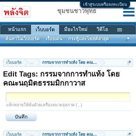
เข้าสู่ระบบหรือลงทะเบียน
ชุมชนชาวพุทธ
หน้าแรก
มีอะไรใหม่
วิดีโอ
เว็บบอร์ด
ค้นหาในเว็บบอร์ด
เรื่องเด่น
กระทู้และโพสต์ล่าสุด
เว็บบอร์ด
...
กรรมจากการทำแท้ง โดย คณะนฤมิตธรรมมิกกาวาส
Edit Tags: กรรมจากการทำแท้ง โดย
คณะนฤมิตธรรมมิกกาวาส
แท็กหลายให้คั่นด้วยเครื่องหมายจุลภาค ( , )
เว็บบอร์ด
...
กรรมจากการทำแท้ง โดย คณะนฤมิตธรรมมิกกาวาส