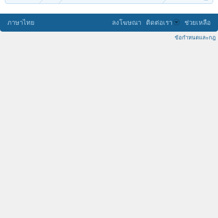
ภาษาไทย
ลงโฆษณา
ติดต่อเรา
ช่วยเหลือ
ข้อกำหนดและกฎ