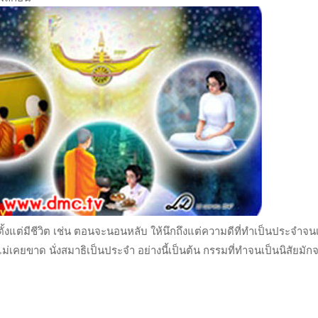
ั้งแต่มีชีวิต เช่น ตอนจะนอนหลับ ให้นึกถึงแต่ความดีที่ทำเป็นประจำจนเป
ลไม่เคยขาด นั่งสมาธิเป็นประจำ อย่างนี้เป็นต้น กรรมที่ทำจนเป็นนิสัยม