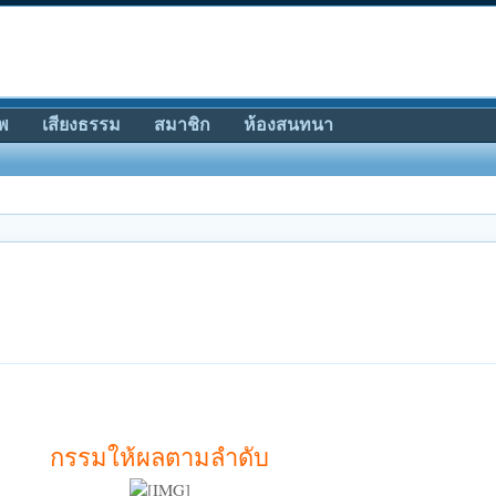
พ
เสียงธรรม
สมาชิก
ห้องสนทนา
กรรมให้ผลตามลำดับ