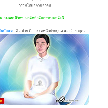
กรรมให้ผลตามลำดับ
ทำมาตลอดชีวิตจะมาจัดลำดับการส่งผลดังนี้
อันดับแรก
มี 2 ฝ่าย คือ กรรมหนักฝ่ายกุศล และฝ่ายอกุศล