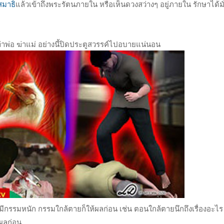
สมาธิ
แล้วเข้าถึงพระรัตนภายใน หรือเห็นดวงสว่างๆ อยู่ภายใน รักษาได้มั
ฆ่าพ่อ ฆ่าแม่ อย่างนี้ปิดประตูสวรรค์ไปอบายแน่นอน
มีกรรมหนัก กรรมใกล้ตายก็ให้ผลก่อน เช่น ตอนใกล้ตายนึกถึงเรื่องอะไร ถ้
่งผลก่อน