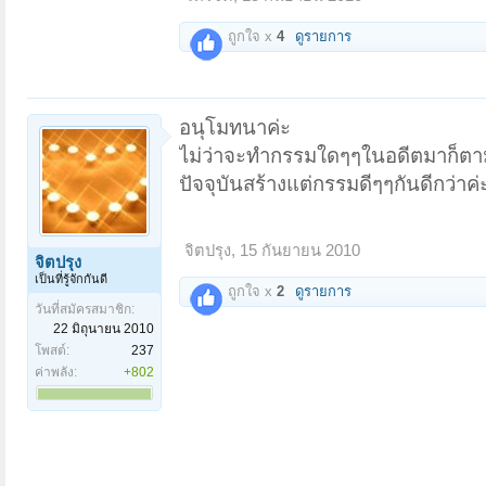
ถูกใจ x
4
ดูรายการ
อนุโมทนาค่ะ
ไม่ว่าจะทำกรรมใดๆๆในอดีตมาก็ตา
ปัจจุบันสร้างแต่กรรมดีๆๆกันดีกว่าค่
จิตปรุง
,
15 กันยายน 2010
จิตปรุง
เป็นที่รู้จักกันดี
ถูกใจ x
2
ดูรายการ
วันที่สมัครสมาชิก:
22 มิถุนายน 2010
โพสต์:
237
ค่าพลัง:
+802