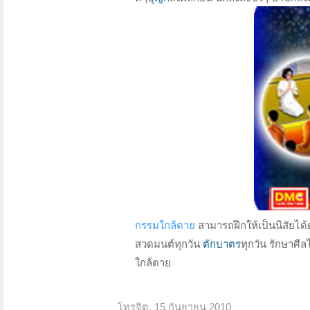
กรรมใกล้ตาย
สามารถฝึกให้เป็นนิสัยได้ต
สวดมนต์ทุกวัน
ตักบาตร
ทุกวัน รักษาศี
ใกล้ตาย
โทรจิต
,
15 กันยายน 2010