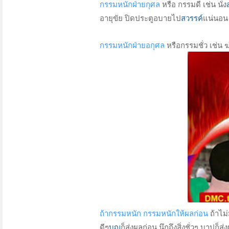
กรรมหนักฝ่ายกุศล
หรือ กรรมดี เช่น นั่ง
อายุขัย ปิดประตูอบายไป
สวรรค์
แน่นอน
กรรมหนักฝ่ายอกุศล
หรือกรรมชั่ว เช่น 
ถ้ากรรมหนัก กรรมหนักให้ผลก่อน
ถ้าไม่
ดีๆ
บุญ
ก็ส่งผลก่อน นึกถึงสิ่งชั่วๆ บาปก็ส