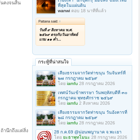
เรื่องเล่า "นักขุดกรุ"มือขลัง ขมังเวทย์
่นคงจนสิ้น
ที่สุดในแผ่นดิน
wanwi
ตอบ
18 นาทีที่แล้ว
Pattana said:
↑
วันที่ ๙ สิงหาคม พ.ศ.
๒๕๖๙ ตรงกับวันอาทิตย์
แรม ๑๑ ค่ำ…
กระทู้ที่น่าสนใจ
เสียงธรรมจากวัดท่าขนุน วันจันทร์ที่
๒๗ กรกฎาคม ๒๕๖๙
โดย
iamfu
28 กรกฎาคม 2026
เทศน์วันเข้าพรรษา วันพฤหัสบดีที่ ๓๐
กรกฎาคม พุทธศักราช ๒๕๖๙
โดย
iamfu
2 สิงหาคม 2026
เสียงธรรมจากวัดท่าขนุน วันอังคารที่
๒๘ กรกฎาคม ๒๕๖๙
โดย
iamfu
28 กรกฎาคม 2026
านึกถึงแต่สิ่ง
28 ก.ค.69 @ม่อนพญานาค จ.พะเยา
โดย
ยะธาพุทโมนะ
28 กรกฎาคม 2026