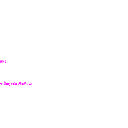
นพุธ
ป็นคู่ เช่น เชิงเทียน)