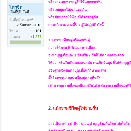
หรืออาจเคยพรากคู่รักให้แยกจากกัน
โทรจิต
หรือเคยยุยงให้เขาแตกกัน
เป็นที่รู้จักกันดี
หรือขัดขวางมิให้เขาได้ครองคู่กัน
วันที่สมัครสมาชิก:
การแก้กรรมดวงที่ร้างคู่ให้ปฏิบัติ ดังนี้
2 กันยายน 2010
โพสต์:
101
ค่าพลัง:
+1,377
1.1 ถวายเทียนคู่หรือแจกันคู่
ถวายให้ครบ 9 วัดอย่างต่อเนื่อง
จะทำบุญเดือนละ 1 วัดหรือ 2 วัดก็ได้ตามแต่สะดวก
ให้ถวายในวันเกิดของตน เช่น คนเกิดวันพุธ ก็ไปทำบุญวั
อธิษฐานจิตขอทำบุญเพื่อแก้วิบากกรรม
ตั้งจิตภาวนาขอพรเรื่องคู่ตามที่หวัง
(สามารถถวายสิ่งของอื่นแก่วัดได้ แต่ควรถวายสิ่งของที่ใช่เ
2. แก้กรรมชีวิตคู่ไม่ราบรื่น
อาจเป็นเพราะชาติปางก่อน ทำบุญร่วมกันโดยไม่เต็มใจ