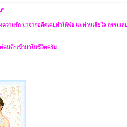
บ"
ื่องความรัก มาจากอดีตเคยทำให้พ่อ แม่ท่านเสียใจ กรรมเ
่คนดีๆเข้ามาในชีวิตครับ