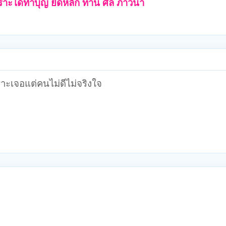
พราะได้ทำบุญ ยึดหลัก ทาน ศีล ภาวนา
ะเจอแต่คนไม่ดีไม่จริงใจ