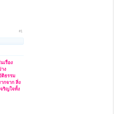
#1
นเรื่อง
ย่าง
บัติธรรม
ากจาก สิ่ง
จริญใจทั้ง