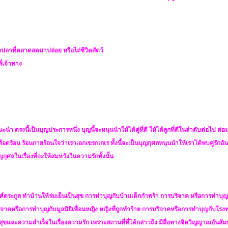
ลาที่ตลาดสดมาปล่อย หรือไถ่ชีวิตสัตว์
ี่เจ้าทาง
แนะนำ ตรงนี้เป็นบุญประการหนึ่ง บุญนี้จะหนุนนำให้ได้คู่ที่ดี ให้ได้ลูกที่ดีในลำดับต่อไป ต่
ือดร้อน ร้อนกายร้อนใจว่าเราเอกเขรกเกเร ทั้งนี้จะเป็นบุญกุศลหนุนนำให้เราได้พบคู่รักอัน
ุญกุศลในเรื่องที่จะให้สมหวังในความรักทั้งนั้น
ตระกูล ทำบ้านให้ร่มเย็นเป็นสุข การทำบุญกับบ้านเด็กกำพร้า การบริจาค หรือการทำบ
าคหรือการทำบุญกับมูลนิธิเพื่อนหญิง หญิงที่ถูกทำร้าย การบริจาคหรือการทำบุญกับโรง
ขและความสำเร็จในเรื่องความรัก เพราะสถานที่ที่ได้กล่าวถึง มีสื่อทางจิตวิญญาณอันสัมพั