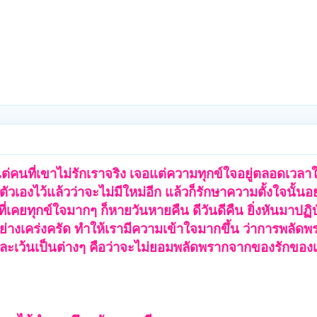
่คนที่เขาไม่รักเราจริง เจอแต่ความทุกข์ใจอยู่ตลอดเวลาใ
ัวเองไว้แล้วว่าจะไม่มีใหม่อีก แล้วก็รักษาความตั้งใจนั้นอ
่เคยทุกข์ใจมากๆ ก็หายวันหายคืน ดีวันดีคืน ยิ่งหันมาปฏิ
ย่างเคร่งครัด ทำให้เรามีความเข้าใจมากขึ้น ว่าการพลัดพร
าจะละเว้นเป็นต่างๆ คือว่าจะไม่ยอมพลัดพรากจากของรักของเ