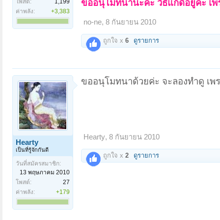
ขออนุโมทนานะคะ วิธีแก้ดีอยู่ค่ะ เ
โพสต์:
1,199
ค่าพลัง:
+3,383
no-ne
,
8 กันยายน 2010
ถูกใจ x
6
ดูรายการ
ขออนุโมทนาด้วยค่ะ จะลองทำดู เพรา
Hearty
,
8 กันยายน 2010
Hearty
เป็นที่รู้จักกันดี
ถูกใจ x
2
ดูรายการ
วันที่สมัครสมาชิก:
13 พฤษภาคม 2010
โพสต์:
27
ค่าพลัง:
+179