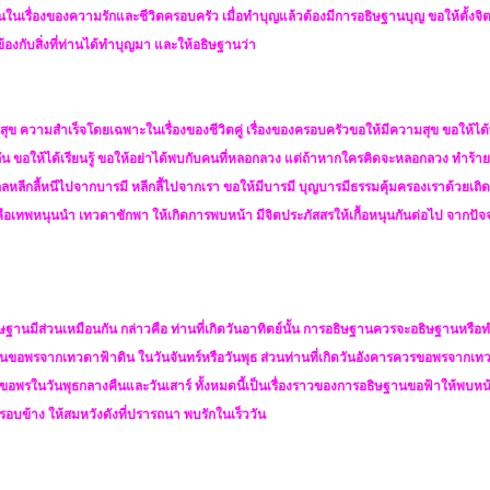
นุนในเรื่องของความรักและชีวิตครอบครัว เมื่อทำบุญแล้วต้องมีการอธิษฐานบุญ ขอให้ตั้งจิต
ยวข้องกับสิ่งที่ท่านได้ทำบุญมา และให้อธิษฐานว่า
ข ความสำเร็จโดยเฉพาะในเรื่องของชีวิตคู่ เรื่องของครอบครัวขอให้มีความสุข ขอให้ได้พบ
ัน ขอให้ได้เรียนรู้ ขอให้อย่าได้พบกับคนที่หลอกลวง แต่ถ้าหากใครคิดจะหลอกลวง ทำร้า
กลหลีกลี้หนีไปจากบารมี หลีกลี้ไปจากเรา ขอให้มีบารมี บุญบารมีธรรมคุ้มครองเราด้วยเถิด
คือเทพหนุนนำ เทวดาชักพา ให้เกิดการพบหน้า มีจิตประภัสสรให้เกื้อหนุนกันต่อไป จากปัจ
ฐานมีส่วนเหมือนกัน กล่าวคือ ท่านที่เกิดวันอาทิตย์นั้น การอธิษฐานควรจะอธิษฐานหรือ
ฐานขอพรจากเทวดาฟ้าดิน ในวันจันทร์หรือวันพุธ ส่วนท่านที่เกิดวันอังคารควรขอพรจากเท
นขอพรในวันพุธกลางคืนและวันเสาร์ ทั้งหมดนี้เป็นเรื่องราวของการอธิษฐานขอฟ้าให้พบหน้า
บข้าง ให้สมหวังดังที่ปรารถนา พบรักในเร็ววัน