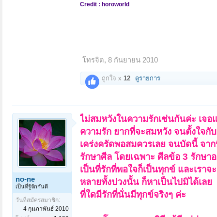
Credit : horoworld
โทรจิต
,
8 กันยายน 2010
ถูกใจ x
12
ดูรายการ
ไม่สมหวังในความรักเช่นกันค่ะ เจอแต
ความรัก ยากที่จะสมหวัง จนตั้งใจกับต
เคร่งครัดพอสมควรเลย จนบัดนี้ จากที
รักษาศีล โดยเฉพาะ ศีลข้อ 3 รักษาอ
เป็นที่รักที่พอใจก็เป็นทุกข์ และเร
no-ne
หลายทั้งปวงนั้น ก็หาเป็นไปมิได้เลย
เป็นที่รู้จักกันดี
ที่ใดมีรักที่นั่นมีทุกข์จริงๆ ค่ะ
วันที่สมัครสมาชิก:
4 กุมภาพันธ์ 2010