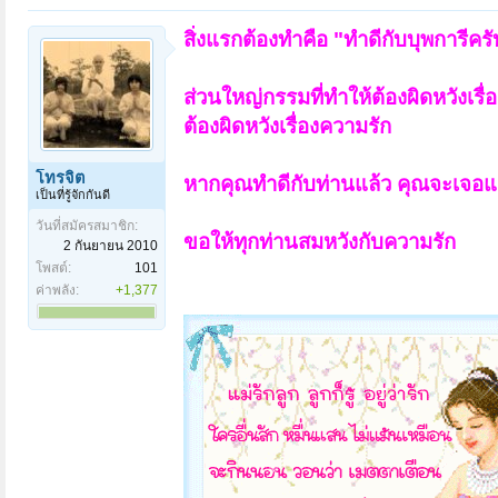
สิ่งแรกต้องทำคือ "ทำดีกับบุพการีครั
ส่วนใหญ่กรรมที่ทำให้ต้องผิดหวังเร
ต้องผิดหวังเรื่องความรัก
โทรจิต
หากคุณทำดีกับท่านแล้ว คุณจะเจอแต
เป็นที่รู้จักกันดี
วันที่สมัครสมาชิก:
ขอให้ทุกท่านสมหวังกับความรัก
2 กันยายน 2010
โพสต์:
101
ค่าพลัง:
+1,377