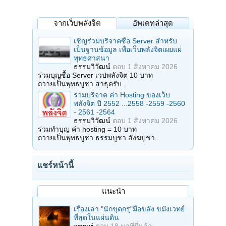
จากเว็บพลังจิต
อัพเดทล่าสุด
เชิญร่วมบริจาคซื้อ Server สำหรับ
เป็นฐานข้อมูล เพื่อเว็บพลังจิตเผยแผ่
พุทธศาสนา
ธรรมวิวัฒน์
ตอบ
1 สิงหาคม 2026
ร่วมบุญซื้อ Server เวปพลังจิต 10 บาท
ถวายเป็นพุทธบูชา สาธุครับ…
ร่วมบริจาค ค่า Hosting ของเว็บ
พลังจิต ปี 2552 ...2558 -2559 -2560
- 2561 -2564
ธรรมวิวัฒน์
ตอบ
1 สิงหาคม 2026
ร่วมทำบุญ ค่า hosting = 10 บาท
ถวายเป็นพุทธบูชา ธรรมบูชา สังฆบูชา…
แชร์หน้านี้
แนะนำ
เรื่องเล่า "นักขุดกรุ"มือขลัง ขมังเวทย์
ที่สุดในแผ่นดิน
wanwi
ตอบ
18 นาทีที่แล้ว