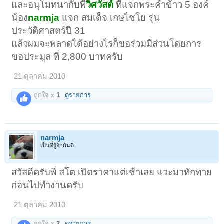
และอนุโมทนากับพี่
วิศวัสต์
ที่แจกพระคำข้าว 5 องค์
น้อง
narmja
แจก สมเด็จ เกษไชโย รุ่น
ประวัติศาสตร์ปี 31
แล้วผมจะพลาดได้อย่างไรก็ขอร่วมมีส่วนโดยการ
ขอประมูล ที่ 2,800 บาทครับ
21 ตุลาคม 2010
ถูกใจ x
1
ดูรายการ
narmja
เป็นที่รู้จักกันดี
สวัสดีครับพี่ สโต เปิดราคาแต่เช้าเลย แวะมาทักทาย
ก่อนไปทำงานครับ
21 ตุลาคม 2010
ถูกใจ x
2
ดูรายการ