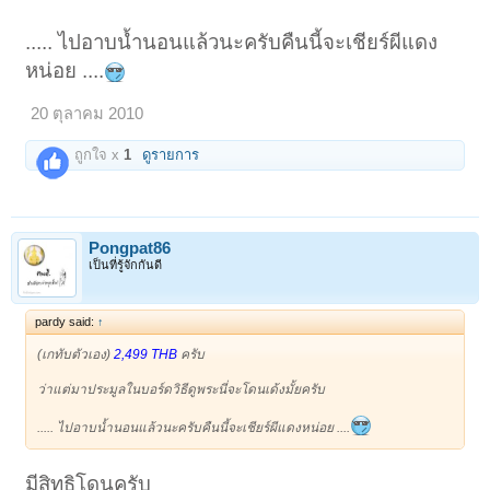
..... ไปอาบน้ำนอนแล้วนะครับคืนนี้จะเชียร์ผีแดง
หน่อย ....
20 ตุลาคม 2010
ถูกใจ x
1
ดูรายการ
Pongpat86
เป็นที่รู้จักกันดี
pardy said:
↑
(เกทับตัวเอง)
2,499 THB
ครับ
ว่าแต่มาประมูลในบอร์ดวิธีดูพระนี่จะโดนเด้งมั้ยครับ
..... ไปอาบน้ำนอนแล้วนะครับคืนนี้จะเชียร์ผีแดงหน่อย ....
มีสิทธิโดนครับ