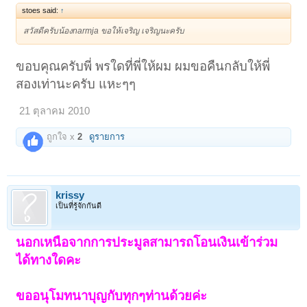
stoes said:
↑
สวัสดีครับน้องnarmja ขอให้เจริญ เจริญนะครับ
ขอบคุณครับพี่ พรใดที่พี่ให้ผม ผมขอคืนกลับให้พี่
สองเท่านะครับ แหะๆๆ
21 ตุลาคม 2010
ถูกใจ x
2
ดูรายการ
krissy
เป็นที่รู้จักกันดี
นอกเหนือจากการประมูลสามารถโอนเงินเข้าร่วม
ได้ทางใดคะ
ขออนุโมทนาบุญกับทุกๆท่านด้วยค่ะ