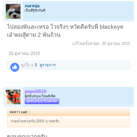
narmja
เป็นที่รู้จักกันดี
ไปสองพันละเหรอ ไวจริงๆ หวัดดีครับพี่ blackeye
เอ๋าผมสู้ตาม 2 พันถ้วน
แก้ไขครั้งล่าสุด:
20 ตุลาคม 2010
20 ตุลาคม 2010
ถูกใจ x
3
ดูรายการ
pepsi5510
ผู้สนับสนุนเว็บพลังจิต
ผู้สนับสนุนเว็บพลังจิต
ทอดาว said:
↑
ร่วมด้วยช่วยกัน 2000 บาทครับ
ขอบคุณมากครับ...