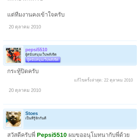
แต่ทีมงานคงเข้าใจครับ
20 ตุลาคม 2010
pepsi5510
ผู้สนับสนุนเว็บพลังจิต
ผู้สนับสนุนเว็บพลังจิต
กระทู้ปิดครับ
แก้ไขครั้งล่าสุด:
22 ตุลาคม 2010
20 ตุลาคม 2010
Stoes
เป็นที่รู้จักกันดี
สวัสดีครับพี่
Pepsi5510
ผมขออนุโมทนากับพี่ด้วย
1
2
ถัดไป >