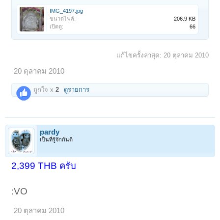
IMG_4197.jpg
ขนาดไฟล์:
206.9 KB
เปิดดู:
66
แก้ไขครั้งล่าสุด:
20 ตุลาคม 2010
20 ตุลาคม 2010
ถูกใจ x
2
ดูรายการ
pardy
เป็นที่รู้จักกันดี
2,399 THB ครับ
:VO
20 ตุลาคม 2010