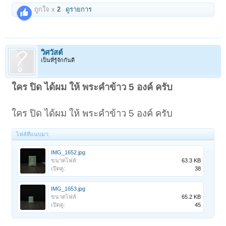
ถูกใจ x
2
ดูรายการ
วิศวัสต์
เป็นที่รู้จักกันดี
ใคร ปิด ได้ผม ให้ พระคำข้าว 5 องค์ ครับ
ใคร ปิด ได้ผม ให้ พระคำข้าว 5 องค์ ครับ
ไฟล์ที่แนบมา:
IMG_1652.jpg
ขนาดไฟล์:
63.3 KB
เปิดดู:
38
IMG_1653.jpg
ขนาดไฟล์:
65.2 KB
เปิดดู:
45