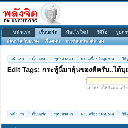
หน้าแรก
มีอะไรใหม่
วิดีโอ
รูปภา
เว็บบอร์ด
ค้นหาในเว็บบอร์ด
เรื่องเด่น
กระทู้และโพสต์ล่าสุด
หน้าแรก
เว็บบอร์ด
พุทธศาสนา
พระเครื่อง วัตถุมงคล
วิธ
Edit Tags: กระทู้นี้มาลุ้นของดีครับ..ได้
แท็กหลายให้คั่นด้วยเครื่
หน้าแรก
เว็บบอร์ด
พุทธศาสนา
พระเครื่อง วัตถุมงคล
วิธ