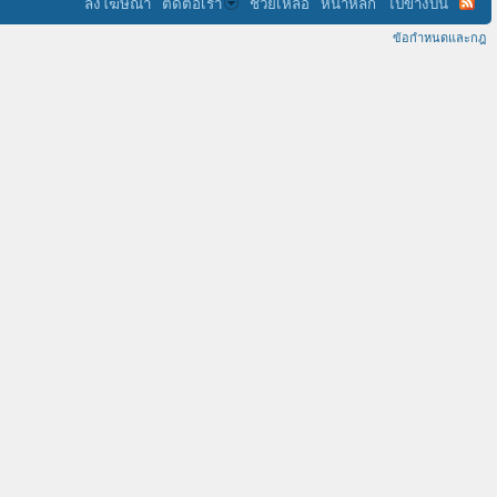
ลงโฆษณา
ติดต่อเรา
ช่วยเหลือ
หน้าหลัก
ไปข้างบน
ข้อกำหนดและกฎ