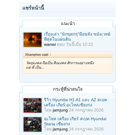
แชร์หน้านี้
แนะนำ
เรื่องเล่า "นักขุดกรุ"มือขลัง ขมังเวทย์
ที่สุดในแผ่นดิน
wanwi
ตอบ
วันนี้เมื่อ 10:22
Khamphee said:
↑
วัตถุมงคล ถือเป็น สิ่งมงคล สักการะอย่างหนึ่ง
แต่ ที่ เป็น…
กระทู้ที่น่าสนใจ
รีวิว Hyundai H1 A1 และ A2 สเปค
เครื่อง เกียร์ อะไหล่เซียงกง
โดย
jamjung
24 กรกฎาคม 2026
อะไหล่ เครื่อง เกียร์ สเปค Hyundai
Staria เซียงกง
โดย
jamjung
24 กรกฎาคม 2026