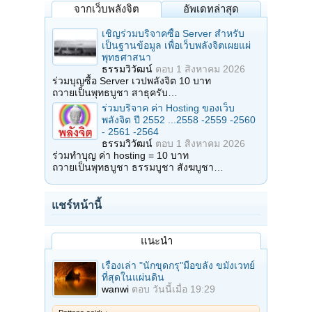
จากเว็บพลังจิต
อัพเดทล่าสุด
เชิญร่วมบริจาคซื้อ Server สำหรับ
เป็นฐานข้อมูล เพื่อเว็บพลังจิตเผยแผ่
พุทธศาสนา
ธรรมวิวัฒน์
ตอบ
1 สิงหาคม 2026
ร่วมบุญซื้อ Server เวปพลังจิต 10 บาท
ถวายเป็นพุทธบูชา สาธุครับ…
ร่วมบริจาค ค่า Hosting ของเว็บ
พลังจิต ปี 2552 ...2558 -2559 -2560
- 2561 -2564
ธรรมวิวัฒน์
ตอบ
1 สิงหาคม 2026
ร่วมทำบุญ ค่า hosting = 10 บาท
ถวายเป็นพุทธบูชา ธรรมบูชา สังฆบูชา…
แชร์หน้านี้
แนะนำ
เรื่องเล่า "นักขุดกรุ"มือขลัง ขมังเวทย์
ที่สุดในแผ่นดิน
wanwi
ตอบ
วันนี้เมื่อ 19:29