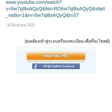
www.youtube.com/watch?
v=5w7ql8sAQyQ&list=RD5w7ql8sAQyQ&start
_radio=1&rv=5w7ql8sAQyQ&t=37
10 มิถุนายน 2021
(คุณต้องเข้าสู่ระบบหรือลงทะเบียน เพื่อที่จะโพสต์)
สมัครสมาชิก
เข้าสู่ระบบด้วย Facebook