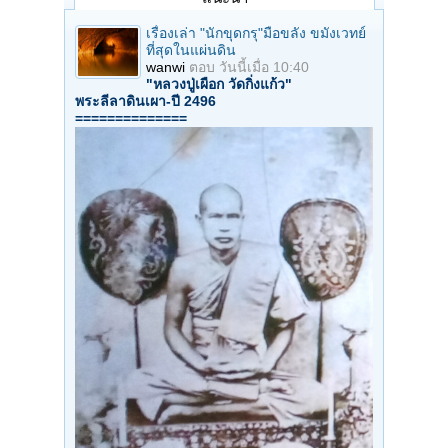
เรื่องเล่า "นักขุดกรุ"มือขลัง ขมังเวทย์
ที่สุดในแผ่นดิน
wanwi
ตอบ
วันนี้เมื่อ 10:40
"หลวงปู่เผือก วัดกิ่งแก้ว"
พระลีลาดินเผา-ปี 2496
==============