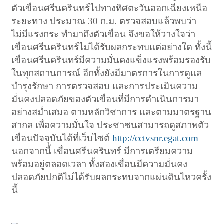
ตัวเขื่อนศรีนครินทร์ไปทางทิศตะวันออกเฉียงเหนือ
ระยะทาง ประมาณ 30 ก.ม. ตรวจสอบแล้วพบว่า
ไม่มีแรงกระ ทำมาถึงตัวเขื่อน จึงขอให้วางใจว่า
เขื่อนศรีนครินทร์ไม่ได้รับผลกระทบแต่อย่างใด ทั้งนี้
เขื่อนศรีนครินทร์มีความมั่นคงแข็งแรงพร้อมรองรับ
ในทุกสถานการณ์ อีกทั้งยังมีมาตรการในการดูแล
บำรุงรักษา การตรวจสอบ และการประเมินความ
มั่นคงปลอดภัยของตัวเขื่อนที่มีการดำเนินการมา
อย่างสม่ำเสมอ ตามหลักวิชาการ และตามมาตรฐาน
สากล เพื่อความมั่นใจ ประชาชนสามารถดูสภาพตัว
เขื่อนปัจจุบันได้ที่เว็บไซต์
http://cctvsnr.egat.com
นอกจากนี้ เขื่อนศรีนครินทร์ มีการเตรียมความ
พร้อมอยู่ตลอดเวลา ทั้งสองเขื่อนมีความมั่นคง
ปลอดภัยปกติไม่ได้รับผลกระทบจากแผ่นดินไหวครั้ง
นี้