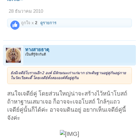
28 ธันวาคม 2010
ถูกใจ x
2
ดูรายการ
ทางสายธาตุ
เป็นที่รู้จักกันดี
ยังมีเจดีย์โบราณอีก 2 องค์ มีลักษณะเก่าแก่มาก ประดิษฐานอยู่คู่กันอยู่ภาย
ในวัดเวียคะดี้ โดยเจดีย์ทั้งสององค์ที่อยู่คู่กัน
สนใจเจดีย์คู่ โดยส่วนใหญ่น่าจะสร้างไว้หน้าโบสถ์
ถ้าหาฐานเสมาเจอ ก็อาจจะเจอโบสถ์ ใกล้ๆแถว
เจดีย์คู่นั้นก็ได้ค่ะ อาจจมดินอยู่ อยากเห็นเจดีย์คู่นี้
จังค่ะ