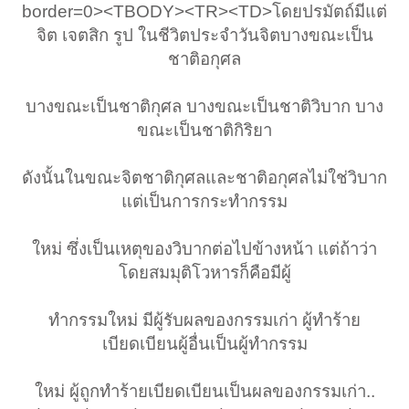
border=0><TBODY><TR><TD>โดยปรมัตถ์มีแต่
จิต เจตสิก รูป ในชีวิตประจำวันจิตบางขณะเป็น
ชาติอกุศล
บางขณะเป็นชาติกุศล บางขณะเป็นชาติวิบาก บาง
ขณะเป็นชาติกิริยา
ดังนั้นในขณะจิตชาติกุศลและชาติอกุศลไม่ใช่วิบาก
แต่เป็นการกระทำกรรม
ใหม่ ซึ่งเป็นเหตุของวิบากต่อไปข้างหน้า แต่ถ้าว่า
โดยสมมุติโวหารก็คือมีผู้
ทำกรรมใหม่ มีผู้รับผลของกรรมเก่า ผู้ทำร้าย
เบียดเบียนผู้อื่นเป็นผู้ทำกรรม
ใหม่ ผู้ถูกทำร้ายเบียดเบียนเป็นผลของกรรมเก่า..