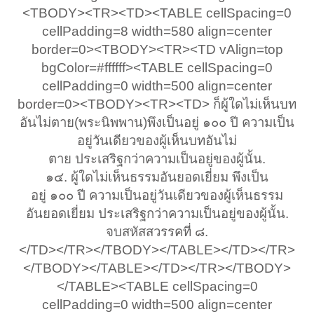
<TBODY><TR><TD><TABLE cellSpacing=0
cellPadding=8 width=580 align=center
border=0><TBODY><TR><TD vAlign=top
bgColor=#ffffff><TABLE cellSpacing=0
cellPadding=0 width=500 align=center
border=0><TBODY><TR><TD> ก็ผู้ใดไม่เห็นบท
อันไม่ตาย(พระนิพพาน)พึงเป็นอยู่ ๑๐๐ ปี ความเป็น
อยู่วันเดียวของผู้เห็นบทอันไม่
ตาย ประเสริฐกว่าความเป็นอยู่ของผู้นั้น.
๑๔. ผู้ใดไม่เห็นธรรมอันยอดเยี่ยม พึงเป็น
อยู่ ๑๐๐ ปี ความเป็นอยู่วันเดียวของผู้เห็นธรรม
อันยอดเยี่ยม ประเสริฐกว่าความเป็นอยู่ของผู้นั้น.
จบสหัสสวรรคที่ ๘.
</TD></TR></TBODY></TABLE></TD></TR>
</TBODY></TABLE></TD></TR></TBODY>
</TABLE><TABLE cellSpacing=0
cellPadding=0 width=500 align=center