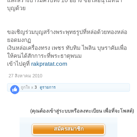
และสร้างบารมีครบทั้ง 10 อย่าง ขอให้อนุโมทนา
บุญด้วย
ขอเชิญร่วมบุญสร้างพระพุทธรูปที่หล่อด้วยทองหล่อ
ยอดมงกฏ
เงินหล่อเครื่องทรง เพชร ทับทิม ไพลิน บุษราคัมเพื่อ
ให้คนได้สักการะที่พระธาตุพนม
เข้าไปดูที่
rakpratat.com
27 สิงหาคม 2010
ถูกใจ x
3
ดูรายการ
(คุณต้องเข้าสู่ระบบหรือลงทะเบียน เพื่อที่จะโพสต์)
สมัครสมาชิก