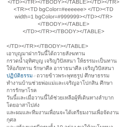
</TD></TR></TBODY></TABLE></TD></TR>
<TR><TD bgColor=#eeeeee> </TD><TD
width=1 bgColor=#999999></TD></TR>
</TBODY></TABLE>
</TD></TR></TBODY></TABLE>
</TD></TR></TBODY></TABLE>
เอาบุญมาฝากวันนี้ได้ถวายสังฆทาน
กรวดน้ำอุทิศบุญ เจริญวิปัสสนา ให้ธรรมะเป็นทาน
ให้อภัยทาน รักษาศีล อาราธนาศีล เจริญวิปัสสนา
ปฏิบัติธรรม
ถวายข้าวพระพุทธรูป ศึกษาธรรม
ทำงานบ้านช่วยพ่อแม่และเจริญอาโปกสิน ศึกษา
การรักษาโรค
วันนี้และเมื่อวานนี้ได้ช่วยเหลือผู้ที่เดินทางลำบาก
โดยอาสาไปส่ง
และผมและทีมงานเพื่อนจะได้เตรียมงานเพื่อจัดงาน
กุศล