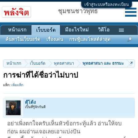
เข้าสู่ระบบหรือลงทะเบียน
ชุมชนชาวพุทธ
หน้าแรก
มีอะไรใหม่
วิดีโอ
เว็บบอร์ด
ค้นหาในเว็บบอร์ด
เรื่องเด่น
กระทู้และโพสต์ล่าสุด
หน้าแรก
เว็บบอร์ด
พุทธศาสนา
พุทธศาสนา และ ธรรมะ
การฆ่าที่ได้ชื่อว่าไม่บาป
แท็ก:
เพิ่มแท็ก
ตุ๊โต้ง
เป็นที่รู้จักกันดี
อย่าเพิ่งตกใจครับเห็นหัวข้อกระทู้แล้ว อ่านให้จบ
ก่อน ผมอ่านเจอเลยเอาแบ่งปัน