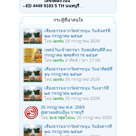
เลขจัดส่งวันนี้
--ED 4449 9183 5 TH นนทบุรี
…
กระทู้ที่น่าสนใจ
เสียงธรรมจากวัดท่าขนุน วันจันทร์ที่
๒๗ กรกฎาคม ๒๕๖๙
โดย
iamfu
28 กรกฎาคม 2026
เทศน์วันเข้าพรรษา วันพฤหัสบดีที่ ๓๐
กรกฎาคม พุทธศักราช ๒๕๖๙
โดย
iamfu
อาทิตย์ เวลา 17:06
เสียงธรรมจากวัดท่าขนุน วันอาทิตย์ที่
๒๖ กรกฎาคม ๒๕๖๙
โดย
iamfu
26 กรกฎาคม 2026
เสียงธรรมจากวัดท่าขนุน วันเสาร์ที่
๒๕ กรกฎาคม ๒๕๖๙
โดย
iamfu
25 กรกฎาคม 2026
26 กรกฏาคม พ.ศ. 2569
@ศาลหลักเมือง ราชบุรี
โดย
ยะธาพุทโมนะ
26 กรกฎาคม 2026
เสียงธรรมจากวัดท่าขนุน วันอังคารที่
๒๘ กรกฎาคม ๒๕๖๙