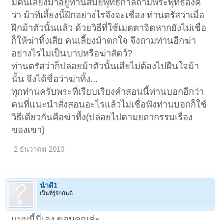
มีคนเลี้ยงม้าอยู่ท่านสมัยพุทธกาลถามพระพุทธองค์
ว่า ม้าที่เลี้ยงนี้ฝึกอย่างไรจึงจะเชื่อง ท่านตรัสว่าเมื่อ
ฝึกม้าตัวนั้นแล้ว ด้วยวิธีที่ใช้เมตตาจิตหากยังไม่เชื่อ
ก็ให้ฆ่าทิ้งเสีย คนเลี้ยงม้าตกใจ จึงถามท่านอีกฆ่า
อย่างไรไม่เป็นบาปหรือฆ่าสัตว์?
ท่านตรัสว่าก็ปล่อยม้าตัวนั้นเสียไม่ต้องไปฝืนใจม้า
นั้น จึงได้ชื่อว่าฆ่าทิ้ง...
ทุกท่านครับพระที่เรียบเรียงคำสอนนี้ท่านบอกอีกว่า
คนที่แนะนำสั่งสอนอะไรแล้วไม่เชื่อฟังท่านบอกก็ใช้
วิธีเดียวกันคือฆ่าทื้ง(ปล่อยไปตามยถากรรมเรื่อง
ของเขา)
2 ธันวาคม 2010
น้ำดี1
เป็นที่รู้จักกันดี
แบบนี้นี่เอง ขอบคุณค่ะ