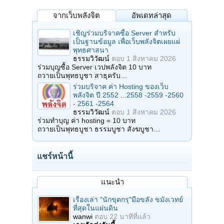
จากเว็บพลังจิต
อัพเดทล่าสุด
เชิญร่วมบริจาคซื้อ Server สำหรับ
เป็นฐานข้อมูล เพื่อเว็บพลังจิตเผยแผ่
พุทธศาสนา
ธรรมวิวัฒน์
ตอบ
1 สิงหาคม 2026
ร่วมบุญซื้อ Server เวปพลังจิต 10 บาท
ถวายเป็นพุทธบูชา สาธุครับ…
ร่วมบริจาค ค่า Hosting ของเว็บ
พลังจิต ปี 2552 ...2558 -2559 -2560
- 2561 -2564
ธรรมวิวัฒน์
ตอบ
1 สิงหาคม 2026
ร่วมทำบุญ ค่า hosting = 10 บาท
ถวายเป็นพุทธบูชา ธรรมบูชา สังฆบูชา…
แชร์หน้านี้
แนะนำ
เรื่องเล่า "นักขุดกรุ"มือขลัง ขมังเวทย์
ที่สุดในแผ่นดิน
wanwi
ตอบ
22 นาทีที่แล้ว