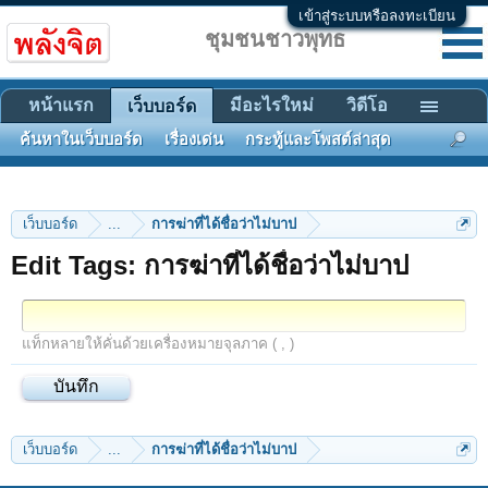
เข้าสู่ระบบหรือลงทะเบียน
ชุมชนชาวพุทธ
หน้าแรก
มีอะไรใหม่
วิดีโอ
เว็บบอร์ด
ค้นหาในเว็บบอร์ด
เรื่องเด่น
กระทู้และโพสต์ล่าสุด
เว็บบอร์ด
...
การฆ่าที่ได้ชื่อว่าไม่บาป
Edit Tags: การฆ่าที่ได้ชื่อว่าไม่บาป
แท็กหลายให้คั่นด้วยเครื่องหมายจุลภาค ( , )
เว็บบอร์ด
...
การฆ่าที่ได้ชื่อว่าไม่บาป