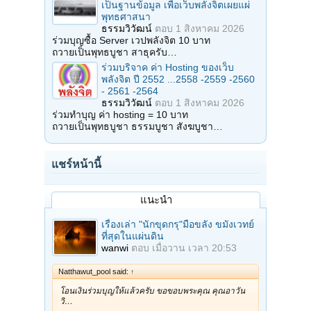
เป็นฐานข้อมูล เพื่อเว็บพลังจิตเผยแผ่
พุทธศาสนา
ธรรมวิวัฒน์
ตอบ
1 สิงหาคม 2026
ร่วมบุญซื้อ Server เวปพลังจิต 10 บาท
ถวายเป็นพุทธบูชา สาธุครับ…
ร่วมบริจาค ค่า Hosting ของเว็บ
พลังจิต ปี 2552 ...2558 -2559 -2560
- 2561 -2564
ธรรมวิวัฒน์
ตอบ
1 สิงหาคม 2026
ร่วมทำบุญ ค่า hosting = 10 บาท
ถวายเป็นพุทธบูชา ธรรมบูชา สังฆบูชา…
แชร์หน้านี้
แนะนำ
เรื่องเล่า "นักขุดกรุ"มือขลัง ขมังเวทย์
ที่สุดในแผ่นดิน
wanwi
ตอบ
เมื่อวาน เวลา 20:53
Natthawut_pool said:
↑
โอนเงินร่วมบุญให้แล้วครับ ขอขอบพระคุณ คุณอาวัน
วิ…