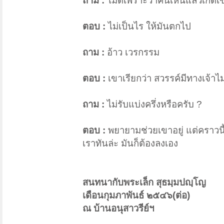
ถาม :
ไม่ดีเพราะว่าคนเห็นแล้วเกิ
ตอบ :
ไม่เป็นไร ให้มันตกไป
ถาม :
อ้าว เวรกรรม
ตอบ :
เขาเรียกว่า สวรรค์มีทางเจ้
ถาม :
ไม่รับแบ่งครึ่งหรือครับ ?
ตอบ :
พยายามช่วยเขาอยู่ แต่คราวนี้
เราทันล่ะ มันก็ต้องลงเอง
สนทนากับพระเล็ก สุธมฺมปญฺโญ
เดือนกุมภาพันธ์ ๒๕๔๖(ต่อ)
ณ บ้านอนุสาวรีย์ฯ