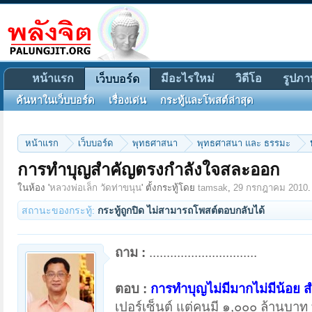
หน้าแรก
มีอะไรใหม่
วิดีโอ
รูปภา
เว็บบอร์ด
ค้นหาในเว็บบอร์ด
เรื่องเด่น
กระทู้และโพสต์ล่าสุด
หน้าแรก
เว็บบอร์ด
พุทธศาสนา
พุทธศาสนา และ ธรรมะ
การทำบุญสำคัญตรงกำลังใจสละออก
ในห้อง '
หลวงพ่อเล็ก วัดท่าขนุน
' ตั้งกระทู้โดย
tamsak
,
29 กรกฎาคม 2010
.
สถานะของกระทู้:
กระทู้ถูกปิด ไม่สามารถโพสต์ตอบกลับได้
ถาม :
...............................
ตอบ :
การทำบุญไม่มีมากไม่มีน้อย
เปอร์เซ็นต์ แต่คนมี ๑,๐๐๐ ล้านบาท