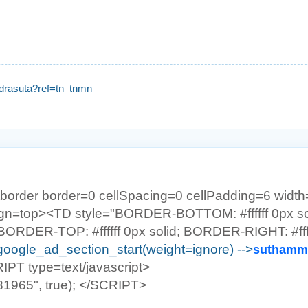
drasuta?ref=tn_tnmn
border border=0 cellSpacing=0 cellPadding=6 widt
n=top><TD style="BORDER-BOTTOM: #ffffff 0px so
 BORDER-TOP: #ffffff 0px solid; BORDER-RIGHT: #fff
 google_ad_section_start(weight=ignore) -->
suthamm
PT type=text/javascript>
1965", true); </SCRIPT>