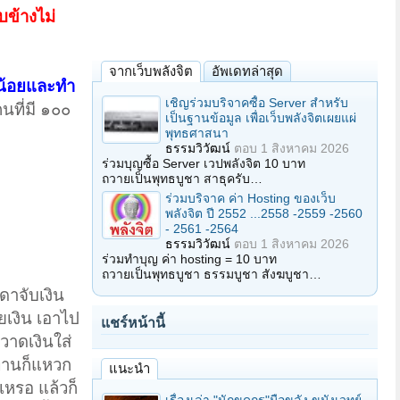
บข้างไม่
จากเว็บพลังจิต
อัพเดทล่าสุด
น้อยและทำ
เชิญร่วมบริจาคซื้อ Server สำหรับ
ที่มี ๑๐๐
เป็นฐานข้อมูล เพื่อเว็บพลังจิตเผยแผ่
พุทธศาสนา
ธรรมวิวัฒน์
ตอบ
1 สิงหาคม 2026
ร่วมบุญซื้อ Server เวปพลังจิต 10 บาท
ถวายเป็นพุทธบูชา สาธุครับ…
ร่วมบริจาค ค่า Hosting ของเว็บ
พลังจิต ปี 2552 ...2558 -2559 -2560
- 2561 -2564
ธรรมวิวัฒน์
ตอบ
1 สิงหาคม 2026
ร่วมทำบุญ ค่า hosting = 10 บาท
ถวายเป็นพุทธบูชา ธรรมบูชา สังฆบูชา…
ดาจับเงิน
ยเงิน เอาไป
แชร์หน้านี้
วาดเงินใส่
่ท่านก็แหวก
แนะนำ
้เหรอ แล้วก็