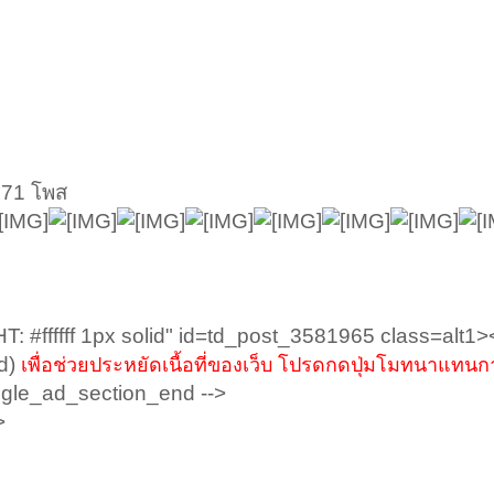
,071 โพส
ffffff 1px solid" id=td_post_3581965 class=alt1><
od)
เพื่อช่วยประหยัดเนื้อที่ของเว็บ โปรดกดปุ่มโมทนาแทน
ogle_ad_section_end -->
>