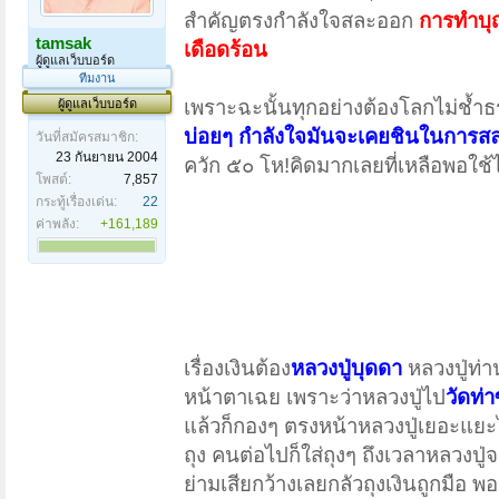
สำคัญตรงกำลังใจสละออก
การทำบุญ
tamsak
เดือดร้อน
ผู้ดูแลเว็บบอร์ด
ทีมงาน
เพราะฉะนั้นทุกอย่างต้องโลกไม่ช้ำ
ผู้ดูแลเว็บบอร์ด
บ่อยๆ กำลังใจมันจะเคยชินในการสล
วันที่สมัครสมาชิก:
23 กันยายน 2004
ควัก ๕๐ โห!คิดมากเลยที่เหลือพอใช
โพสต์:
7,857
กระทู้เรื่องเด่น:
22
ค่าพลัง:
+161,189
เรื่องเงินต้อง
หลวงปู่บุดดา
หลวงปู่ท่า
หน้าตาเฉย เพราะว่าหลวงปู่ไป
วัดท่า
แล้วก็กองๆ ตรงหน้าหลวงปู่เยอะแยะ
ถุง คนต่อไปก็ใส่ถุงๆ ถึงเวลาหลวงปู่
ย่ามเสียกว้างเลยกลัวถุงเงินถูกมือ 