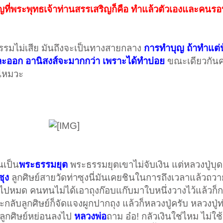
ที่พระพุทธเจ้าท่านสรรเสริญก็คือ ทำแล้วตัวเองและคนรอ
ธรรมไม่เสีย มันถึงจะเป็นทางสายกลาง
การทำบุญ ถ้าทำแต่
ะออก อานิสงส์จะมากกว่า เพราะได้ทำบ่อย
ขณะเดียวกันคน
้ไหมวะ
นเป็น
พระธรรมยุต
พระธรรมยุตเขาไม่จับเงิน แต่หลวงปู่บุด
ซุง
ลูกศิษย์สายวัดท่าซุงนี่มันเคยชินในการถึงเวลาแล้วถวา
ไปหมด คนทนไม่ได้เอาถุงก๊อบแก๊บมาใบหนึ่งวางไว้แล้วก็ก
จะกลับลูกศิษย์ก็จัดแจงผูกปากถุง แล้วก็หลวงปู่ครับ หลวงปู
พอลูกศิษย์หย่อนลงไป
หลวงพ่อ
ถาม อ๋อ! กลัวเงินใช่ไหม ไม่ใช