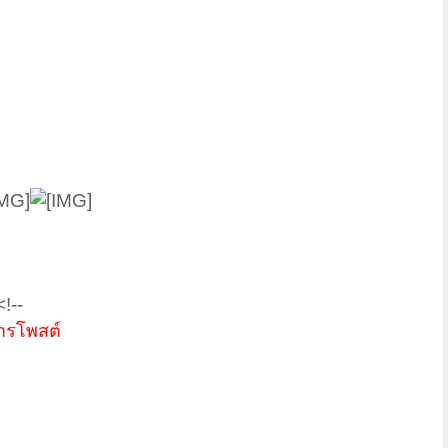
!--
การโพสต์