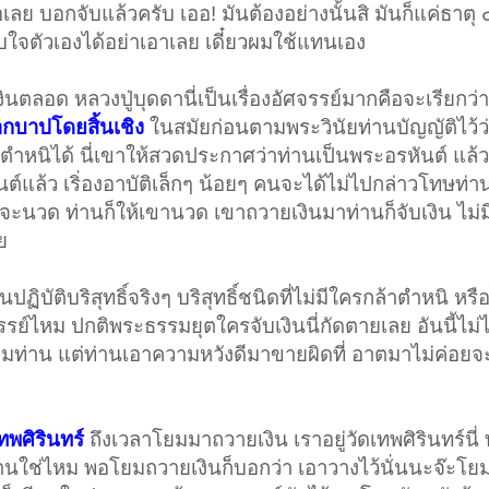
ลย บอกจับแล้วครับ เออ! มันต้องอย่างนั้นสิ มันก็แค่ธาตุ 
กับใจตัวเองได้อย่าเอาเลย เดี๋ยวผมใช้แทนเอง
เงินตลอด หลวงปู่บุดดานี่เป็นเรื่องอัศจรรย์มากคือจะเรียกว่
จากบาปโดยสิ้นเชิง
ในสมัยก่อนตามพระวินัยท่านบัญญัติไว้ว่
ำหนิได้ นี่เขาให้สวดประกาศว่าท่านเป็นพระอรหันต์ แล้ว
์แล้ว เริ่องอาบัติเล็กๆ น้อยๆ คนจะได้ไม่ไปกล่าวโทษท่าน
จะนวด ท่านก็ให้เขานวด เขาถวายเงินมาท่านก็จับเงิน ไม
ย
ฏิบัติบริสุทธิ์จริงๆ บริสุทธิ์ชนิดที่ไม่มีใครกล้าตำหนิ หรื
รรย์ไหม ปกติพระธรรมยุตใครจับเงินนี่กัดตายเลย อันนี้ไม่
ามท่าน แต่ท่านเอาความหวังดีมาขายผิดที่ อาตมาไม่ค่อยจะ
เทพศิรินทร์
ถึงเวลาโยมมาถวายเงิน เราอยู่วัดเทพศิรินทร์นี่ 
่านใช่ไหม พอโยมถวายเงินก็บอกว่า เอาวางไว้นั่นนะจ๊ะโยม 