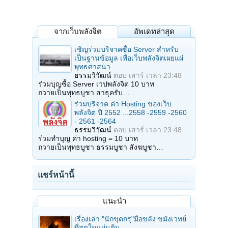
จากเว็บพลังจิต
อัพเดทล่าสุด
เชิญร่วมบริจาคซื้อ Server สำหรับ
เป็นฐานข้อมูล เพื่อเว็บพลังจิตเผยแผ่
พุทธศาสนา
ธรรมวิวัฒน์
ตอบ
เสาร์ เวลา 23:48
ร่วมบุญซื้อ Server เวปพลังจิต 10 บาท
ถวายเป็นพุทธบูชา สาธุครับ…
ร่วมบริจาค ค่า Hosting ของเว็บ
พลังจิต ปี 2552 ...2558 -2559 -2560
- 2561 -2564
ธรรมวิวัฒน์
ตอบ
เสาร์ เวลา 23:48
ร่วมทำบุญ ค่า hosting = 10 บาท
ถวายเป็นพุทธบูชา ธรรมบูชา สังฆบูชา…
แชร์หน้านี้
แนะนำ
เรื่องเล่า "นักขุดกรุ"มือขลัง ขมังเวทย์
ที่สุดในแผ่นดิน