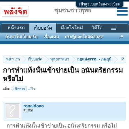
เข้าสู่ระบบหรือลงทะเบียน
ชุมชนชาวพุทธ
หน้าแรก
มีอะไรใหม่
วิดีโอ
เว็บบอร์ด
ค้นหาในเว็บบอร์ด
เรื่องเด่น
กระทู้และโพสต์ล่าสุด
หน้าแรก
เว็บบอร์ด
พุทธศาสนา
กฎแห่งกรรม - ภพภูมิ
การทำแท้งนั้นเข้าข่ายเป็น อนันตริยกรรม
หรือไม่
แท็ก:
นิพพาน
แก้ไข
ronaldoao
สมาชิก
การทำแท้งนั้นเข้าข่ายเป็น อนันตริยกรรม หรือไม่