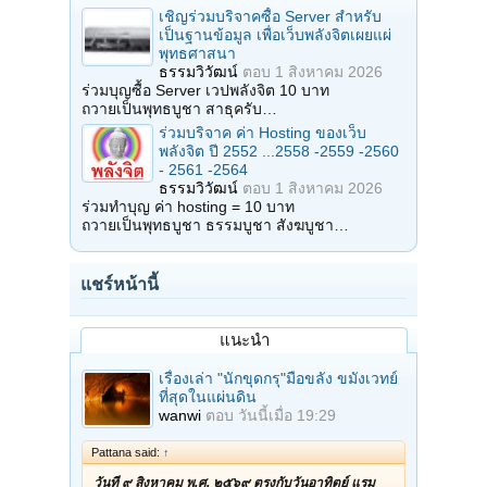
เชิญร่วมบริจาคซื้อ Server สำหรับ
เป็นฐานข้อมูล เพื่อเว็บพลังจิตเผยแผ่
พุทธศาสนา
ธรรมวิวัฒน์
ตอบ
1 สิงหาคม 2026
ร่วมบุญซื้อ Server เวปพลังจิต 10 บาท
ถวายเป็นพุทธบูชา สาธุครับ…
ร่วมบริจาค ค่า Hosting ของเว็บ
พลังจิต ปี 2552 ...2558 -2559 -2560
- 2561 -2564
ธรรมวิวัฒน์
ตอบ
1 สิงหาคม 2026
ร่วมทำบุญ ค่า hosting = 10 บาท
ถวายเป็นพุทธบูชา ธรรมบูชา สังฆบูชา…
แชร์หน้านี้
แนะนำ
เรื่องเล่า "นักขุดกรุ"มือขลัง ขมังเวทย์
ที่สุดในแผ่นดิน
wanwi
ตอบ
วันนี้เมื่อ 19:29
Pattana said:
↑
วันที่ ๙ สิงหาคม พ.ศ. ๒๕๖๙ ตรงกับวันอาทิตย์ แรม