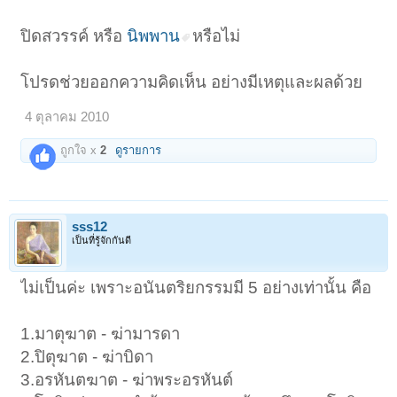
ปิดสวรรค์ หรือ
นิพพาน
หรือไม่
โปรดช่วยออกความคิดเห็น อย่างมีเหตุและผลด้วย
4 ตุลาคม 2010
ถูกใจ x
2
ดูรายการ
sss12
เป็นที่รู้จักกันดี
ไม่เป็นค่ะ เพราะอนันตริยกรรมมี 5 อย่างเท่านั้น คือ
1.มาตุฆาต - ฆ่ามารดา
2.ปิตุฆาต - ฆ่าบิดา
3.อรหันตฆาต - ฆ่าพระอรหันต์