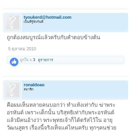
tyoukerd@hotmail.com
เป็นที่รู้จักกันดี
ถูกต้องสมบูรณ์แล้วครับกับคำตอบข้างต้น
5 ตุลาคม 2010
ถูกใจ x
3
ดูรายการ
ronaldoao
สมาชิก
คือผมเห็นหลายคนบอกว่า ทำแท้งเท่ากับ ฆ่าพระ
อรหันต์ เพราะเด็กนั้น บริสุทธิเท่ากับพระอรหันต์
แล้วมีคนอ้างว่า พระพุทธเจ้าก็ได้ตรัสไว้ใน อายุ
วัฒนสูตร เรื่องนี้จริงเท็จแค่ไหนครับ ทุกๆคนช่วย