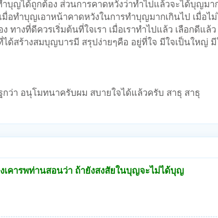
ผู้ทำบุญได้ถูกต้อง ส่วนการคาดหวังว่าทำไปแล้วจะได้บุญมา
 เมื่อทำบุญเอาหน้าคาดหวังในการทำบุญมากเกินไป เมื่อไม่ได
ง ทางที่ดีควรเริ่มต้นที่ใจเรา เมื่อเราทำไปแล้ว เลือกดีแล้ว 
ี่ได้สร้างสมบุญบารมี สรุปง่ายๆคือ อยู่ที่ใจ มีใจเป็นใหญ่ ม
ระเสริฐกว่า อนุโมทนาครับผม สบายใจได้แล้วครับ สาธุ สาธุ
ิงเคารพท่านสอนว่า ถ้ายังสงสัยในบุญจะไม่ได้บุญ