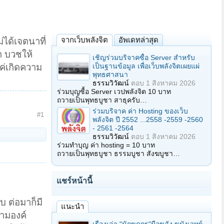
จากเว็บพลังจิต
อัพเดทล่าสุด
่ได้เจตนาที่
า บวชให้
เชิญร่วมบริจาคซื้อ Server สำหรับ
เป็นฐานข้อมูล เพื่อเว็บพลังจิตเผยแผ่
แค่เกิดความ
พุทธศาสนา
ธรรมวิวัฒน์
ตอบ
1 สิงหาคม 2026
ร่วมบุญซื้อ Server เวปพลังจิต 10 บาท
ถวายเป็นพุทธบูชา สาธุครับ…
ร่วมบริจาค ค่า Hosting ของเว็บ
#1
พลังจิต ปี 2552 ...2558 -2559 -2560
- 2561 -2564
ธรรมวิวัฒน์
ตอบ
1 สิงหาคม 2026
ร่วมทำบุญ ค่า hosting = 10 บาท
ถวายเป็นพุทธบูชา ธรรมบูชา สังฆบูชา…
แชร์หน้านี้
บ ต่อมาก็มี
แนะนำ
สามองค์