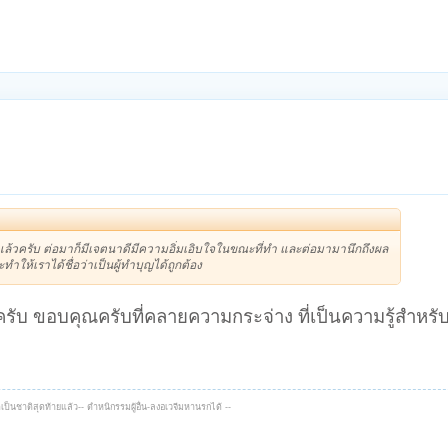
แล้วครับ ต่อมาก็มีเจตนาดีมีความอิ่มเอิบใจในขณะที่ทำ และต่อมามานึกถึงผล
ำให้เราได้ชื่อว่าเป็นผู้ทำบุญได้ถูกต้อง
ะครับ ขอบคุณครับที่คลายความกระจ่าง ที่เป็นความรู้สำห
เป็นชาติสุดท้ายแล้ว-- ตำหนิกรรมผู้อื่น-ลงอเวจีมหานรกได้ --