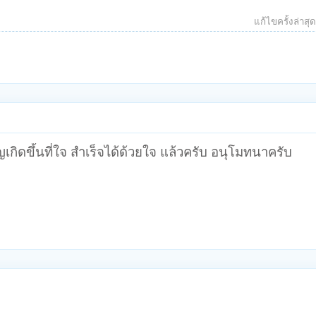
แก้ไขครั้งล่าสุ
ุญเกิดขึ้นที่ใจ สำเร็จได้ด้วยใจ แล้วครับ อนุโมทนาครับ