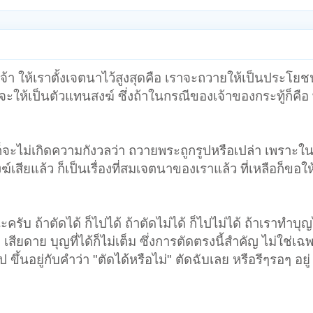
้า ให้เราตั้งเจตนาไว้สูงสุดคือ เราจะถวายให้เป็นประโยชน
จจะให้เป็นตัวแทนสงฆ์ ซึ่งถ้าในกรณีของเจ้าของกระทู้ก็คื
้ ก็จะไม่เกิดความกังวลว่า ถวายพระถูกรูปหรือเปล่า เพราะใน
ียแล้ว ก็เป็นเรื่องที่สมเจตนาของเราแล้ว ที่เหลือก็ขอให
ับ ถ้าตัดได้ ก็ไปได้ ถ้าตัดไม่ได้ ก็ไปไม่ได้ ถ้าเราทำบุ
สียดาย บุญที่ได้ก็ไม่เต็ม ซึ่งการตัดตรงนี้สำคัญ ไม่ใช่เ
ขึ้นอยู่กับคำว่า "ตัดได้หรือไม่" ตัดฉับเลย หรือรีๆรอๆ อยู