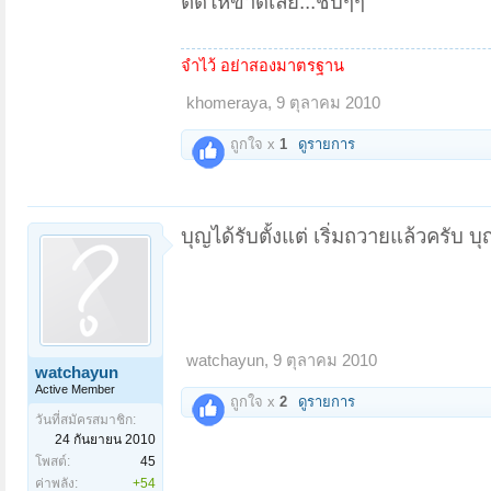
ตัดให้ขาดเลย...ชั้บๆๆ
จำไว้ อย่าสองมาตรฐาน
khomeraya
,
9 ตุลาคม 2010
ถูกใจ x
1
ดูรายการ
บุญได้รับตั้งแต่ เริ่มถวายแล้วครับ บ
watchayun
,
9 ตุลาคม 2010
watchayun
Active Member
ถูกใจ x
2
ดูรายการ
วันที่สมัครสมาชิก:
24 กันยายน 2010
โพสต์:
45
ค่าพลัง:
+54