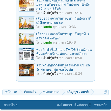
ร่วมสมทบทุนดูแลรักษาพระสงฆ์ผู้
อาพาธหรือชราภาพ วัดประชานิรมิต
อ.เมือง จ.บุรีรัมย์
โดย
ศิษย์รุ่นจิ๋ว
พุธ เวลา 15:16
เสียงธรรมจากวัดท่าขนุน วันอังคารที่
๔ สิงหาคม ๒๕๖๙
โดย
iamfu
พุธ เวลา 10:36
เสียงธรรมจากวัดท่าขนุน วันพุธที่ ๕
สิงหาคม ๒๕๖๙
โดย
iamfu
พุธ เวลา 19:48
ทอดผ้าป่าซื้อSmart TV ใช้เรียน&สอน
พัดลมห้องเรียน พัฒนาสถานศึกษา...
โดย
ศิษย์รุ่นจิ๋ว
พุธ เวลา 10:50
ร่วมทําบุญถวายมหาสังฆทาน 69 ชุด
วัดพลายชุมพล จ.สุโขทัย
โดย
ศิษย์รุ่นจิ๋ว
พุธ เวลา 10:34
หน้าแรก
เว็บบอร์ด
พุทธศาสนา
อภิญญา - สมาธิ
ภาษาไทย
ลงโฆษณา
ติดต่อเรา
ช่วยเหลือ