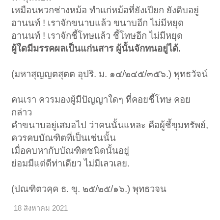
เหมือนพวกช่างหม้อ ทำแก่หม้อที่ยังเปียก ยังดิบอยู่
อานนท์ ! เราจักขนาบแล้ว ขนาบอีก ไม่มีหยุด
1
2
3
4
5
6
→
46
ถัดไป >
อานนท์ ! เราจักชี้โทษแล้ว ชี้โทษอีก ไม่มีหยุด
ผู้ใดมีมรรคผลเป็นแก่นสาร ผู้นั้นจักทนอยู่ได้.
(มหาสุญญตสุตต อุปริ. ม. ๑๔/๒๔๕/๓๕๖.) พุทธวัจน์
คนเรา ควรมองผู้มีปัญญาใดๆ ที่คอยชี้โทษ คอย
กล่าว
คำขนาบอยู่เสมอไป ว่าคนนั้นแหละ คือผู้ชี้ขุมทรัพย์,
ควรคบบัณฑิตที่เป็นเช่นนั้น
เมื่อคบหากับบัณฑิตชนิดนั้นอยู่
ย่อมมีแต่ดีท่าเดียว ไม่มีเลวเลย.
(ปณฑิตวคฺค ธ. ขุ. ๒๕/๒๕/๑๖.) พุทธวจน
18 สิงหาคม 2021