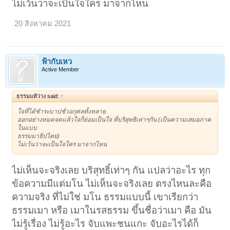
ไม่เว้นว่าจะเป็นใจใคร มาจากไหน
20 สิงหาคม 2021
ฟ้ากับเหว
Active Member
ธรรมแท้ว่าง said:
↑
ใจที่ได้ชำระบาปชั่วอกุศลทั้งหลาย
ออกอย่างหมดจดแล้วใจก็ย่อมเป็นใจ ที่บริสุทธิเท่าๆกัน (เป็นความเสมอภาค
ในแบบ
ธรรมมาธิปไตย)
ไม่เว้นว่าจะเป็นใจใคร มาจากไหน
ไม่เห็นจะจริงเลย บริสุทธิ์เท่าๆ กัน แปลว่าอะไร ทุก
ข้อความมีแต่มโน ไม่เห็นจะจริงเลย ตรงไหนละคือ
ความจริง ที่ไม่ใช่ มโน ธรรมแบบนี้ เขาเรียกว่า
ธรรมเมา หรือ เมาในรสธรรม ขึ้นชื่อว่าเมา คือ มัน
ไม่รู้เรื่อง ไม่รู้อะไร จับแพะชนแกะ จับอะไรได้ก็