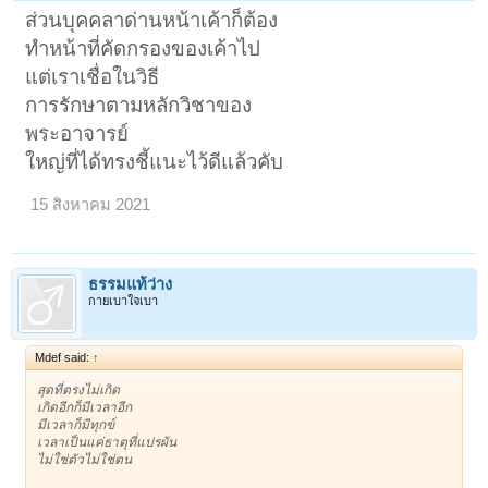
ส่วนบุคคลาด่านหน้าเค้าก็ต้อง
ทำหน้าที่คัดกรองของเค้าไป
แต่เราเชื่อในวิธี
การรักษาตามหลักวิชาของ
พระอาจารย์
ใหญ่ที่ได้ทรงชี้แนะไว้ดีแล้วคับ
15 สิงหาคม 2021
ธรรมแท้ว่าง
กายเบาใจเบา
Mdef said:
↑
สุดที่ตรงไม่เกิด
เกิดอีกก็มีเวลาอีก
มีเวลาก็มีทุกข์
เวลาเป็นแค่ธาตุที่แปรผัน
ไม่ใช่ตัวไม่ใช่ตน