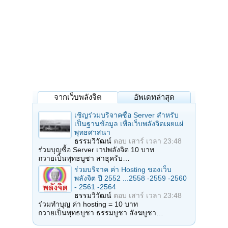
จากเว็บพลังจิต
อัพเดทล่าสุด
เชิญร่วมบริจาคซื้อ Server สำหรับ
เป็นฐานข้อมูล เพื่อเว็บพลังจิตเผยแผ่
พุทธศาสนา
ธรรมวิวัฒน์
ตอบ
เสาร์ เวลา 23:48
ร่วมบุญซื้อ Server เวปพลังจิต 10 บาท
ถวายเป็นพุทธบูชา สาธุครับ…
ร่วมบริจาค ค่า Hosting ของเว็บ
พลังจิต ปี 2552 ...2558 -2559 -2560
- 2561 -2564
ธรรมวิวัฒน์
ตอบ
เสาร์ เวลา 23:48
ร่วมทำบุญ ค่า hosting = 10 บาท
ถวายเป็นพุทธบูชา ธรรมบูชา สังฆบูชา…