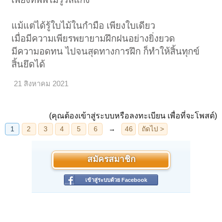
แม้แต่ได้รู้ใบไม้ในกำมือ เพียงใบเดียว
เมื่อมีความเพียรพยายามฝึกฝนอย่างยิ่งยวด
มีความอดทน ไปจนสุดทางการฝึก ก็ทำให้สิ้นทุกข์
สิ้นยึดได้
21 สิงหาคม 2021
(คุณต้องเข้าสู่ระบบหรือลงทะเบียน เพื่อที่จะโพสต์)
สมัครสมาชิก
เข้าสู่ระบบด้วย Facebook