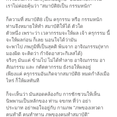
เราไม่ค่อยคุ้นว่า "สมาบัติ8เป็น กรรมหนัก"
ก็ความที่ สมาบัติ8 เป็น ครุกรรม หรือ กรรมหนัก
ท่านจึงหมายให้ทำ สมาบัติให้ได้ ตัวใด
ตัวหนึ่ง เพราะว่า เวลากรรมจะให้ผล เจ้า ครุกรรม นี้
จะให้ผลก่อน ก็เลย นอนใจได้ว่ามัน
จะพาไป ภพภูมิที่เป็นสุคติ พ้นจาก อาจิณกรรม(หาก
มองผิด จะคิดว่า กำจัดอาสวะกิเลสได้)
จริงๆ มันแค่ ข้ามไป ไม่ได้ทำลาย อาจิณกรรม อา
สัณกรรม และ กตัตตากรรม ยังรอให้ผลอยู่
เพียงแค่ ครุกรรมอันเกิดจากสมาบัติ8 หมดกำลังเมือ
ไหร่ ก็ให้ผลทันที
ก็จะเห็นว่า มันสอดคล้องกับ การชักชวนให้เห็น
นิพพานเป็นหลักของ ท่าน จขกท ที่ว่า อย่า
ประมาท อย่าพอใจอยู่กับ กามภพ "ภพของเทวดา
คนทำดี คนทำทาน ภพของคนทำสมาบัติ"