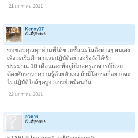
21 มกราคม 2011
Kenny17
เป็นที่รู้จักกันดี
ขอขอบคุณทุกท่านที่ได้ช่วยชี้แนะในสิ่งต่างๆ ผมเอง
เพิ่งจะเริ่มศึกษาและปฎิบัติอย่างจริงจังได้ซัก
ประมาณ 10 เดือนเอง ที่อยู่ก็ไกลครูอาจารย์ก็เลย
ต้องศึกษาหาความรู้ด้วยตัวเอง ถ้ามีโอกาสก็อยากจะ
ไปปฎิบัติใกล้ๆครูอาจารย์เหมือนกัน
22 มกราคม 2011
อวตาร.
เป็นที่รู้จักกันดี
<TABLE border=1 cellSpacing=0