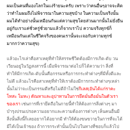
ผมเป็นคนที่มองโลกในแง่ร้ายนะครับ เพราะว่าคนอื่นๆอาจจะคิด
ว่าทำไมผมถึงไม่พิจารณาในความสุขบ้าง ในความเป็นจริงนั้น
ผมได้ทำอย่างนั้นเหมือนกันแต่ความสุขโดยส่วนมากนั้นไม่ยั่งยืน
อยู่กับเราแค่ชั่วครู่ชั่วยามแล้วก็จากเราไป ความจริงทุกข์ก็
เหมือนกันแต่ในชีวิตจริงของคนเรานั้นจะเจอกับความทุกข์
มากกว่าความสุข)
แล้วอะไรเล่าคือสาเหตุที่ทำให้สรรพชีวิตต้องมีการเกิด-ดับ วน
เวียนอยู่ในวัฏสงสารนี้ เมื่อพิจารณาต่อไปก็ได้ความว่า สิ่งที่
ทำให้มีการเกิด-ดับนั้นคือกรรมหรือการกระทำต่างๆที่มีทั้งดีและ
ไม่ดี แล้วอะไรคือสาเหตุที่ทำให้เราต้องมีการกระทำต่างๆเหล่า
นั้นไม่ว่าจะเป็นกรรมดีหรือไม่ดีถ้าไม่ใช่
กิเลส(อันได้แก่ราคะ
โทสะ โมหะ) ตัณหาและอุปาทานในการยึดมั่นถือมั่นในตัวเรา
ของเรา
เช่นการที่เรายึดถือในกายนี้ทำให้ต้องการสิ่งต่างๆ มา
บำรุงปรนเปรอความอยากและความต้องการต่างๆ เห็นคนอื่นมี
สิ่งนั้นสิ่งนี้ก็เลยอยากได้อยากมี ทำให้ต้องขนขวายในการที่จะได้
มีได้เป็นเจ้าของ ถ้าการกระทำนั้นเป็นไปในทางที่ชอบก็แล้วไป