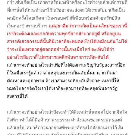
กว่าเช่นเกิดเป็น เทวดาหรือนางฟ้าหรืออะไรต่างๆแล้วแต่กรรมดี
ที่เรานั้นได้กระทำเอาไว้ หรืออาจจะส่งผลให้เรากลับมาเกิดเป็น
คนอีกครั้งโดยเกิดมาในครอบครัวที่เพียบพร้อมด้วยทรัพย์สิน
เงินทองข้าทาสบริวาร
แต่อย่าลืมว่าการเกิดเป็นคนใหม่ของเรานี้
เราก็จะต้องเจอะเจอกับความทุกข์ยากลำบากอยู่ดี หรืออยู่บน
สวรรค์เสวยกรรมดีนั้นก็มีเวลาที่จะหมดลงไปได้เหมือนกัน ไม่ใช่
ว่าจะเป็นเทวดาอยู่ตลอดอย่างนั้นซะเมื่อไหร่ จะเห็นได้ว่า
อย่างไรเสียเราก็ไม่สามารถหลีกพ้นจากการเกิด-ดับได้
แล้วเราจะทำอย่างไรเล่าเพื่อที่ไม่ต้องมาเผชิญกับวัฎสงสารนี้อีก
ก็ในเมื่อเรารู้แล้วว่าสาเหตุของการเกิด-ดับนั้นมาจาก กิเลส
ตัณหาและอุปาทาน ถ้าเราสามารถที่จะดับสิ่งต่างๆเหล่านี้ให้
หมดไปจากจิตใจเราได้เราก็จะสามารถที่จะหลุดพ้นจากวัฎ
สงสารนี้ได้
แล้วเราจะทำอย่างไรเล่าถึงจะทำให้สิ่งเหล่านั้นหมดไปจากจิตใจ
สิ่งที่เราทำได้ก็คือศึกษาพระธรรม คำสั่งสอนของพระพุทธองค์
แล้วเจริญ สมาธิภาวนาอย่างที่พระองค์ทรงได้สั่งสอนเราไว้ สิ่ง