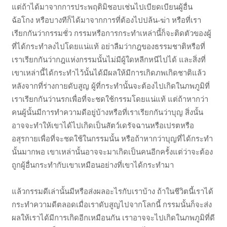
แต่ถ้าได้มาจากการประพฤติมิชอบเช่นไปเบียดเบียนผู้อื่น
ฉ้อโกง หรือบางทีก็ได้มาจากการที่ต้องไปปล้น-ฆ่า หรือที่เรา
เรียกกันว่ากรรมชั่ว กรรมหรือการกระทำเหล่านี้ก็จะติดตัวของผู้
ที่ได้กระทำลงไปโดยแน่แท้ อย่าลืมว่ากฎของธรรมชาติหรือที่
เราเรียกกันว่ากฎแห่งกรรมนั้นไม่มีผู้ใดหลีกหนีไปได้ และสิ่งที่
เขาเหล่านี้ได้กระทำไว้นั้นได้มีผลให้มีการเกิดภพเกิดชาติแล้ว
หลังจากที่ร่างกายดับสูญ ผู้ที่กระทำนั้นจะต้องไปเกิดในภพภูมิที่
เราเรียกกันว่านรกเพื่อที่จะชดใช้กรรมโดยแน่แท้ แต่ถ้าหากว่า
คนผู้นั้นมีการทำความดีอยู่บ้างหรือที่เราเรียกกันว่าบุญ สิ่งนั้น
อาจจะทำให้เขาได้ไปเกิดเป็นสัตว์เดรัจฉานหรือเปรตหรือ
อสุรกายเพื่อที่จะชดใช้ในกรรมนั้น หรือถ้าหากว่าบุญที่ได้กระทำ
นั้นมากพอ เขาเหล่านั้นอาจจะมาเกิดเป็นคนอีกครั้งแต่ว่าจะต้อง
ถูกผู้อื่นกระทำกับเขาเหมือนอย่างที่เขาได้กระทำมา
แล้วกรรมดีเล่านั้นมีหรือส่งผลอะไรกับเราบ้าง ถ้าในชีวิตนี้เราได้
กระทำความดีตลอดเมื่อเราดับสูญไปจากโลกนี้ กรรมนั้นก็จะส่ง
ผลให้เราได้มีการเกิดอีกเหมือนกัน เราอาจจะไปเกิดในภพภูมิที่ดี