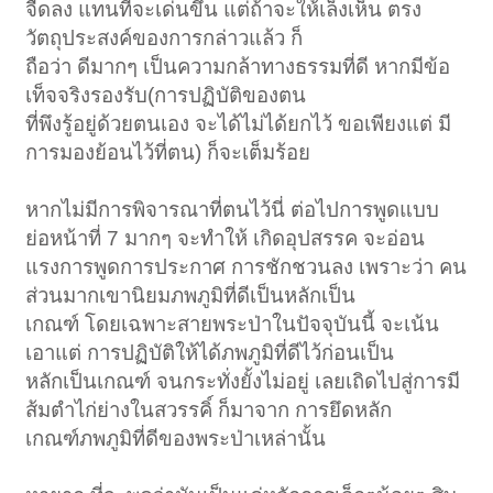
จืดลง แทนที่จะเด่นขึ้น แต่ถ้าจะให้เล็งเห็น ตรง
วัตถุประสงค์ของการกล่าวแล้ว ก็
ถือว่า ดีมากๆ เป็นความกล้าทางธรรมที่ดี หากมีข้อ
เท็จจริงรองรับ(การปฏิบัติของตน
ที่พึงรู้อยู่ด้วยตนเอง จะได้ไม่ได้ยกไว้ ขอเพียงแต่ มี
การมองย้อนไว้ที่ตน) ก็จะเต็มร้อย
หากไม่มีการพิจารณาที่ตนไว้นี่ ต่อไปการพูดแบบ
ย่อหน้าที่ 7 มากๆ จะทำให้ เกิดอุปสรรค จะอ่อน
แรงการพูดการประกาศ การชักชวนลง เพราะว่า คน
ส่วนมากเขานิยมภพภูมิที่ดีเป็นหลักเป็น
เกณฑ์ โดยเฉพาะสายพระป่าในปัจจุบันนี้ จะเน้น
เอาแต่ การปฏิบัติให้ได้ภพภูมิที่ดีไว้ก่อนเป็น
หลักเป็นเกณฑ์ จนกระทั่งยั้งไม่อยู่ เลยเถิดไปสู่การมี
ส้มตำไก่ย่างในสวรรคิ์ ก็มาจาก การยึดหลัก
เกณฑ์ภพภูมิที่ดีของพระป่าเหล่านั้น