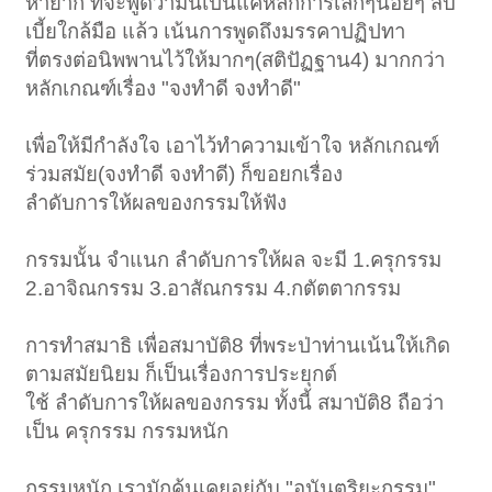
หายาก ที่จะพูดว่ามันเป็นแค่หลักการเล็กๆน้อยๆ สิบ
เบี้ยใกล้มือ แล้ว เน้นการพูดถึงมรรคาปฏิปทา
ที่ตรงต่อนิพพานไว้ให้มากๆ(สติปัฏฐาน4) มากกว่า
หลักเกณฑ์เรื่อง "จงทำดี จงทำดี"
เพื่อให้มีกำลังใจ เอาไว้ทำความเข้าใจ หลักเกณฑ์
ร่วมสมัย(จงทำดี จงทำดี) ก็ขอยกเรื่อง
ลำดับการให้ผลของกรรมให้ฟัง
กรรมนั้น จำแนก ลำดับการให้ผล จะมี 1.ครุกรรม
2.อาจิณกรรม 3.อาสัณกรรม 4.กตัตตากรรม
การทำสมาธิ เพื่อสมาบัติ8 ที่พระป่าท่านเน้นให้เกิด
ตามสมัยนิยม ก็เป็นเรื่องการประยุกต์
ใช้ ลำดับการให้ผลของกรรม ทั้งนี้ สมาบัติ8 ถือว่า
เป็น ครุกรรม กรรมหนัก
กรรมหนัก เรามักคุ้นเคยอยู่กับ "อนันตริยะกรรม"