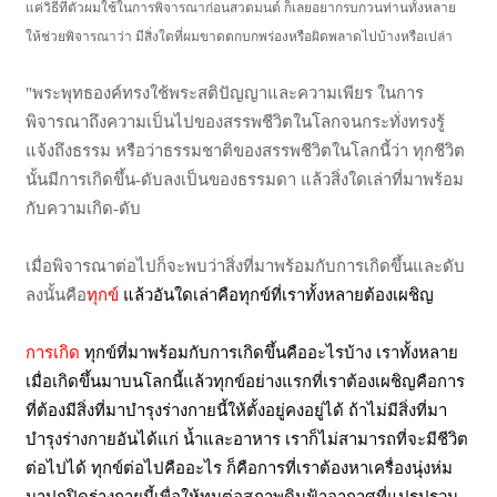
แค่วิธีที่ตัวผมใช้ในการพิจารณาก่อนสวดมนต์ ก็เลยอยากรบกวนท่านทั้งหลาย
ให้ช่วยพิจารณาว่า มีสิ่งใดที่ผมขาดตกบกพร่องหรือผิดพลาดไปบ้างหรือเปล่า
"พระพุทธองค์ทรงใช้พระสติปัญญาและความเพียร ในการ
พิจารณาถึงความเป็นไปของสรรพชีวิตในโลกจนกระทั่งทรงรู้
แจ้งถึงธรรม หรือว่าธรรมชาติของสรรพชีวิตในโลกนี้ว่า ทุกชีวิต
นั้นมีการเกิดขึ้น-ดับลงเป็นของธรรมดา แล้วสิ่งใดเล่าที่มาพร้อม
กับความเกิด-ดับ
เมื่อพิจารณาต่อไปก็จะพบว่าสิ่งที่มาพร้อมกับการเกิดขึ้นและดับ
ลงนั้นคือ
ทุกข์
แล้วอันใดเล่าคือทุกข์ที่เราทั้งหลายต้องเผชิญ
การเกิด
ทุกข์ที่มาพร้อมกับการเกิดขึ้นคืออะไรบ้าง เราทั้งหลาย
เมื่อเกิดขึ้นมาบนโลกนี้แล้วทุกข์อย่างแรกที่เราต้องเผชิญคือการ
ที่ต้องมีสิ่งที่มาบำรุงร่างกายนี้ให้ตั้งอยู่คงอยู่ได้ ถ้าไม่มีสิ่งที่มา
บำรุงร่างกายอันได้แก่ น้ำและอาหาร เราก็ไม่สามารถที่จะมีชีวิต
ต่อไปได้ ทุกข์ต่อไปคืออะไร ก็คือการที่เราต้องหาเครื่องนุ่งห่ม