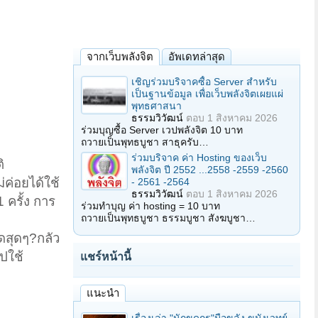
จากเว็บพลังจิต
อัพเดทล่าสุด
เชิญร่วมบริจาคซื้อ Server สำหรับ
เป็นฐานข้อมูล เพื่อเว็บพลังจิตเผยแผ่
พุทธศาสนา
ธรรมวิวัฒน์
ตอบ
1 สิงหาคม 2026
ร่วมบุญซื้อ Server เวปพลังจิต 10 บาท
ถวายเป็นพุทธบูชา สาธุครับ…
ร่วมบริจาค ค่า Hosting ของเว็บ
ิ
พลังจิต ปี 2552 ...2558 -2559 -2560
่ค่อยได้ใช้
- 2561 -2564
ธรรมวิวัฒน์
ตอบ
1 สิงหาคม 2026
 ครั้ง การ
ร่วมทำบุญ ค่า hosting = 10 บาท
ถวายเป็นพุทธบูชา ธรรมบูชา สังฆบูชา…
ัดสุดๆ?กลัว
ไปใช้
แชร์หน้านี้
แนะนำ