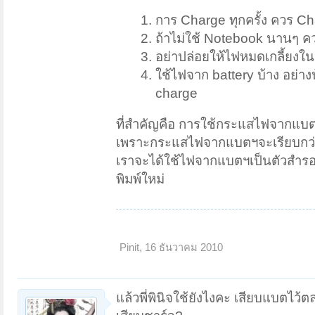
การ Charge ทุกครั้ง ควร Ch
ถ้าไม่ใช้ Notebook นานๆ คว
อย่าปล่อยให้ไฟหมดเกลี้ยงใน
ใช้ไฟจาก battery บ้าง อย่าง
charge
ที่สำคัญคือ การใช้กระแสไฟจากแ
เพราะกระแสไฟจากแบตฯจะเรียบกว่า
เราจะได้ใช้ไฟจากแบตฯเป็นตัวสำรอง เ
พิมพ์ใหม่
Pinit
,
16 ธันวาคม 2010
แล้วพี่พินิจใช้ยังไงคะ เสียบแบตไ