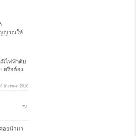
ิ
สัญญาณให้
ณีไฟฟ้าดับ
ย หรือต้อง
16 ธันวาคม 2010
#3
วค่อยนำมา