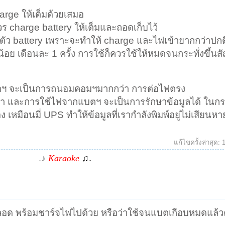
arge ให้เต็มด้วยเสมอ
ร charge battery ให้เต็มและถอดเก็บไว้
ตัว battery เพราะจะทำให้ charge และไฟเข้ายากกว่าปกต
น้อย เดือนละ 1 ครั้ง การใช้ก็ควรใช้ให้หมดจนกระทั่งขึ้น
บตฯ จะเป็นการถนอมคอมฯมากกว่า การต่อไฟตรง
 และการใช้ไฟจากแบตฯ จะเป็นการรักษาข้อมูลได้ ในกร
หมือนมี่ UPS ทำให้ข้อมูลที่เรากำลังพิมพ์อยู่ไม่เสียนหา
แก้ไขครั้งล่าสุด:
.♪
Karaoke
♫.
ว้ตลอด พร้อมชาร์จไฟไปด้วย หรือว่าใช้จนแบตเกือบหมดแล้