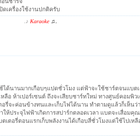
ก่อนชาร์จ
ิดเครื่องใช้งานปกติครับ
.♪
Karaoke
♫.
ช้ได้นานมากเกือบๆแปดชั่วโมง แต่ฟ้าจะใช้ชาร์ตจนแบตเต
หลือ ห้าเปอร์เซนต์ ถึงจะเสียบชาร์ทใหม่ ทางศูนย์คอมพิวเ
อรี่จะค่อนข้างทนและเก็บไฟได้นาน ทำตามดูแล้วก็เห็นว่า
ห้ประจุไฟฟ้าเกิดการสปาร์กตลอดเวลา แบตจะเสื่อมคุณภ
แบตเตอรี่ตอนแรกเก็บพลังงานได้เกือบสี่ชั่วโมงแต่ใช้ไปเหลือ