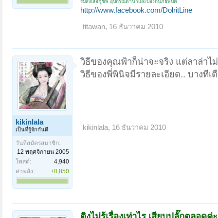
รับสั่งเสื้อชูชีพ อุปกรณ์ดำน้ำและป้องกันภัยพิบัติ
http://www.facebook.com/DolritLine
titawan
,
16 ธันวาคม 2010
วิธีของคุณฟ้าก็น่าจะจริง แต่ลาล่าไ
วิธีของพี่พินิจมีรายละเอียด.. บางที
kikinlala
kikinlala
,
16 ธันวาคม 2010
เป็นที่รู้จักกันดี
วันที่สมัครสมาชิก:
12 พฤศจิกายน 2005
โพสต์:
4,940
ค่าพลัง:
+8,850
ติงไม่รู้เรื่องเท่าไร เสียบปลั๊กตลอดค่