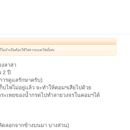
็ไม่จำเป็นต้องใช้ไฟจากแบตใช่มั้ยล่ะ
องลาล่า
 2 ปี
ับการดูแลรักษาครับ)
ก็บไฟไม่อยู่แล้ว จะทำให้คอมฯเสียไปด้วย
อไอระเหยของน้ำกรดไปทำลายวงจรในคอมฯได้
(คัดลอกจากข้างบนมา บางส่วน)