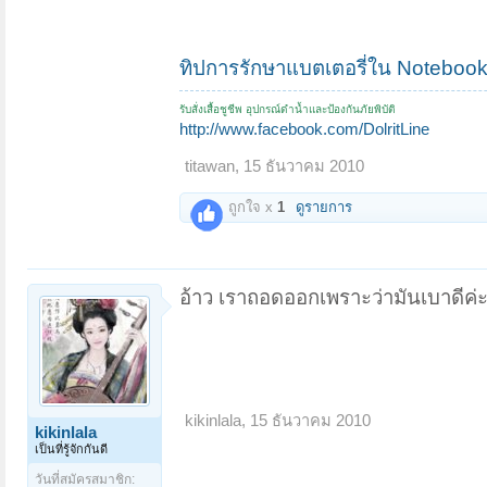
ทิปการรักษาแบตเตอรี่ใน Noteboo
รับสั่งเสื้อชูชีพ อุปกรณ์ดำน้ำและป้องกันภัยพิบัติ
http://www.facebook.com/DolritLine
titawan
,
15 ธันวาคม 2010
ถูกใจ x
1
ดูรายการ
อ้าว เราถอดออกเพราะว่ามันเบาดีค่ะ 
kikinlala
,
15 ธันวาคม 2010
kikinlala
เป็นที่รู้จักกันดี
วันที่สมัครสมาชิก: