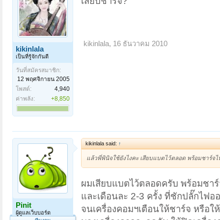
เสียบชาร์จ?
kikinlala
,
16 ธันวาคม 2010
kikinlala
เป็นที่รู้จักกันดี
วันที่สมัครสมาชิก:
12 พฤศจิกายน 2005
โพสต์:
4,940
ค่าพลัง:
+8,850
kikinlala said:
↑
แล้วพี่พินิจใช้ยังไงคะ เสียบแบตไว้ตลอด พร้อมชาร์
ผมเสียบแบตไว้ตลอดครับ พร้อมชาร
และเดือนละ 2-3 ครั้ง ที่ชักปลั๊กไฟ
Pinit
จนเครื่องคอมฯเตือนให้ชาร์จ หรือให
ผู้ดูแลเว็บบอร์ด