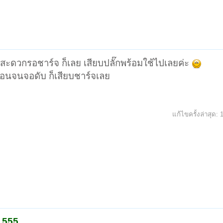
ม่สะดวกรอชาร์จ ก็เลย เสียบปลั๊กพร้อมใช้ไปเลยค่ะ
เตือนจนจอดับ ก็เสียบชาร์จเลย
แก้ไขครั้งล่าสุด:
ะ 555