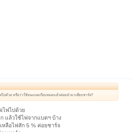
จไฟไปด้วย หรือว่าใช้จนแบตเกือบหมดแล้วค่อยนำมาเสียบชาร์จ?
์จไฟไปด้วย
ออก แล้วใช้ไฟจากแบตฯ บ้าง
้เหลือไฟสัก 5 % ค่อยชาร์จ