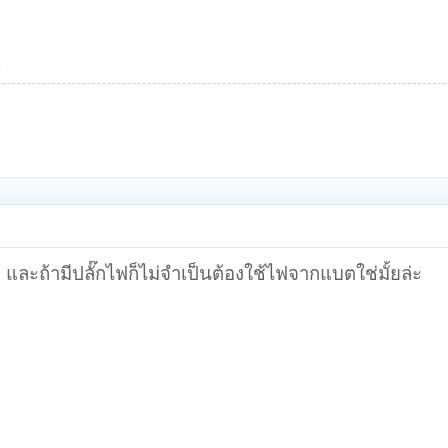
k
และถ้ามีปลั๊กไฟก็ไม่จำเป็นต้องใช้ไฟจากแบตใช่มั้ยล่ะ