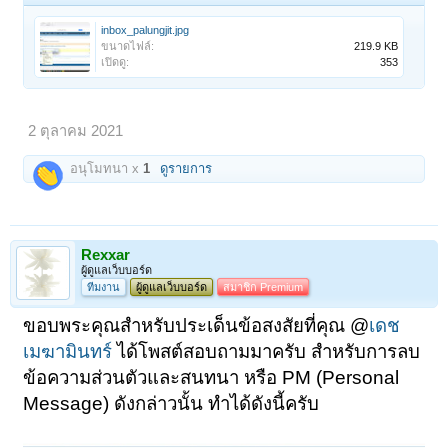
inbox_palungjit.jpg
ขนาดไฟล์:
219.9 KB
เปิดดู:
353
2 ตุลาคม 2021
อนุโมทนา x
1
ดูรายการ
Rexxar
ผู้ดูแลเว็บบอร์ด
ทีมงาน
ผู้ดูแลเว็บบอร์ด
สมาชิก Premium
ขอบพระคุณสำหรับประเด็นข้อสงสัยที่คุณ @
เดช
เมฆามินทร์
ได้โพสต์สอบถามมาครับ สำหรับการลบ
ข้อความส่วนตัวและสนทนา หรือ PM (Personal
Message) ดังกล่าวนั้น ทำได้ดังนี้ครับ