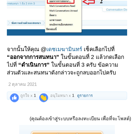
จากนั้นให้คุณ @
เดชเมฆามินทร์
เช็คเลือกไปที่
“ออกจากการสนทนา”
ในขั้นตอนที่ 2 แล้วกดเลือก
ไปที่
“ดำเนินการ”
ในขั้นตอนที่ 3 ครับ ข้อความ
ส่วนตัวและสนทนาดังกล่าวจะถูกลบออกไปครับ
2 ตุลาคม 2021
ถูกใจ x
1
อนุโมทนา x
1
ดูรายการ
(คุณต้องเข้าสู่ระบบหรือลงทะเบียน เพื่อที่จะโพสต์)