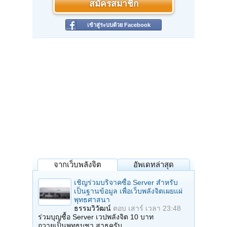
สมัครสมาชิก
เข้าสู่ระบบด้วย Facebook
จากเว็บพลังจิต
อัพเดทล่าสุด
เชิญร่วมบริจาคซื้อ Server สำหรับ
เป็นฐานข้อมูล เพื่อเว็บพลังจิตเผยแผ่
พุทธศาสนา
ธรรมวิวัฒน์
ตอบ
เสาร์ เวลา 23:48
ร่วมบุญซื้อ Server เวปพลังจิต 10 บาท
ถวายเป็นพุทธบูชา สาธุครับ…