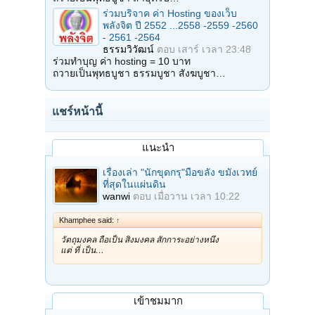
ร่วมบริจาค ค่า Hosting ของเว็บ
พลังจิต ปี 2552 ...2558 -2559 -2560
- 2561 -2564
ธรรมวิวัฒน์
ตอบ
เสาร์ เวลา 23:48
ร่วมทำบุญ ค่า hosting = 10 บาท
ถวายเป็นพุทธบูชา ธรรมบูชา สังฆบูชา…
แชร์หน้านี้
แนะนำ
เรื่องเล่า "นักขุดกรุ"มือขลัง ขมังเวทย์
ที่สุดในแผ่นดิน
wanwi
ตอบ
เมื่อวาน เวลา 10:22
Khamphee said:
↑
วัตถุมงคล ถือเป็น สิ่งมงคล สักการะอย่างหนึ่ง
แต่ ที่ เป็น…
เข้าชมมาก