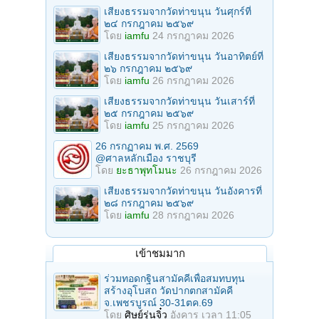
เสียงธรรมจากวัดท่าขนุน วันศุกร์ที่
๒๔ กรกฎาคม ๒๕๖๙
โดย
iamfu
24 กรกฎาคม 2026
เสียงธรรมจากวัดท่าขนุน วันอาทิตย์ที่
๒๖ กรกฎาคม ๒๕๖๙
โดย
iamfu
26 กรกฎาคม 2026
เสียงธรรมจากวัดท่าขนุน วันเสาร์ที่
๒๕ กรกฎาคม ๒๕๖๙
โดย
iamfu
25 กรกฎาคม 2026
26 กรกฏาคม พ.ศ. 2569
@ศาลหลักเมือง ราชบุรี
โดย
ยะธาพุทโมนะ
26 กรกฎาคม 2026
เสียงธรรมจากวัดท่าขนุน วันอังคารที่
๒๘ กรกฎาคม ๒๕๖๙
โดย
iamfu
28 กรกฎาคม 2026
เข้าชมมาก
ร่วมทอดกฐินสามัคคีเพื่อสมทบทุน
สร้างอุโบสถ วัดปากตกสามัคคี
จ.เพชรบูรณ์ 30-31ตค.69
โดย
ศิษย์รุ่นจิ๋ว
อังคาร เวลา 11:05