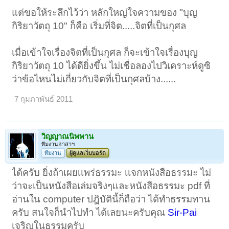
แต่ขอให้ระลึกไว้ว่า หลักใหญ่ใจความของ "บุญ
กิริยาวัตถุ 10" ก็คือ เริ่มที่จิต.....จิตที่เป็นกุศล
เมื่อเข้าใจเรื่องจิตที่เป็นกุศล ก็จะเข้าใจเรื่องบุญ
กิริยาวัตถุ 10 ได้ดียิ่งขึ้น ไม่เชื่อลองไปวิเคราะห์ดูซิ
ว่าข้อไหนไม่เกี่ยวกับจิตที่เป็นกุศลบ้าง......
7 กุมภาพันธ์ 2011
วิญญาณนิพพาน
ทีมงานอาสาฯ
ทีมงาน
ผู้ดูแลเว็บบอร์ด
ได้ครับ ยิ่งถ้าเผยเเพร่ธรรมะ เเจกหนังสือธรรมะ ไม่
ว่าจะเป็นหนังสือเล่มจริงๆเเละหนังสือธรรมะ pdf ที่
อ่านใน computer ปฎิบัตินี้ก็ถือว่า ได้ทําธรรมทาน
ครับ สนใจก็นําไปทํา ได้เลยนะครับคุณ
Sir-Pai
เจริญในธรรมครับ