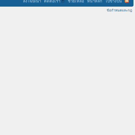
ลงโฆษณา
ติดต่อเรา
ช่วยเหลือ
หน้าหลัก
ไปข้างบน
ข้อกำหนดและกฎ