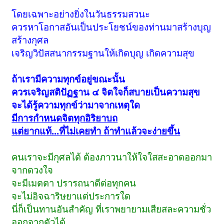
โดยเฉพาะอย่างยิ่งในวันธรรมสวนะ
ควรหาโอกาสอันเป็นประโยชน์ของท่านมาสร้างบุญ
สร้างกุศล
เจริญวิปัสสนากรรมฐานให้เกิดบุญ เกิดความสุข
ถ้าเรามีความทุกข์อยู่ขณะนั้น
ควรเจริญสติปัฏฐาน ๔ จิตใจก็สบายเป็นความสุข
จะได้รู้ความทุกข์ว่ามาจากเหตุใด
มีการกำหนดจิตทุกอิริยาบถ
แต่ยากแท้...ที่ไม่เคยทำ ถ้าทำแล้วจะง่ายขึ้น
คนเราจะมีกุศลได้ ต้องภาวนาให้ใจใสสะอาดออกมา
จากดวงใจ
จะมีเมตตา ปรารถนาดีต่อทุกคน
จะไม่อิจฉาริษยาแต่ประการใด
นี่ก็เป็นทานอันสำคัญ ที่เราพยายามเสียสละความชั่ว
ออกจากตัวได้