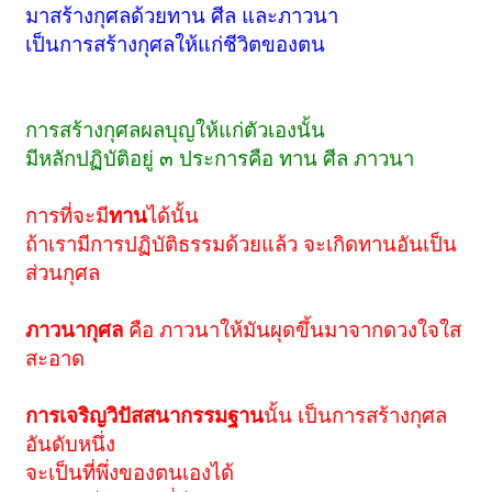
มาสร้างกุศลด้วยทาน ศีล และภาวนา
เป็นการสร้างกุศลให้แก่ชีวิตของตน
การสร้างกุศลผลบุญให้แก่ตัวเองนั้น
มีหลักปฏิบัติอยู่ ๓ ประการคือ ทาน ศีล ภาวนา
การที่จะมี
ทาน
ได้นั้น
ถ้าเรามีการปฏิบัติธรรมด้วยแล้ว จะเกิดทานอันเป็น
ส่วนกุศล
ภาวนากุศล
คือ ภาวนาให้มันผุดขึ้นมาจากดวงใจใส
สะอาด
การเจริญวิปัสสนากรรมฐาน
นั้น เป็นการสร้างกุศล
อันดับหนึ่ง
จะเป็นที่พึ่งของตนเองได้