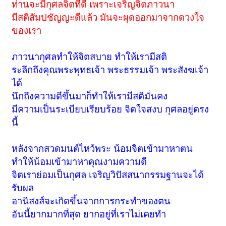
ท่านจะมีกุศลจิตที่ดี เพราะเจริญจิตภาวนา
มีสติสัมปชัญญะดีแล้ว มันจะผุดออกมาจากดวงใจ
ของเรา
ภาวนากุศลทำให้จิตสบาย ทำให้เรามีสติ
ระลึกถึงคุณพระพุทธเจ้า พระธรรมเจ้า พระสังฆเจ้า
ได้
นึกถึงความดีขึ้นมาก็ทำให้เรามีสติมั่นคง
มีความเป็นระเบียบเรียบร้อย จิตใจสงบ กุศลอยู่ตรง
นี้
หลังจากสวดมนต์ไหว้พระ น้อมจิตเข้ามาหาตน
ทำให้น้อมเข้ามาหาคุณงามความดี
จิตเราย่อมเป็นกุศล เจริญวิปัสสนากรรมฐานจะได้
รับผล
อานิสงส์จะเกิดขึ้นจากการกระทำของตน
อันนี้ยากมากที่สุด ยากอยู่ที่เราไม่เคยทำ