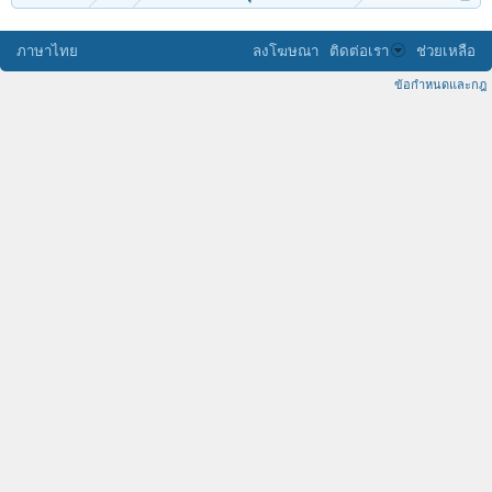
ภาษาไทย
ลงโฆษณา
ติดต่อเรา
ช่วยเหลือ
ข้อกำหนดและกฎ