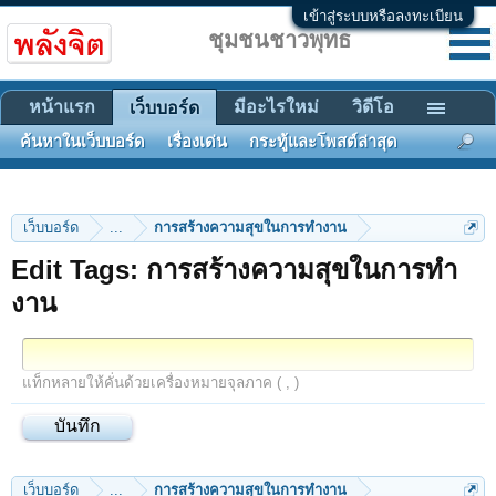
เข้าสู่ระบบหรือลงทะเบียน
ชุมชนชาวพุทธ
หน้าแรก
มีอะไรใหม่
วิดีโอ
เว็บบอร์ด
ค้นหาในเว็บบอร์ด
เรื่องเด่น
กระทู้และโพสต์ล่าสุด
เว็บบอร์ด
...
การสร้างความสุขในการทํางาน
Edit Tags: การสร้างความสุขในการทํา
งาน
แท็กหลายให้คั่นด้วยเครื่องหมายจุลภาค ( , )
เว็บบอร์ด
...
การสร้างความสุขในการทํางาน