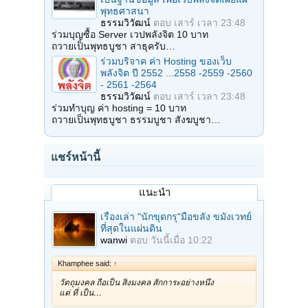
พุทธศาสนา
ธรรมวิวัฒน์
ตอบ
เสาร์ เวลา 23:48
ร่วมบุญซื้อ Server เวปพลังจิต 10 บาท
ถวายเป็นพุทธบูชา สาธุครับ…
ร่วมบริจาค ค่า Hosting ของเว็บ
พลังจิต ปี 2552 ...2558 -2559 -2560
- 2561 -2564
ธรรมวิวัฒน์
ตอบ
เสาร์ เวลา 23:48
ร่วมทำบุญ ค่า hosting = 10 บาท
ถวายเป็นพุทธบูชา ธรรมบูชา สังฆบูชา…
แชร์หน้านี้
แนะนำ
เรื่องเล่า "นักขุดกรุ"มือขลัง ขมังเวทย์
ที่สุดในแผ่นดิน
wanwi
ตอบ
วันนี้เมื่อ 10:22
Khamphee said:
↑
วัตถุมงคล ถือเป็น สิ่งมงคล สักการะอย่างหนึ่ง
แต่ ที่ เป็น…