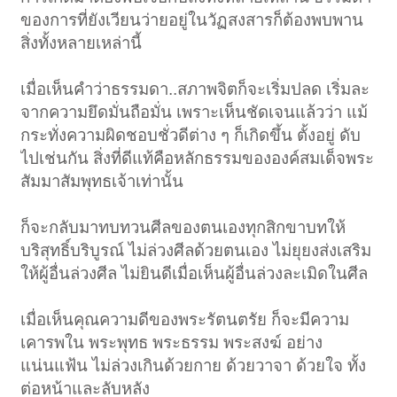
ของการที่ยังเวียนว่ายอยู่ในวัฏสงสารก็ต้องพบพาน
สิ่งทั้งหลายเหล่านี้
เมื่อเห็นคำว่าธรรมดา..สภาพจิตก็จะเริ่มปลด เริ่มละ
จากความยึดมั่นถือมั่น เพราะเห็นชัดเจนแล้วว่า แม้
กระทั่งความผิดชอบชั่วดีต่าง ๆ ก็เกิดขึ้น ตั้งอยู่ ดับ
ไปเช่นกัน สิ่งที่ดีแท้คือหลักธรรมขององค์สมเด็จพระ
สัมมาสัมพุทธเจ้าเท่านั้น
ก็จะกลับมาทบทวนศีลของตนเองทุกสิกขาบทให้
บริสุทธิ์บริบูรณ์ ไม่ล่วงศีลด้วยตนเอง ไม่ยุยงส่งเสริม
ให้ผู้อื่นล่วงศีล ไม่ยินดีเมื่อเห็นผู้อื่นล่วงละเมิดในศีล
เมื่อเห็นคุณความดีของพระรัตนตรัย ก็จะมีความ
เคารพใน พระพุทธ พระธรรม พระสงฆ์ อย่าง
แน่นแฟ้น ไม่ล่วงเกินด้วยกาย ด้วยวาจา ด้วยใจ ทั้ง
ต่อหน้าและลับหลัง