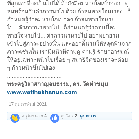
ที่สุดเท่าที่จะเป็นไปได้ ถ้ายังมีลมหายใจเข้าออก...ดู
ลมพร้อมกับคำภาวนาไปด้วย ถ้าลมหายใจเบาลง...ก็
กำหนดรู้ว่าลมหายใจเบาลง ถ้าลมหายใจหาย
ไป...คำภาวนาหายไป...ก็กำหนดรู้ว่าตอนนี้ลม
หายใจหายไป... คำภาวนาหายไป อย่าพยายาม
เข้าไปสู่ภาวะอย่างนั้น และอย่าดิ้นรนให้หลุดพ้นจาก
ภาวะเช่นนั้น เรามีหน้าที่ตามดู ตามรู้ รักษาอารมณ์
ให้อยู่เฉพาะหน้าไปเรื่อย ๆ สมาธิจิตของเราจะค่อย
ๆ ก้าวหน้าขึ้นไปเอง
...................................
พระครูวิลาศกาญจนธรรม, ดร. วัดท่าขนุน
www.watthakhanun.com
17 กุมภาพันธ์ 2021
อนุโมทนา x
4
ถูกใจ x
2
ดูรายการ