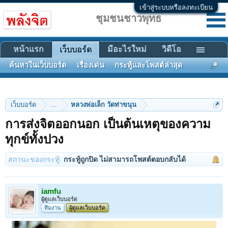
เข้าสู่ระบบหรือลงทะเบียน
ชุมชนชาวพุทธ
หน้าแรก
มีอะไรใหม่
วิดีโอ
เว็บบอร์ด
ค้นหาในเว็บบอร์ด
เรื่องเด่น
กระทู้และโพสต์ล่าสุด
เว็บบอร์ด
...
หลวงพ่อเล็ก วัดท่าขนุน
การส่งจิตออกนอก เป็นต้นเหตุของความ
ทุกข์ทั้งปวง
สถานะของกระทู้:
กระทู้ถูกปิด ไม่สามารถโพสต์ตอบกลับได้
iamfu
ผู้ดูแลเว็บบอร์ด
ทีมงาน
ผู้ดูแลเว็บบอร์ด