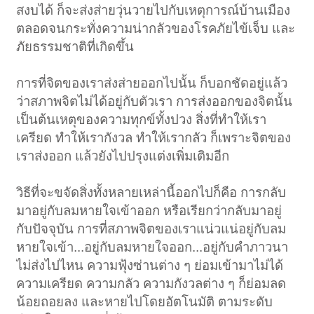
สงบได้ ก็จะส่งส่ายวุ่นวายไปกับเหตุการณ์บ้านเมือง
ตลอดจนกระทั่งความน่ากลัวของโรคภัยไข้เจ็บ และ
ภัยธรรมชาติที่เกิดขึ้น
การที่จิตของเราส่งส่ายออกไปนั้น ก็บอกชัดอยู่แล้ว
ว่าสภาพจิตไม่ได้อยู่กับตัวเรา การส่งออกของจิตนั้น
เป็นต้นเหตุของความทุกข์ทั้งปวง สิ่งที่ทำให้เรา
เครียด ทำให้เรากังวล ทำให้เรากลัว ก็เพราะจิตของ
เราส่งออก แล้วยังไปปรุงแต่งเพิ่มเติมอีก
วิธีที่จะขจัดสิ่งทั้งหลายเหล่านี้ออกไปก็คือ การกลับ
มาอยู่กับลมหายใจเข้าออก หรือเรียกว่ากลับมาอยู่
กับปัจจุบัน การที่สภาพจิตของเราแน่วแน่อยู่กับลม
หายใจเข้า...อยู่กับลมหายใจออก...อยู่กับคำภาวนา
ไม่ส่งไปไหน ความฟุ้งซ่านต่าง ๆ ย่อมเข้ามาไม่ได้
ความเครียด ความกลัว ความกังวลต่าง ๆ ก็ย่อมลด
น้อยถอยลง และหายไปโดยอัตโนมัติ ตามระดับ