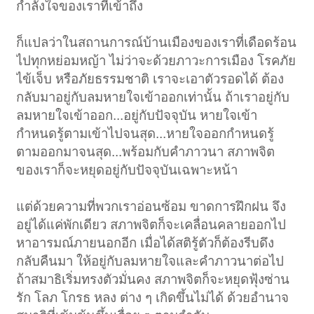
กำลังใจของเราที่เข้าถึง
ก็แปลว่าในสถานการณ์บ้านเมืองของเราที่เดือดร้อน
ไปทุกหย่อมหญ้า ไม่ว่าจะด้วยภาวะการเมือง โรคภัย
ไข้เจ็บ หรือภัยธรรมชาติ เราจะเอาตัวรอดได้ ต้อง
กลับมาอยู่กับลมหายใจเข้าออกเท่านั้น ถ้าเราอยู่กับ
ลมหายใจเข้าออก...อยู่กับปัจจุบัน หายใจเข้า
กำหนดรู้ตามเข้าไปจนสุด...หายใจออกกำหนดรู้
ตามออกมาจนสุด...พร้อมกับคำภาวนา สภาพจิต
ของเราก็จะหยุดอยู่กับปัจจุบันเฉพาะหน้า
แต่ด้วยความที่พวกเราอ่อนซ้อม ขาดการฝึกฝน จึง
อยู่ได้แค่พักเดียว สภาพจิตก็จะเคลื่อนคลายออกไป
หาอารมณ์ภายนอกอีก เมื่อได้สติรู้ตัวก็ต้องรีบดึง
กลับคืนมา ให้อยู่กับลมหายใจและคำภาวนาต่อไป
ถ้าสมาธิเริ่มทรงตัวมั่นคง สภาพจิตก็จะหยุดฟุ้งซ่าน
รัก โลภ โกรธ หลง ต่าง ๆ เกิดขึ้นไม่ได้ ด้วยอำนาจ