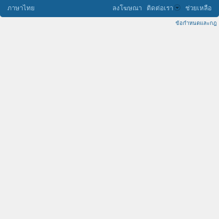
ภาษาไทย
ลงโฆษณา
ติดต่อเรา
ช่วยเหลือ
ข้อกำหนดและกฎ