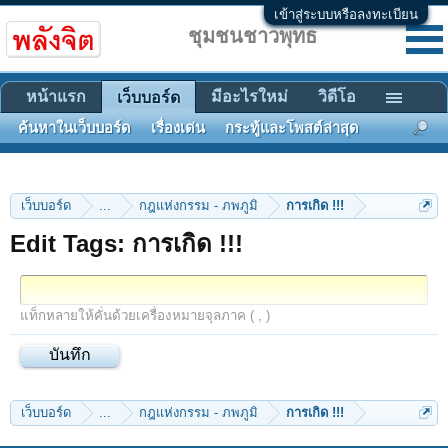
เข้าสู่ระบบหรือลงทะเบียน
ชุมชนชาวพุทธ
หน้าแรก
มีอะไรใหม่
วิดีโอ
เว็บบอร์ด
ค้นหาในเว็บบอร์ด
เรื่องเด่น
กระทู้และโพสต์ล่าสุด
เว็บบอร์ด
...
กฎแห่งกรรม - ภพภูมิ
การเกิด !!!
Edit Tags: การเกิด !!!
แท็กหลายให้คั่นด้วยเครื่องหมายจุลภาค ( , )
เว็บบอร์ด
...
กฎแห่งกรรม - ภพภูมิ
การเกิด !!!