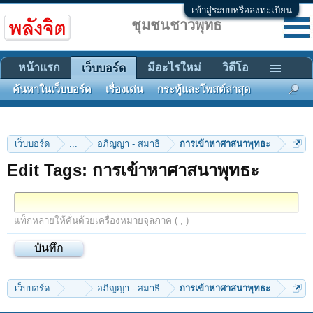
เข้าสู่ระบบหรือลงทะเบียน
ชุมชนชาวพุทธ
หน้าแรก
มีอะไรใหม่
วิดีโอ
เว็บบอร์ด
ค้นหาในเว็บบอร์ด
เรื่องเด่น
กระทู้และโพสต์ล่าสุด
เว็บบอร์ด
...
อภิญญา - สมาธิ
การเข้าหาศาสนาพุทธะ
Edit Tags: การเข้าหาศาสนาพุทธะ
แท็กหลายให้คั่นด้วยเครื่องหมายจุลภาค ( , )
เว็บบอร์ด
...
อภิญญา - สมาธิ
การเข้าหาศาสนาพุทธะ