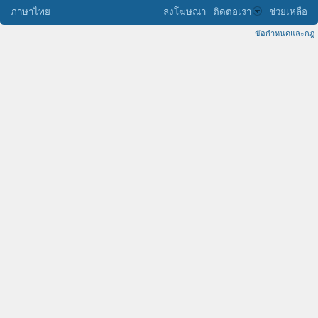
ภาษาไทย
ลงโฆษณา
ติดต่อเรา
ช่วยเหลือ
ข้อกำหนดและกฎ