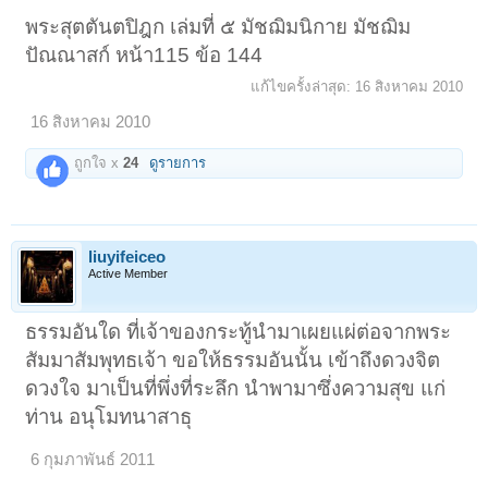
พระสุตตันตปิฎก เล่มที่ ๕ มัชฌิมนิกาย มัชฌิม
ปัณณาสก์ หน้า115 ข้อ 144
แก้ไขครั้งล่าสุด:
16 สิงหาคม 2010
16 สิงหาคม 2010
ถูกใจ x
24
ดูรายการ
liuyifeiceo
Active Member
ธรรมอันใด ที่เจ้าของกระทู้นำมาเผยแผ่ต่อจากพระ
สัมมาสัมพุทธเจ้า ขอให้ธรรมอันนั้น เข้าถึงดวงจิต
ดวงใจ มาเป็นที่พึ่งที่ระลึก นำพามาซึ่งความสุข แก่
ท่าน อนุโมทนาสาธุ
6 กุมภาพันธ์ 2011