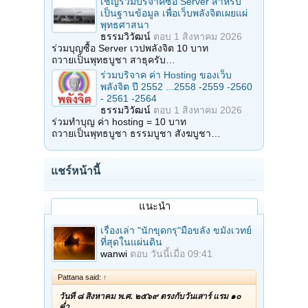
เชิญร่วมบริจาคซื้อ Server สำหรับ
เป็นฐานข้อมูล เพื่อเว็บพลังจิตเผยแผ่
พุทธศาสนา
ธรรมวิวัฒน์
ตอบ
1 สิงหาคม 2026
ร่วมบุญซื้อ Server เวปพลังจิต 10 บาท
ถวายเป็นพุทธบูชา สาธุครับ…
ร่วมบริจาค ค่า Hosting ของเว็บ
พลังจิต ปี 2552 ...2558 -2559 -2560
- 2561 -2564
ธรรมวิวัฒน์
ตอบ
1 สิงหาคม 2026
ร่วมทำบุญ ค่า hosting = 10 บาท
ถวายเป็นพุทธบูชา ธรรมบูชา สังฆบูชา…
แชร์หน้านี้
แนะนำ
เรื่องเล่า "นักขุดกรุ"มือขลัง ขมังเวทย์
ที่สุดในแผ่นดิน
wanwi
ตอบ
วันนี้เมื่อ 09:41
Pattana said:
↑
วันที่ ๘ สิงหาคม พ.ศ. ๒๕๖๙ ตรงกับวันเสาร์ แรม ๑๐
ค่ำ…