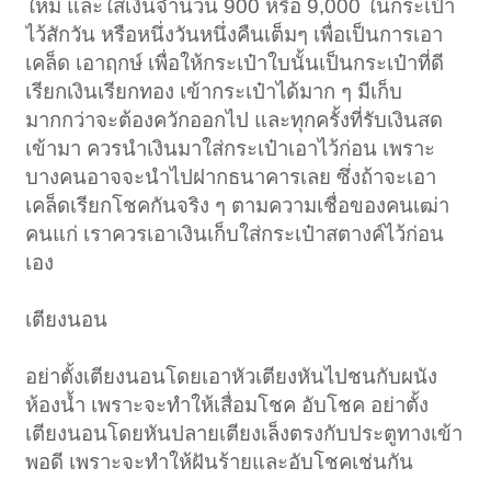
ใหม่ และใส่เงินจำนวน 900 หรือ 9,000 ในกระเป๋า
ไว้สักวัน หรือหนึ่งวันหนึ่งคืนเต็มๆ เพื่อเป็นการเอา
เคล็ด เอาฤกษ์ เพื่อให้กระเป๋าใบนั้นเป็นกระเป๋าที่ดี
เรียกเงินเรียกทอง เข้ากระเป๋าได้มาก ๆ มีเก็บ
มากกว่าจะต้องควักออกไป และทุกครั้งที่รับเงินสด
เข้ามา ควรนำเงินมาใส่กระเป๋าเอาไว้ก่อน เพราะ
บางคนอาจจะนำไปฝากธนาคารเลย ซึ่งถ้าจะเอา
เคล็ดเรียกโชคกันจริง ๆ ตามความเชื่อของคนเฒ่า
คนแก่ เราควรเอาเงินเก็บใส่กระเป๋าสตางค์ไว้ก่อน
เอง
เตียงนอน
อย่าตั้งเตียงนอนโดยเอาหัวเตียงหันไปชนกับผนัง
ห้องน้ำ เพราะจะทำให้เสื่อมโชค อับโชค อย่าตั้ง
เตียงนอนโดยหันปลายเตียงเล็งตรงกับประตูทางเข้า
พอดี เพราะจะทำให้ฝันร้ายและอับโชคเช่นกัน