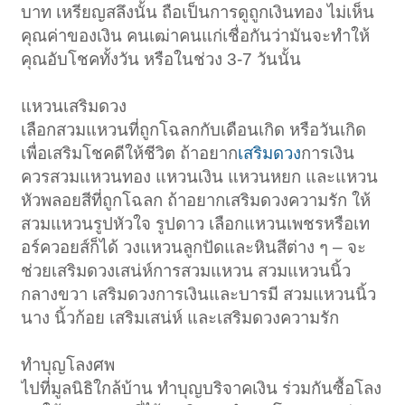
บาท เหรียญสลึงนั้น ถือเป็นการดูถูกเงินทอง ไม่เห็น
คุณค่าของเงิน คนเฒ่าคนแก่เชื่อกันว่ามันจะทำให้
คุณอับโชคทั้งวัน หรือในช่วง 3-7 วันนั้น
แหวนเสริมดวง
เลือกสวมแหวนที่ถูกโฉลกกับเดือนเกิด หรือวันเกิด
เพื่อเสริมโชคดีให้ชีวิต ถ้าอยาก
เสริมดวง
การเงิน
ควรสวมแหวนทอง แหวนเงิน แหวนหยก และแหวน
หัวพลอยสีที่ถูกโฉลก ถ้าอยากเสริมดวงความรัก ให้
สวมแหวนรูปหัวใจ รูปดาว เลือกแหวนเพชรหรือเท
อร์ควอยส์ก็ได้ วงแหวนลูกปัดและหินสีต่าง ๆ – จะ
ช่วยเสริมดวงเสน่ห์การสวมแหวน สวมแหวนนิ้ว
กลางขวา เสริมดวงการเงินและบารมี สวมแหวนนิ้ว
นาง นิ้วก้อย เสริมเสน่ห์ และเสริมดวงความรัก
ทำบุญโลงศพ
ไปที่มูลนิธิใกล้บ้าน ทำบุญบริจาคเงิน ร่วมกันซื้อโลง