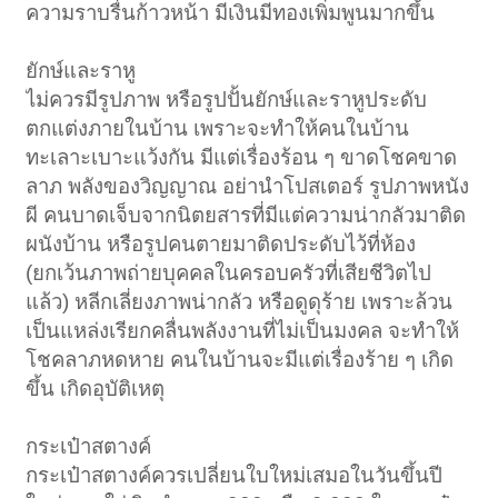
ความราบรื่นก้าวหน้า มีเงินมีทองเพิ่มพูนมากขึ้น
ยักษ์และราหู
ไม่ควรมีรูปภาพ หรือรูปปั้นยักษ์และราหูประดับ
ตกแต่งภายในบ้าน เพราะจะทำให้คนในบ้าน
ทะเลาะเบาะแว้งกัน มีแต่เรื่องร้อน ๆ ขาดโชคขาด
ลาภ พลังของวิญญาณ อย่านำโปสเตอร์ รูปภาพหนัง
ผี คนบาดเจ็บจากนิตยสารที่มีแต่ความน่ากลัวมาติด
ผนังบ้าน หรือรูปคนตายมาติดประดับไว้ที่ห้อง
(ยกเว้นภาพถ่ายบุคคลในครอบครัวที่เสียชีวิตไป
แล้ว) หลีกเลี่ยงภาพน่ากลัว หรือดูดุร้าย เพราะล้วน
เป็นแหล่งเรียกคลื่นพลังงานที่ไม่เป็นมงคล จะทำให้
โชคลาภหดหาย คนในบ้านจะมีแต่เรื่องร้าย ๆ เกิด
ขึ้น เกิดอุบัติเหตุ
กระเป๋าสตางค์
กระเป๋าสตางค์ควรเปลี่ยนใบใหม่เสมอในวันขึ้นปี