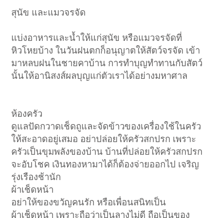
สุนัข และแมวจรจัด
แบ่งอาหารและน้ำให้แก่สุนัข หรือแมวจรจัดที่
หิวโหยบ้าง ในวันฝนตกก็อนุญาตให้สัตว์จรจัด เข้า
มาหลบฝนในชายคาบ้าน การทำบุญทำทานกับสัตว์
นั้นให้อานิสงส์ผลบุญแก่ตัวเราได้อย่างมหาศาล
ห้องครัว
ดูแลปัดกวาดเช็ดถูและจัดข้าวของเครื่องใช้ในครัว
ให้สะอาดอยู่เสมอ อย่าปล่อยให้ครัวสกปรก เพราะ
ครัวเป็นขุมพลังของบ้าน บ้านที่ปล่อยให้ครัวสกปรก
จะอับโชค เงินทองหามาได้ก็ต้องจ่ายออกไป เจริญ
รุ่งเรืองช้านัก
ผ้าเช็ดหน้า
อย่าให้ของขวัญคนรัก หรือเพื่อนสนิทเป็น
ผ้าเช็ดหน้า เพราะถือว่าเป็นลางไม่ดี ถือเป็นของ