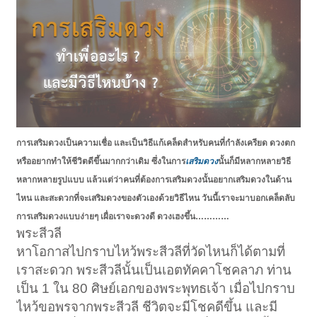
การเสริมดวงเป็นความเชื่อ และเป็นวิธีแก้เคล็ดสำหรับคนที่กำลังเครียด ดวงตก
หรืออยากทำให้ชีวิตดีขึ้นมากกว่าเดิม ซึ่งในการ
เสริมดวง
นั้นก็มีหลากหลายวิธี
หลากหลายรูปแบบ แล้วแต่ว่าคนที่ต้องการเสริมดวงนั้นอยากเสริมดวงในด้าน
ไหน และสะดวกที่จะเสริมดวงของตัวเองด้วยวิธีไหน วันนี้เราจะมาบอกเคล็ดลับ
การเสริมดวงแบบง่ายๆ เผื่อเราจะดวงดี ดวงเฮงขึ้น…………
พระสีวลี
หาโอกาสไปกราบไหว้พระสีวลีที่วัดไหนก็ได้ตามที่
เราสะดวก พระสีวลีนั้นเป็นเอตทัคคาโชคลาภ ท่าน
เป็น 1 ใน 80 ศิษย์เอกของพระพุทธเจ้า เมื่อไปกราบ
ไหว้ขอพรจากพระสีวลี ชีวิตจะมีโชคดีขึ้น และมี