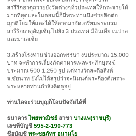
สารีริกธาตุถวายยังวัดต่างๆทั่วประเทศให้กระจายให้
มากที่สุดและในตอนนี้ก็มีพระท่านนึงช่วยติดต่อ
ญาติโยมให้และได้ให้อาตมาจัดเตรียมพระบรม
สารีริกธาตุอัญเชิญไปยัง 3 ประเทศ มีอินเดีย เนปาล
และมาเลเซีย
3.สร้างโรงทานช่วงออกพรรษา งบประมาณ 15,000
บาท จะทำการเลี้ยงภัตตาหารเพลพระภิกษุสงฆ์
ประมาณ 500-1,250 รูป แต่ทางวัดสะตือสิงห์
จ.ชัยนาท ยังไม่ได้สรุปว่าจะนิมนต์พระกี่องค์เพราะ
พระหลายท่านกำลังคิดดูอยู่
ท่านใดจะร่วมบุญก็โอนปัจจัยได้ที่
ธนาคาร
ไทยพาณิชย์
สาขา
บางแพ(ราชบุรี)
เลขที่บัญชี
595-2-190-773
ชื่อบัญชี
พระชยภัทร อนามโย