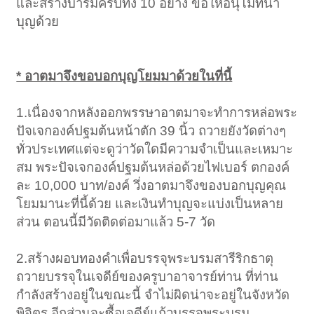
และสร้างบารมีครบทั้ง 10 อย่าง ขอให้อนุโมทนา
บุญด้วย
* อาตมาจึงขอบอกบุญโยมมาด้วยในที่นี้
1.เนื่องจากหลังออกพรรษาอาตมาจะทำการหล่อพระ
ปัจเจกองค์ปฐมต้นหน้าตัก 39 นิ้ว ถวายยังวัดต่างๆ
ทั่วประเทศแต่จะดูว่าวัดใดมีความจำเป็นและเหมาะ
สม พระปัจเจกองค์ปฐมต้นหล่อด้วยไฟเบอร์ ตกองค์
ละ 10,000 บาท/องค์ วึ่งอาตมาจึงของบอกบุญคุณ
โยมมานะที่นี้ด้วย และเงินทำบุญจะแบ่งเป็นหลาย
ส่วน ตอนนี้มีวัดติดต่อมาแล้ว 5-7 วัด
2.สร้างผอบทองคำเพื่อบรรจุพระบรมสารีริกธาตุ
ถวายบรรจุในเจดีย์ของครูบาอาจารย์ท่าน ที่ท่าน
กำลังสร้างอยู่ในขณะนี้ จำไม่ผิดน่าจะอยู่ในจังหวัด
พิจิตร อีกส่วนจะซื้อเจดีย์แก้วบรรจุพระบรม