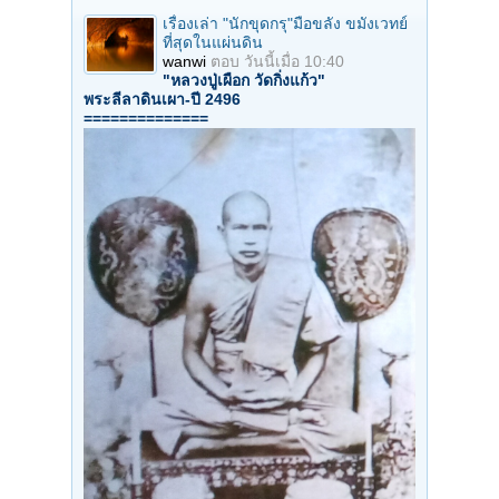
เรื่องเล่า "นักขุดกรุ"มือขลัง ขมังเวทย์
ที่สุดในแผ่นดิน
wanwi
ตอบ
วันนี้เมื่อ 10:40
"หลวงปู่เผือก วัดกิ่งแก้ว"
พระลีลาดินเผา-ปี 2496
==============