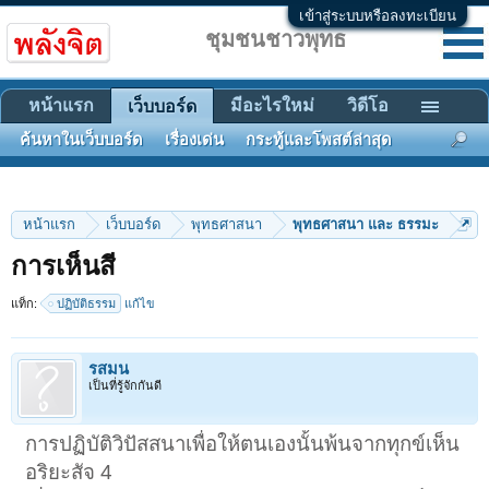
เข้าสู่ระบบหรือลงทะเบียน
ชุมชนชาวพุทธ
หน้าแรก
มีอะไรใหม่
วิดีโอ
เว็บบอร์ด
ค้นหาในเว็บบอร์ด
เรื่องเด่น
กระทู้และโพสต์ล่าสุด
หน้าแรก
เว็บบอร์ด
พุทธศาสนา
พุทธศาสนา และ ธรรมะ
การเห็นสี
แท็ก:
ปฏิบัติธรรม
แก้ไข
รสมน
เป็นที่รู้จักกันดี
การปฏิบัติวิปัสสนาเพื่อให้ตนเองนั้นพ้นจากทุกข์เห็น
อริยะสัจ 4