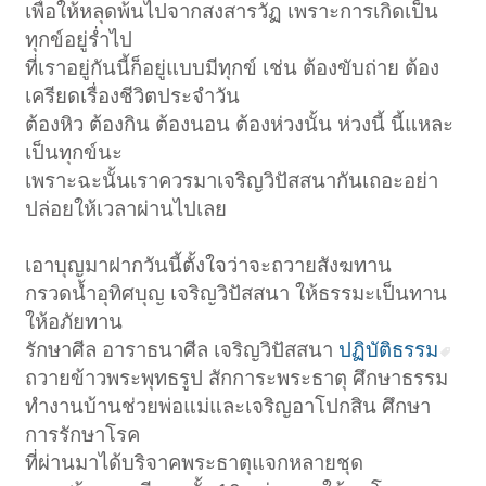
เพื่อให้หลุดพ้นไปจากสงสารวัฏ เพราะการเกิดเป็น
ทุกข์อยู่ร่ำไป
ที่เราอยู่กันนี้ก็อยู่แบบมีทุกข์ เช่น ต้องขับถ่าย ต้อง
เครียดเรื่องชีวิตประจำวัน
ต้องหิว ต้องกิน ต้องนอน ต้องห่วงนั้น ห่วงนี้ นี้แหละ
เป็นทุกข์นะ
เพราะฉะนั้นเราควรมาเจริญวิปัสสนากันเถอะอย่า
ปล่อยให้เวลาผ่านไปเลย
เอาบุญมาฝากวันนี้ตั้งใจว่าจะถวายสังฆทาน
กรวดน้ำอุทิศบุญ เจริญวิปัสสนา ให้ธรรมะเป็นทาน
ให้อภัยทาน
รักษาศีล อาราธนาศีล เจริญวิปัสสนา
ปฏิบัติธรรม
ถวายข้าวพระพุทธรูป สักการะพระธาตุ ศึกษาธรรม
ทำงานบ้านช่วยพ่อแม่และเจริญอาโปกสิน ศึกษา
การรักษาโรค
ที่ผ่านมาได้บริจาคพระธาตุแจกหลายชุด