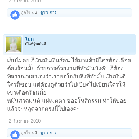
2 กันยายน 2010
ถูกใจ x
3
ดูรายการ
โมก
เป็นที่รู้จักกันดี
เก็บไม่อยู่ ก็เงินมันเงินร้อน ได้มาแล้วมีใครต้องเดือด
ต้องร้อนมั้ย ด้วยการด้วยงานที่ทำมันบังคับ ก็ต้อง
พิจารณาเอาเองว่าเราพอใจกับสิ่งที่ทำมั้ย เงินมันดี
ใครก็ชอบ แต่ต้องดูด้วยว่าไปเบียดไปเบียนใครให้
เขาเดือดร้อนมั้ย
หมั่นสวดมนต์ แผ่เมตตา ขออโหสิกรรม ทำให้บ่อย
แล้วจะหลุดจากตรงนี้ไปเองค่ะ
2 กันยายน 2010
ถูกใจ x
1
ดูรายการ