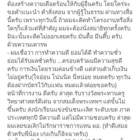
ต้องสร้างความเดือดร้อนให้กับผู้อื่นครับ โดยใคร่จะ
ขอคำแนะนำ คำสั่งสอน จากผู้รู้ในธรรม ผ่านทางสื่อ
นี้ครับ เพราะทุกวันนี้ ถ้าผมจะคิดทำโครงงานหรือสิ่ง
ใดๆก็แล้วแต่ที่สำคัญ ผมจะต้องนั่งสมาธิทุกครั้งครับ
มิฉะนั้นจะคิดไม่ออกเลยครับ มันตื้อ มึนตึ๊บ ครับ
ด้วยความเคารพ
- ผมเชื่อว่า การทำความดี ย่อมได้ดี ทำความชั่ว
ย่อมได้รับผลชั่วครับ ...ครอบครัวผมมีความสุขดี
ครับ การเงินโดยรวมค่อนข้างดี แต่ส่วนตัวเก็บเงิน
ไม่อยู่ครับ(ใจอ่อน โน่นนิด นี่หน่อย หมดครับ ทุกวัน
ต้องฝากบัตรไว้กับแฟน หมดแล้วค่อยขอครับ)
หน้าที่การงาน ดีครับ ล่าสุด รับรางวัลพระทานครู
วิทยาศาสตร์ดีเด่น จากสมเด็จพระเทพฯ แต่ขั้นไม่
ขึ้นครับ ส่งนักเรียนแข่งขันชนะเลิศ ระดับเขต ภาค
ประเทศทุกปี มีความดี แต่ไม่มีความชอบครับ ล่าสุด
ผมเลยขอเลิกไม่รักษาราชการแทน ผอ. (ทำดีเสมอ
ตัวครับพี่น้อง เก่งเกินก็อิจฉาครับ)