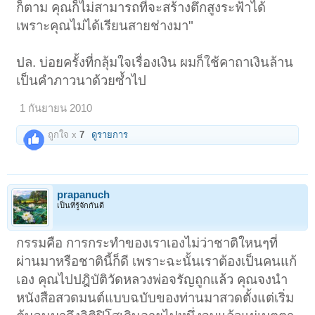
ก็ตาม คุณก็ไม่สามารถที่จะสร้างตึกสูงระฟ้าได้
เพราะคุณไม่ได้เรียนสายช่างมา"
ปล. บ่อยครั้งที่กลุ้มใจเรื่องเงิน ผมก็ใช้คาถาเงินล้าน
เป็นคำภาวนาด้วยซ้ำไป
1 กันยายน 2010
ถูกใจ x
7
ดูรายการ
prapanuch
เป็นที่รู้จักกันดี
กรรมคือ การกระทำของเราเองไม่ว่าชาติใหนๆที่
ผ่านมาหรือชาตินี้ก็ดี เพราะฉะนั้นเราต้องเป็นคนแก้
เอง คุณไปปฎิบัติวัดหลวงพ่อจรัญถูกแล้ว คุณจงนำ
หนังสือสวดมนต์แบบฉบับของท่านมาสวดตั้งแต่เริ่ม