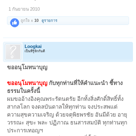
1 กันยายน 2010
ถูกใจ x
10
ดูรายการ
Loogkai
เป็นที่รู้จักกันดี
ขออนุโมทนาบุญ
ขออนุโมทนาบุญ
กับทุกท่านที่ให้คำแนะนำ ชี้ทาง
ธรรมในครั้งนี้
ผมขออ้างอิงคุณพระรัตนตรัย อีกทั้งสิ่งศักดิ์สิทธิ์ทั้ง
สากลโลก จงดลบันดาลให้ทุกท่าน จงประสพแต่
ความสุขความเจริญ ด้วยจตุพิธพรชัย อันมีด้วย อายุ
วรรณะ สุขะ พละ ปฏิภาณ ธนสารสมบัติ ทุกท่านทุก
ประการเทอญฯ