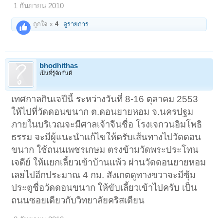
1 กันยายน 2010
ถูกใจ x
4
ดูรายการ
bhodhithas
เป็นที่รู้จักกันดี
เทศกาลกินเจปีนี้ ระหว่างวันที่ 8-16 ตุลาคม 2553
ให้ไปที่วัดดอนขนาก ต.ดอนยายหอม จ.นครปฐม
ภายในบริเวณจะมีศาลเจ้าจีนชื่อ โรงเจกวนอิมโพธิ
ธรรม จะมีผู้แนะนำแก้ไขให้ครับเส้นทางไปวัดดอน
ขนาก ใช้ถนนเพชรเกษม ตรงข้ามวัดพระประโทน
เจดีย์ ให้แยกเลี้ยวเข้าบ้านแพ้ว ผ่านวัดดอนยายหอม
เลยไปอีกประมาณ 4 กม. สังเกตดูทางขวาจะมีซุ้ม
ประตูชื่อวัดดอนขนาก ให้ขับเลี้ยวเข้าไปครับ เป็น
ถนนซอยเดียวกับวิทยาลัยคริสเตียน