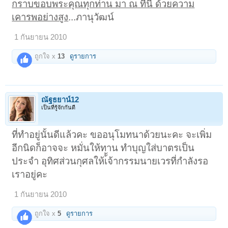
กราบขอบพระคุณทุกท่าน มา ณ ที่นี้ ด้วยความ
เคารพอย่างสูง
...ภานุวัฒน์
1 กันยายน 2010
ถูกใจ x
13
ดูรายการ
ณัฐธยาน์12
เป็นที่รู้จักกันดี
ที่ทำอยู่นั้นดีแล้วคะ ขออนุโมทนาด้วยนะคะ จะเพิ่ม
อีกนิดก็อาจจะ หมั่นให้ทาน ทำบุญใส่บาตรเป็น
ประจำ อุทิศส่วนกุศลให้เ้้จ้ากรรมนายเวรที่กำลังรอ
เราอยู่คะ
1 กันยายน 2010
ถูกใจ x
5
ดูรายการ