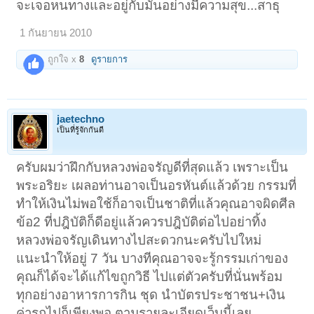
จะเจอหนทางและอยู่กับมันอย่างมีความสุข...สาธุ
1 กันยายน 2010
ถูกใจ x
8
ดูรายการ
jaetechno
เป็นที่รู้จักกันดี
ครับผมว่าฝึกกับหลวงพ่อจรัญดีที่สุดแล้ว เพราะเป็น
พระอริยะ เผลอท่านอาจเป็นอรหันต์แล้วด้วย กรรมที่
ทำให้เงินไม่พอใช้ก็อาจเป็นชาติที่แล้วคุณอาจผิดศีล
ข้อ2 ที่ปฎิบัติก็ดีอยู่แล้วควรปฎิบัติต่อไปอย่าทิ้ง
หลวงพ่อจรัญเดินทางไปสะดวกนะครับไปใหม่
แนะนำให้อยู่ 7 วัน บางทีคุณอาจจะรู้กรรมเก่าของ
คุณก็ได้จะได้แก้ไขถูกวิธี ไปแต่ตัวครับที่นั่นพร้อม
ทุกอย่างอาหารการกิน ชุด นำบัตรประชาชน+เงิน
ค่ารถไปก็เพียงพอ ตามรายละเอียดเว็บนี้เลย