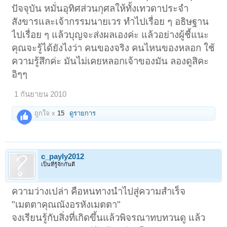
ปัจจุบัน หมั่นอุทิศส่วนกุศลให้ทั้งเทวดาประจำ
สังขารและเจ้ากรรมนายเวร ทำไปเรื่อย ๆ อธิษฐาน
ไปเรื่อย ๆ แล้วบุญจะส่งผลเองค่ะ แล้วอย่างผู้ชี้แนะ
คุณจะรู้ได้ยังไงว่า คนของจริง คนไหนของหลอก ใช้
ความรู้สึกค่ะ มันไม่เคยหลอกเจ้าของมัน ลองดูสิคะ
อิๆๆ
1 กันยายน 2010
ถูกใจ x
15
ดูรายการ
c_payly2012
เป็นที่รู้จักกันดี
ความว่างเปล่า คือหนทางนำไปสู่ความสำเร็จ
"เมตตาคุณณังอรหังเมตตา"
จงเรียนรู้กับสิ่งที่เกิดขึ้นแล้วพิจรณาทบทวนดู แล้ว