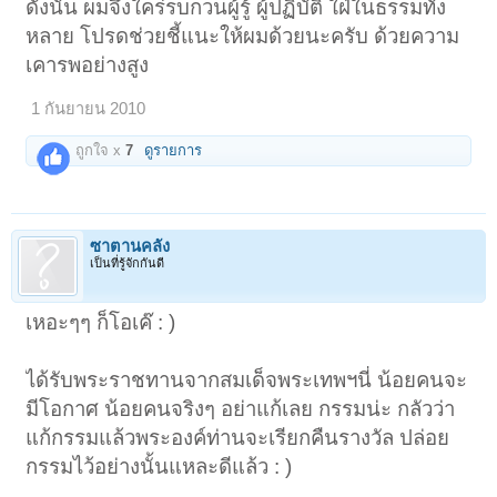
ดังนั้น ผมจึงใคร่รบกวนผู้รู้ ผู้ปฏิบัติ ใฝ่ในธรรมทั้ง
หลาย โปรดช่วยชี้แนะให้ผมด้วยนะครับ ด้วยความ
เคารพอย่างสูง
1 กันยายน 2010
ถูกใจ x
7
ดูรายการ
ซาตานคลั่ง
เป็นที่รู้จักกันดี
เหอะๆๆ ก็โอเค๊ : )
ได้รับพระราชทานจากสมเด็จพระเทพฯนี่ น้อยคนจะ
มีโอกาศ น้อยคนจริงๆ อย่าแก้เลย กรรมน่ะ กลัวว่า
แก้กรรมแล้วพระองค์ท่านจะเรียกคืนรางวัล ปล่อย
กรรมไว้อย่างนั้นแหละดีแล้ว : )