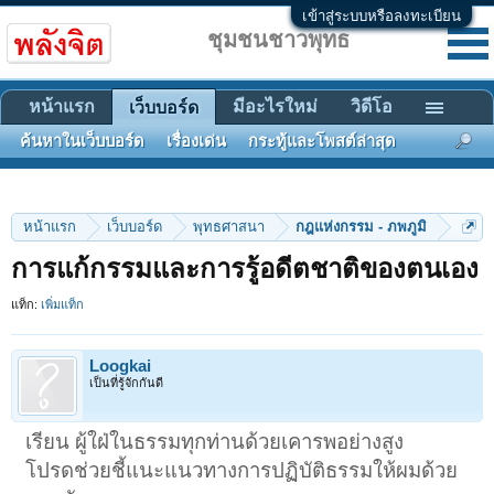
เข้าสู่ระบบหรือลงทะเบียน
ชุมชนชาวพุทธ
หน้าแรก
มีอะไรใหม่
วิดีโอ
เว็บบอร์ด
ค้นหาในเว็บบอร์ด
เรื่องเด่น
กระทู้และโพสต์ล่าสุด
หน้าแรก
เว็บบอร์ด
พุทธศาสนา
กฎแห่งกรรม - ภพภูมิ
การแก้กรรมและการรู้อดีตชาติของตนเอง
แท็ก:
เพิ่มแท็ก
Loogkai
เป็นที่รู้จักกันดี
เรียน ผู้ใฝ่ในธรรมทุกท่านด้วยเคารพอย่างสูง
โปรดช่วยชี้แนะแนวทางการปฏิบัติธรรมให้ผมด้วย