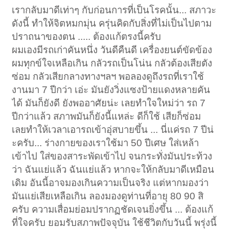
เรากลับมาดีเท่าๆ กับก่อนการที่เป็นโรคนั้น... สภาวะ
ดังนี้ ทำให้จิตหมกมุ่น ครุ่นคิดกับสิ่งที่ไม่เป็นไปตาม
ปราถนาของตน ..... ต้องแก้ตรงนี้ครับ
ผมเองมีรถเก่าคันหนึ่ง วันดีคืนดี เครื่องยนต์ขัดข้อง
ผมทุกข์ใจเหลือเกิน กลัวรถเป็นโน่น กลัวต้องเสียตัง
ซ่อม กลัวเสียกลางทางฯลฯ พอลองดูถึงรถที่เราใช้
งานมา 7 ปีกว่า เอ่ะ มันยังวิ่งแซงป้ายแดงหลายคัน
ได้ มันก็ยังดี ยังพออาศัยน่ะ เลยทำใจใหม่ว่า รถ 7
ปีกว่าแล้ว สภาพมันก็ยังนี้แหล่ะ ดีก็ใช้ เสียก็ซ่อม
เลยทำให้เวลาเอารถเข้าอุ่สบายขึ้น ... นี่แค่รถ 7 ปีน่
ะครับ... ร่างกายของเราใช้มา 50 ปีเศษ ใส่เหล้า
เข้าไป ใส่ของสาระพัดเข้าไป จนกระทั่งมันประท้วง
ว่า ฉันแย่แล้ว ฉันแย่แล้ว หากจะให้กลับมาดีเหมือน
เดิม อันนี้อาจมองเกินความเป็นจริง แต่หากมองว่า
มันแย่เสียเหลือเกิน ลองมองดูท่านที่อายุ 80 90 สิ
ครับ ความเสื่อมย่อมปรากฏชัดเจนยิ่งขึ้น ... ต้องแก้
ที่ใจครับ ยอมรับสภาพปัจจุบัน ใช้ชีวิตกับวันนี้ พรุ่งนี้