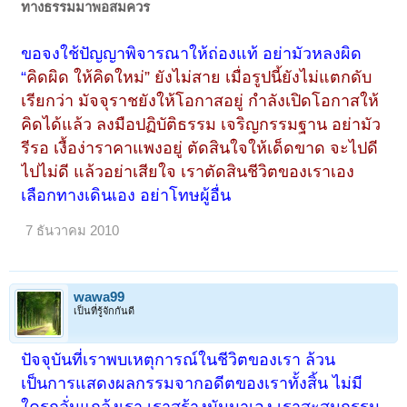
ทางธรรมมาพอสมควร
ขอจงใช้ปัญญาพิจารณาให้ถ่องแท้ อย่ามัวหลงผิด
“
คิดผิด ให้คิดใหม่” ยังไม่สาย เมื่อรูปนี้ยังไม่แตกดับ
เรียกว่า มัจจุราชยังให้โอกาสอยู่ กำลังเปิดโอกาสให้
คิดได้แล้ว ลงมือปฏิบัติธรรม เจริญกรรมฐาน อย่ามัว
รีรอ เงื้อง่าราคาแพงอยู่ ตัดสินใจให้เด็ดขาด จะไปดี
ไปไม่ดี แล้วอย่าเสียใจ เราตัดสินชีวิตของเราเอง
เลือกทางเดินเอง อย่าโทษผู้อื่น
7 ธันวาคม 2010
wawa99
เป็นที่รู้จักกันดี
ปัจจุบันที่เราพบเหตุการณ์ในชีวิตของเรา ล้วน
< ย้อนกลับ
1
2
เป็นการแสดงผลกรรมจากอดีตของเราทั้งสิ้น ไม่มี