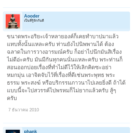
Aooder
เป็นที่รู้จักกันดี
ขนาดพระอริยะเจ้าหลายองค์ก็เคยทำบาปมาแล้ว
แทบทั้งนั้นแหละครับ ท่านยังไปนิพพานได้ ต้อง
ฉลาดในการวางอารมณ์ครับ ก็อย่าไปนึกมันสิเรื่อง
ไม่ดีอ่ะครับ มันมีกันทุกคนนั่นแหละครับ พระท่านก็
สอนออกบ่อยเรื่องที่ทำไม่ดีไว้ให้เลิกคิดซะอย่า
หมกมุ่น เอาจิตจับไว้ที่เรื่องที่ดีเช่นพระพุทธ พระ
ธรรม พระสงฆ์ หรือบริกรรมภาวนาไปเลยยิ่งดี ถ้าได้
แบบนี้จะไปสวรรค์ไปพรหมก็ไม่ยากแล้วครับ สู้ๆ
ครับ
7 ธันวาคม 2010
phank