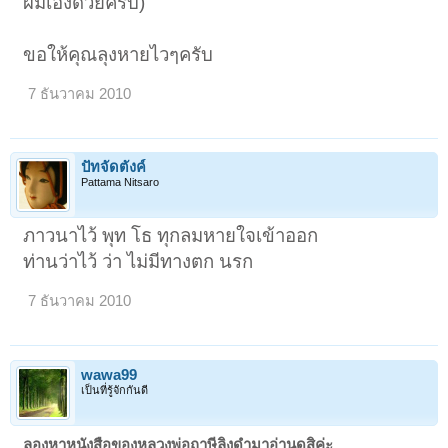
ผมเองด้วยครับ)
ขอให้คุณลุงหายไวๆครับ
7 ธันวาคม 2010
ปัทจัดตังค์
Pattama Nitsaro
ภาวนาไว้ พุท โธ ทุกลมหายใจเข้าออก
ท่านว่าไว้ ว่า ไม่มีทางตก นรก
7 ธันวาคม 2010
wawa99
เป็นที่รู้จักกันดี
ลองหาหนังสือของหลวงพ่อฤาษีลิงดำมาอ่านดูสิค่ะ