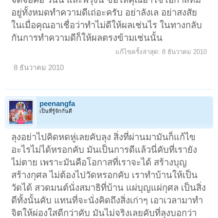
อยู่ทั้งหมดทำความดีเถ่อะครับ อย่าลังเล อย่าสงสัย
ในเมื่อคุณอาเชื่อว่าทำไม่ดีให้ผลเช่นไร ในทางกลับ
กันการทำความดีก็ให้ผลตรงข้ามเช่นนั้น
แก้ไขครั้งล่าสุด:
8 ธันวาคม 2010
8 ธันวาคม 2010
peenangfa
เป็นที่รู้จักกันดี
ลุงอย่าไปคิดหดหู่เลยคับลุง สิ่งที่ผ่านมามันก็แก้ไข
อะไรไม่ได้หรอกคับ มันเป็นการดีแล้วนี่คับที่เรายัง
ไม่ตาย เพราะมันคือโอกาสที่เราจะได้ สร้างบุญ
สร้างกุศล ไม่ต้องไปวัดหรอกคับ เราทำบ้านให้เป็น
วัดได้ สวดมนต์นั่งสมาธิที่บ้าน แผ่บุญแผ่กุศล เป็นสิ่ง
ดีทั้งนั้นคับ แทนที่จะนั่งคิดถึงสิ่งเก่าๆ เอาเวลามาทำ
จิตให้ผ่องใสดีกว่าคับ มันไม่จริงเลยคับที่ลุงบอกว่า