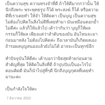
เป็นความสุข ความทรงจำที่ดี ถ้าให้ดีมากกว่านั้น ให้
นึกถึงพระ พระพุทธรูป ก็ได้ พระสงฆ์ ก็ได้ หรือความ
ดีที่เราเคยทำ ให้จำ ให้ติดตา เป็นบุญ เป็นความสุข
ไม่ต้องไปคิดในสิ่งไม่ดีที่เคยทำมา มันเหมือนตอกย้ำ
ไม่ดีค่ะ แล้วก็ให้แล้วไป เค้าว่ากันว่า บุญก็ให้ผล
กรรมก็ให้ผล เพียงแต่ว่าลำดับของมัน อันไหนจะมา
ก่อนมาหลัง ไม่ต้องไปคิดค่ะ ถึงเวลามันก็เกิดผลเอง
ถ้ารอผลบุญสนองแล้วยังไม่ได้ อาจจะเป็นทุกข์อีก
ทำปัจจุบันให้ดีค่ะ เค้าบอกว่าจิตสุดท้ายก่อนตาย
สำคัญที่สุด ให้คิดในสิ่งที่ดี ถ้าปุบปับเป็นอะไรไป
ตอนคิดดี มันก็นำไปสู่ที่ๆดี นึกถึงบุญกุศลที่เคยทำ
มานะคะ
เป็นกำลังใจให้คะ
7 ธันวาคม 2010