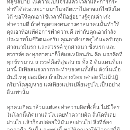
ที่สุขสบาย ในความเป็นจริงแล้ว เวลาและการกระ
ทำที่ได้ล่วงเลยผ่านมาในอดีตเราไม่อาจแก้ไขสิ่งใด
ได้ ขอให้คุณอาใช้เวลาที่มีอยู่อย่างรู้คุณค่า เร่ง
ทำความดี ถ้าคำพูดของคนต่างศาสนาคนนั้นทำให้
คุณอาท้อแท้ต่อการทำความดี เท่ากับคุณอากำลัง
ประมาทในชีวิตนะครับ คุณอาสังเกตดูได้นะครับทุก
ศาสนามีนรก และสวรรค์ ทุกศาสนา ซึ่งนรก และ
สวรรค์ของทุกศาสนาก็ให้ผลเหมือนกัน คือ นรกคือที่
ทุกข์ทรมาน สวรรค์คือที่สุขสบาย ทั้ง 2 ดินแดนที่ยก
มานี้ มีเพื่อสนองการกระทำของคนทั้งสิ้น ดังนั้นเมื่อ
มันมีเหตุ ย่อมมีผล ถ้าเป็นทางวิทยาศาสตร์ไม่มีปฏิ
กริยาใดสูญหาย แค่เพียงแปรเปลี่ยนรูปไปเป็นอย่าง
อื่นเท่านั้น
ทุกคนเกิดมาล้วนแต่เคยทำความผิดทั้งสิ้น ไม่มีใคร
ในโลกนี้เกิดมาแล้วไม่เคยทำความผิด สิ่งใดที่เลย
ผ่านไปแล้วก็จงปล่อยให้มันเลยผ่านไป สิ่งที่ต้อง
จดจ่อคือ วันนี้ และพรุ่งนี้ ขอให้คุณอาใช้โอกาสที่มี