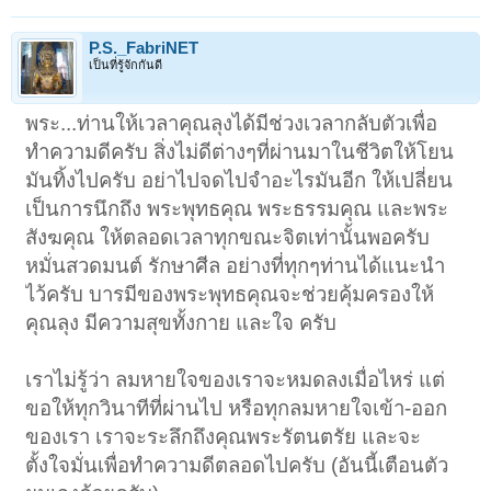
P.S._FabriNET
เป็นที่รู้จักกันดี
พระ...ท่านให้เวลาคุณลุงได้มีช่วงเวลากลับตัวเพื่อ
ทำความดีครับ สิ่งไม่ดีต่างๆที่ผ่านมาในชีวิตให้โยน
มันทิ้งไปครับ อย่าไปจดไปจำอะไรมันอีก ให้เปลี่ยน
เป็นการนึกถึง พระพุทธคุณ พระธรรมคุณ และพระ
สังฆคุณ ให้ตลอดเวลาทุกขณะจิตเท่านั้นพอครับ
หมั่นสวดมนต์ รักษาศีล อย่างที่ทุกๆท่านได้แนะนำ
ไว้ครับ บารมีของพระพุทธคุณจะช่วยคุ้มครองให้
คุณลุง มีความสุขทั้งกาย และใจ ครับ
เราไม่รู้ว่า ลมหายใจของเราจะหมดลงเมื่อไหร่ แต่
ขอให้ทุกวินาทีที่ผ่านไป หรือทุกลมหายใจเข้า-ออก
ของเรา เราจะระลึกถึงคุณพระรัตนตรัย และจะ
ตั้งใจมั่นเพื่อทำความดีตลอดไปครับ (อันนี้เตือนตัว