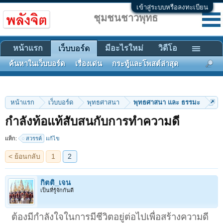
เข้าสู่ระบบหรือลงทะเบียน
ชุมชนชาวพุทธ
หน้าแรก
มีอะไรใหม่
วิดีโอ
เว็บบอร์ด
ค้นหาในเว็บบอร์ด
เรื่องเด่น
กระทู้และโพสต์ล่าสุด
หน้าแรก
เว็บบอร์ด
พุทธศาสนา
พุทธศาสนา และ ธรรมะ
< ย้อนกลับ
1
2
กำลังท้อแท้สับสนกับการทำความดี
แท็ก:
สวรรค์
แก้ไข
กิตติ_เจน
เป็นที่รู้จักกันดี
ต้องมีกำลังใจในการมีชีวิตอยู่ต่อไปเพื่อสร้างความดี