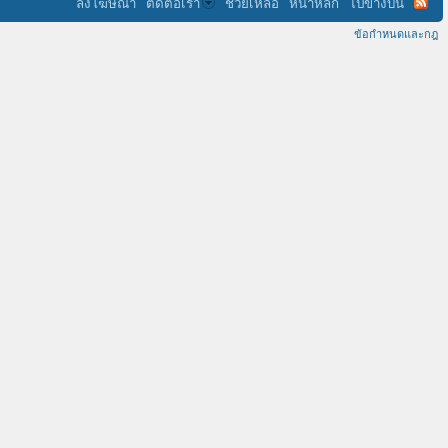
ลงโฆษณา
ติดต่อเรา
ช่วยเหลือ
หน้าหลัก
ไปข้างบน
ข้อกำหนดและกฎ