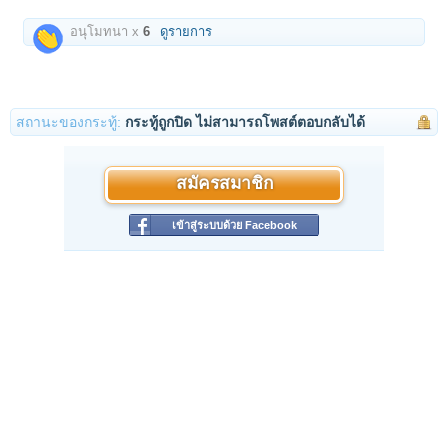
อนุโมทนา x
6
ดูรายการ
สถานะของกระทู้:
กระทู้ถูกปิด ไม่สามารถโพสต์ตอบกลับได้
สมัครสมาชิก
เข้าสู่ระบบด้วย Facebook