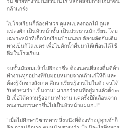
วัน ช่วยทำงานในสวนในไร่ หล่อหลอมกายใจมาจน
กล้าแกร่ง
ไปโรงเรียนก็ต้องทำเวร ดูแลแปลงดอกไม้ ดูแล
แปลงผัก เป็นหัวหน้าชั้น เป็นประธานนักเรียน โดย
เฉพาะหน้าที่เด็กนักเรียนบ้านนอก ต้องผลัดกันเดิน
ทางเป็นกิโลเมตร เพื่อไปตักน้ำดื่มมาให้เพื่อนได้ใช้
ดื่มในโรงเรียน
จบชั้นมัธยมแล้วไปฝึกอาชีพ ต้องนอนตีสองตื่นตีห้า
ทำงานทุกอย่างที่รับมอบหมายจากเถ้าแก่ให้ดี และ
ต้องรู้จักช่างสังเกต ศึกษาเรียนรู้งานไปในตัว จนได้
รับคำชมว่า "เป็นงาน" มากกว่าคนที่อยู่มาแล้วตั้ง ๓
ปี เมื่อได้ความรู้ออกมาทำงาน แค่ครึ่งปีก็เลื่อนจาก
คนงานธรรมดาขึ้นไปเป็นหัวหน้าแผนก..!"
"เมื่อไปศึกษาวิชาทหาร สิ่งหนึ่งที่ต้องทำอยู่ทุกเช้าก็
คือ การปฏิญาณตนหน้าเสาธงว่า "ไม่มีอะไรที่ทหาร