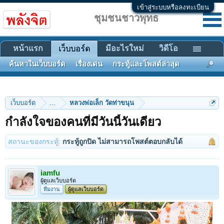
เข้าสู่ระบบหรือลงทะเบียน
ชุมชนชาวพุทธ
หน้าแรก
มีอะไรใหม่
วิดีโอ
เว็บบอร์ด
ค้นหาในเว็บบอร์ด
เรื่องเด่น
กระทู้และโพสต์ล่าสุด
เว็บบอร์ด
...
หลวงพ่อเล็ก วัดท่าขนุน
กำลังใจของคนที่มีวันนี้วันเดียว
สถานะของกระทู้:
กระทู้ถูกปิด ไม่สามารถโพสต์ตอบกลับได้
iamfu
ผู้ดูแลเว็บบอร์ด
ทีมงาน
ผู้ดูแลเว็บบอร์ด