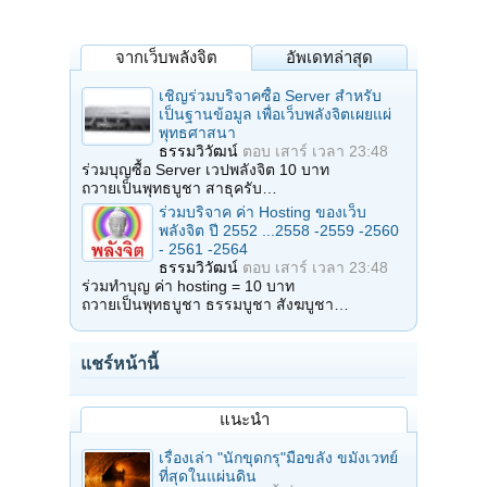
จากเว็บพลังจิต
อัพเดทล่าสุด
เชิญร่วมบริจาคซื้อ Server สำหรับ
เป็นฐานข้อมูล เพื่อเว็บพลังจิตเผยแผ่
พุทธศาสนา
ธรรมวิวัฒน์
ตอบ
เสาร์ เวลา 23:48
ร่วมบุญซื้อ Server เวปพลังจิต 10 บาท
ถวายเป็นพุทธบูชา สาธุครับ…
ร่วมบริจาค ค่า Hosting ของเว็บ
พลังจิต ปี 2552 ...2558 -2559 -2560
- 2561 -2564
ธรรมวิวัฒน์
ตอบ
เสาร์ เวลา 23:48
ร่วมทำบุญ ค่า hosting = 10 บาท
ถวายเป็นพุทธบูชา ธรรมบูชา สังฆบูชา…
แชร์หน้านี้
แนะนำ
เรื่องเล่า "นักขุดกรุ"มือขลัง ขมังเวทย์
ที่สุดในแผ่นดิน