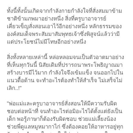
ทั้งนี้ทั้งนั้นเกิดจากกำลังกายกำลังใจที่สั่งสมมาข้าม
ชาติข้ามภพมาอย่างหนึ่ง สิ่งที่ครูบาอาจารย์
เคี่ยวเข็ญสั่งสอนเอาไว้อีกอย่างหนึ่ง หลักธรรมของ
องค์สมเด็จพระสัมมาสัมพุทธเจ้าซึ่งพิสูจน์แล้วว่ามี
แต่ประโยชน์ไม่มีโทษอีกอย่างหนึ่ง
สิ่งทั้งหลายเหล่านี้ หล่อหลอมจนเป็นตัวอาตมาอย่าง
ที่เห็นทุกวันนี้ นิสัยเดิมที่ปรารถนาพระโพธิญาณมา
สร้างบารมีไว้มาก กำลังใจจึงเข้มแข็ง จนออกไปใน
แนวดื้อด้าน จะทำอะไรต้องทำให้สำเร็จ ไม่เสร็จไม่
เลิก..!"
"พ่อแม่และครูบาอาจารย์สั่งสอนให้มีความรับผิด
ชอบต่อหน้าที่ จนทำอะไรต่อมิอะไรได้ตั้งแต่ยังเป็น
เด็ก พอรู้ภาษาก็ต้องรับผิดชอบ ช่วยแม่เลี้ยงน้อง
ช่วยพี่ดูแลหมูหมากาไก่ ซึ่งต้องคอยให้อาหารอยู่ทุก