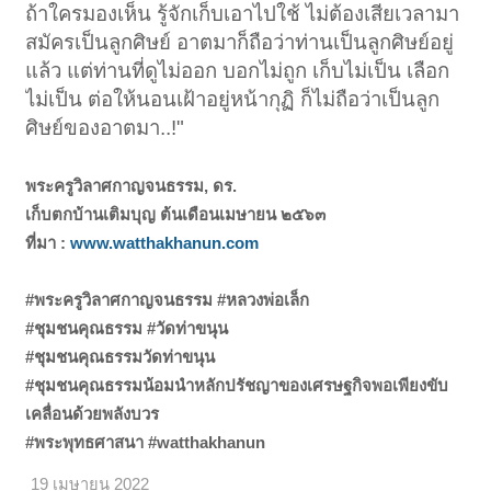
ถ้าใครมองเห็น รู้จักเก็บเอาไปใช้ ไม่ต้องเสียเวลามา
สมัครเป็นลูกศิษย์ อาตมาก็ถือว่าท่านเป็นลูกศิษย์อยู่
แล้ว แต่ท่านที่ดูไม่ออก บอกไม่ถูก เก็บไม่เป็น เลือก
ไม่เป็น ต่อให้นอนเฝ้าอยู่หน้ากุฏิ ก็ไม่ถือว่าเป็นลูก
ศิษย์ของอาตมา..!"
พระครูวิลาศกาญจนธรรม, ดร.
เก็บตกบ้านเติมบุญ ต้นเดือนเมษายน ๒๕๖๓
ที่มา :
www.watthakhanun.com
#พระครูวิลาศกาญจนธรรม #หลวงพ่อเล็ก
#ชุมชนคุณธรรม #วัดท่าขนุน
#ชุมชนคุณธรรมวัดท่าขนุน
#ชุมชนคุณธรรมน้อมนำหลักปรัชญาของเศรษฐกิจพอเพียงขับ
เคลื่อนด้วยพลังบวร
#พระพุทธศาสนา #watthakhanun
19 เมษายน 2022