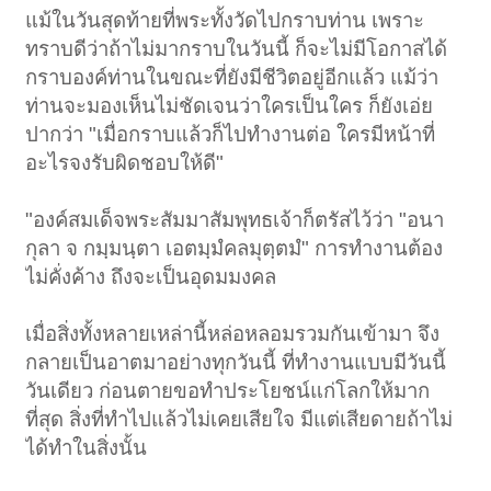
แม้ในวันสุดท้ายที่พระทั้งวัดไปกราบท่าน เพราะ
ทราบดีว่าถ้าไม่มากราบในวันนี้ ก็จะไม่มีโอกาสได้
กราบองค์ท่านในขณะที่ยังมีชีวิตอยู่อีกแล้ว แม้ว่า
ท่านจะมองเห็นไม่ชัดเจนว่าใครเป็นใคร ก็ยังเอ่ย
ปากว่า "เมื่อกราบแล้วก็ไปทำงานต่อ ใครมีหน้าที่
อะไรจงรับผิดชอบให้ดี"
"องค์สมเด็จพระสัมมาสัมพุทธเจ้าก็ตรัสไว้ว่า "อนา
กุลา จ กมฺมนฺตา เอตมฺมํคลมุตฺตมํ" การทำงานต้อง
ไม่คั่งค้าง ถึงจะเป็นอุดมมงคล
เมื่อสิ่งทั้งหลายเหล่านี้หล่อหลอมรวมกันเข้ามา จึง
กลายเป็นอาตมาอย่างทุกวันนี้ ที่ทำงานแบบมีวันนี้
วันเดียว ก่อนตายขอทำประโยชน์แก่โลกให้มาก
ที่สุด สิ่งที่ทำไปแล้วไม่เคยเสียใจ มีแต่เสียดายถ้าไม่
ได้ทำในสิ่งนั้น