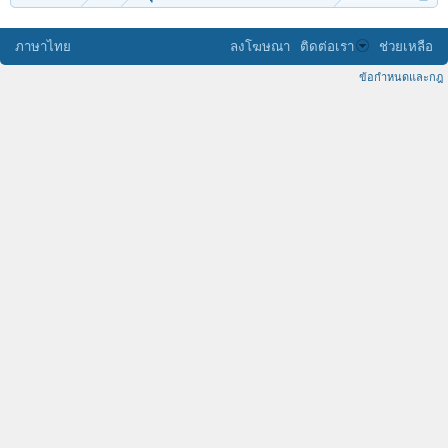
ภาษาไทย
ลงโฆษณา
ติดต่อเรา
ช่วยเหลือ
ข้อกำหนดและกฎ