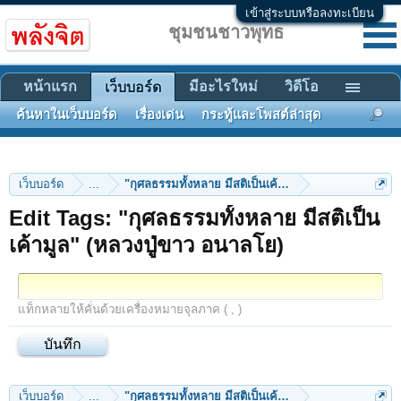
เข้าสู่ระบบหรือลงทะเบียน
ชุมชนชาวพุทธ
หน้าแรก
มีอะไรใหม่
วิดีโอ
เว็บบอร์ด
ค้นหาในเว็บบอร์ด
เรื่องเด่น
กระทู้และโพสต์ล่าสุด
เว็บบอร์ด
...
"กุศลธรรมทั้งหลาย มีสติเป็นเค้ามูล" (หลวงปู่ขาว อนาล
Edit Tags: "กุศลธรรมทั้งหลาย มีสติเป็น
เค้ามูล" (หลวงปู่ขาว อนาลโย)
แท็กหลายให้คั่นด้วยเครื่องหมายจุลภาค ( , )
เว็บบอร์ด
...
"กุศลธรรมทั้งหลาย มีสติเป็นเค้ามูล" (หลวงปู่ขาว อนาล