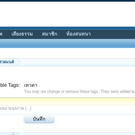
พ
เสียงธรรม
สมาชิก
ห้องสนทนา
สวดมนต์
ble Tags:
เทวดา
You may not change or remove these tags. They were added b
องหมายจุลภาค ( , )