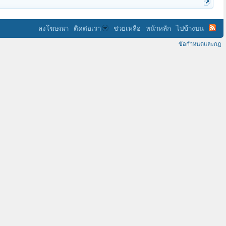
ลงโฆษณา
ติดต่อเรา
ช่วยเหลือ
หน้าหลัก
ไปข้างบน
ข้อกำหนดและกฎ