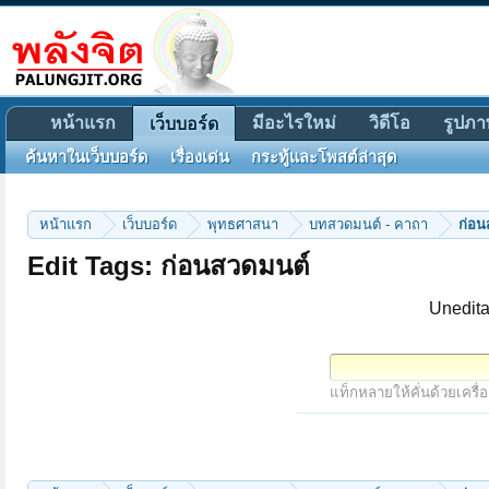
หน้าแรก
มีอะไรใหม่
วิดีโอ
รูปภา
เว็บบอร์ด
ค้นหาในเว็บบอร์ด
เรื่องเด่น
กระทู้และโพสต์ล่าสุด
หน้าแรก
เว็บบอร์ด
พุทธศาสนา
บทสวดมนต์ - คาถา
ก่อน
Edit Tags: ก่อนสวดมนต์
Unedita
แท็กหลายให้คั่นด้วยเครื่