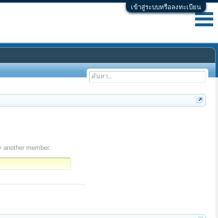
เข้าสู่ระบบหรือลงทะเบียน
y another member.