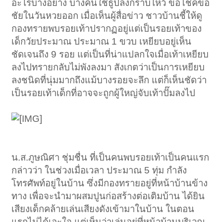
อะไรบางอย่าง บางคนใช้ธูปลงกราบไหว้ ขอโชคขอ
ชัยในวันหวยออก เมื่อเห็นผู้สื่อข่าว ชาวบ้านชี้ให้ดู
กองทรายพบรอยเท้าปรากฏอยู่แต่เป็นรอยเท้าของ
เด็กวัยประมาณ ประมาณ 1 ขวบ เหยียบอยู่เห็น
ชัดเจนถึง 9 รอย แต่เป็นที่น่าแปลกใจเมื่อเท้าเหยียบ
ลงไปทรายกลับไม่พังลงมา สังเกตว่าเป็นการเหยียบ
ลงชนิดที่นุ่มมากถึงแม้บางรอยจะลึก แต่ก็เห็นชัดว่า
เป็นรอยเท้าเด็กที่อาจจะถูกผู้ใหญ่จับเท้าปั๊มลงไป
น.ส.ภูษณิศา ชุ่มชื่น ที่เป็นคนพบรอยเท้าเป็นคนแรก
กล่าวว่า ในช่วงเมื่อเวลา ประมาณ 5 ทุ่ม กำลัง
โทรศัพท์อยู่ในบ้าน ซึ่งมีกองทรายอยู่ที่หน้าบ้านข้าง
ทาง เพื่อจะนำมาผสมปูนก่อสร้างต่อเติมบ้าน ได้ยิน
เสียงเด็กคล้ายเล่นเสียงดังเข้ามาในบ้าน ในตอน
แรกไม่ได้เอะใจ แต่เห็นว่าเล่นอยู่ที่หน้าบ้านบริเวณ