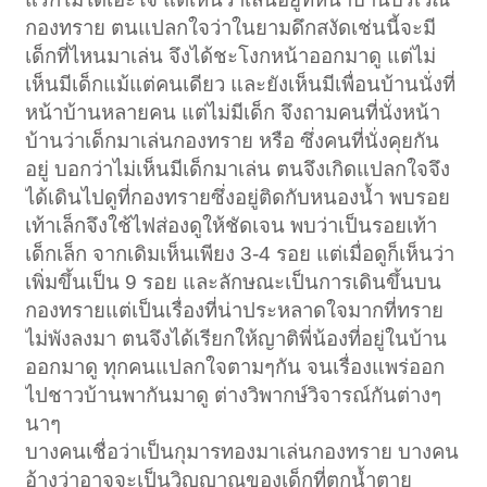
กองทราย ตนแปลกใจว่าในยามดึกสงัดเช่นนี้จะมี
เด็กที่ไหนมาเล่น จึงได้ชะโงกหน้าออกมาดู แต่ไม่
เห็นมีเด็กแม้แต่คนเดียว และยังเห็นมีเพื่อนบ้านนั่งที่
หน้าบ้านหลายคน แต่ไม่มีเด็ก จึงถามคนที่นั่งหน้า
บ้านว่าเด็กมาเล่นกองทราย หรือ ซึ่งคนที่นั่งคุยกัน
อยู่ บอกว่าไม่เห็นมีเด็กมาเล่น ตนจึงเกิดแปลกใจจึง
ได้เดินไปดูที่กองทรายซึ่งอยู่ติดกับหนองน้ำ พบรอย
เท้าเล็กจึงใช้ไฟส่องดูให้ชัดเจน พบว่าเป็นรอยเท้า
เด็กเล็ก จากเดิมเห็นเพียง 3-4 รอย แต่เมื่อดูก็เห็นว่า
เพิ่มขึ้นเป็น 9 รอย และลักษณะเป็นการเดินขึ้นบน
กองทรายแต่เป็นเรื่องที่น่าประหลาดใจมากที่ทราย
ไม่พังลงมา ตนจึงได้เรียกให้ญาติพี่น้องที่อยู่ในบ้าน
ออกมาดู ทุกคนแปลกใจตามๆกัน จนเรื่องแพร่ออก
ไปชาวบ้านพากันมาดู ต่างวิพากษ์วิจารณ์กันต่างๆ
นาๆ
บางคนเชื่อว่าเป็นกุมารทองมาเล่นกองทราย บางคน
อ้างว่าอาจจะเป็นวิญญาณของเด็กที่ตกน้ำตาย