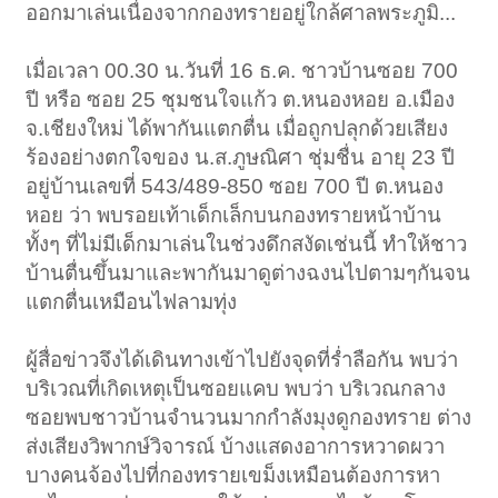
ออกมาเล่นเนื่องจากกองทรายอยู่ใกล้ศาลพระภูมิ...
เมื่อเวลา 00.30 น.วันที่ 16 ธ.ค. ชาวบ้านซอย 700
ปี หรือ ซอย 25 ชุมชนใจแก้ว ต.หนองหอย อ.เมือง
จ.เชียงใหม่ ได้พากันแตกตื่น เมื่อถูกปลุกด้วยเสียง
ร้องอย่างตกใจของ น.ส.ภูษณิศา ชุ่มชื่น อายุ 23 ปี
อยู่บ้านเลขที่ 543/489-850 ซอย 700 ปี ต.หนอง
หอย ว่า พบรอยเท้าเด็กเล็กบนกองทรายหน้าบ้าน
ทั้งๆ ที่ไม่มีเด็กมาเล่นในช่วงดึกสงัดเช่นนี้ ทำให้ชาว
บ้านตื่นขึ้นมาและพากันมาดูต่างฉงนไปตามๆกันจน
แตกตื่นเหมือนไฟลามทุ่ง
ผู้สื่อข่าวจึงได้เดินทางเข้าไปยังจุดที่ร่ำลือกัน พบว่า
บริเวณที่เกิดเหตุเป็นซอยแคบ พบว่า บริเวณกลาง
ซอยพบชาวบ้านจำนวนมากกำลังมุงดูกองทราย ต่าง
ส่งเสียงวิพากษ์วิจารณ์ บ้างแสดงอาการหวาดผวา
บางคนจ้องไปที่กองทรายเขม็งเหมือนต้องการหา