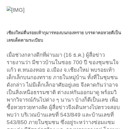
เชียงใหม่ตื่นรอยเท้ากุมารทองบนกองทราย บรรดาคอหวยตีเป็น
เลขเด็ดตามระเบียบ
เมื่อช่วงกลางดึกที่ผ่านมา (16 ธ.ค.) ผู้สื่อข่าว
รายงานว่า มีชาวบ้านในซอย 700 ปี ของชุมชนใจ
แก้ว ต.หนองหอย อ.เมือง จ.เชียงใหม่ พบรอยเท้า
เด็กเล็กบนกองทราย ภายในหมู่บ้าน ทั้งที่ในชุมชน
ดังกล่าว ไม่มีเด็กเล็กอาศัยอยู่เลย จึงคาดกันว่าอาจ
เป็นสิ่งเหนือธรรมชาติ ต่างแห่กันออกมาดู พร้อมวิ
พากวิจารณ์กันไปต่าง ๆ นานา บ้างก็ตีเป็นเลข เพื่อ
ซื้อหวยรวยทางลัด ผู้สื่อข่าวจึงเดินทางไปตรวจสอบ
พบว่า บริเวณบ้านเลขที่ 543/849 และบ้านเลขที่
543/850 ภายในชุมชน ซึ่งอยู่ระหว่าางซ่อมแซม