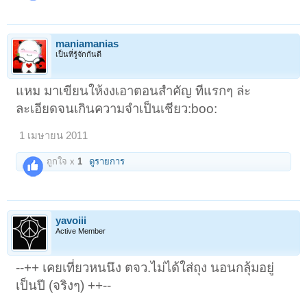
maniamanias
เป็นที่รู้จักกันดี
แหม มาเขียนให้งงเอาตอนสำคัญ ทีแรกๆ ล่ะ
ละเอียดจนเกินความจำเป็นเชียว:boo:
1 เมษายน 2011
ถูกใจ x
1
ดูรายการ
yavoiii
Active Member
--++ เคยเที่ยวหนนึง ตจว.ไม่ได้ใส่ถุง นอนกลุ้มอยู่
เป็นปี (จริงๆ) ++--