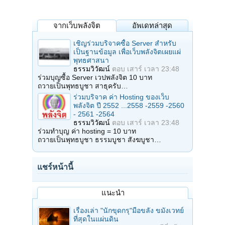
จากเว็บพลังจิต
อัพเดทล่าสุด
เชิญร่วมบริจาคซื้อ Server สำหรับ
เป็นฐานข้อมูล เพื่อเว็บพลังจิตเผยแผ่
พุทธศาสนา
ธรรมวิวัฒน์
ตอบ
เสาร์ เวลา 23:48
ร่วมบุญซื้อ Server เวปพลังจิต 10 บาท
ถวายเป็นพุทธบูชา สาธุครับ…
ร่วมบริจาค ค่า Hosting ของเว็บ
พลังจิต ปี 2552 ...2558 -2559 -2560
- 2561 -2564
ธรรมวิวัฒน์
ตอบ
เสาร์ เวลา 23:48
ร่วมทำบุญ ค่า hosting = 10 บาท
ถวายเป็นพุทธบูชา ธรรมบูชา สังฆบูชา…
แชร์หน้านี้
แนะนำ
เรื่องเล่า "นักขุดกรุ"มือขลัง ขมังเวทย์
ที่สุดในแผ่นดิน