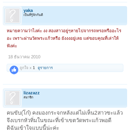
yaka
เป็นที่รู้จักกันดี
หมายความว่าไงค่ะ งง สองสาวอยู่ๆหายไปจากรถหรอหรืออะไร
อะ เพราะผ่านวัดพระแก้วหรือ ยังงงอยู่เลย แต่ขอบคุณที่เล่าให้
ฟังค่ะ
18 ธันวาคม 2010
ถูกใจ x
1
ดูรายการ
lizazazz
สมาชิก
คนขับ(โก๋) คงมองกระจกหลังแต่ไม่เห็น2สาวซะแล้ว
จึงเบรกหัวทิ่มในขณะที่เข้าเขตวัดพระแก้วพอดี
ดิฉันเข้าใจแบบนี้น่ะค่ะ