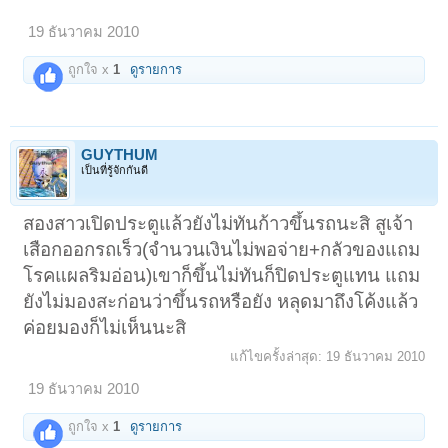
19 ธันวาคม 2010
ถูกใจ x
1
ดูรายการ
GUYTHUM
เป็นที่รู้จักกันดี
สองสาวเปิดประตูแล้วยังไม่ทันก้าวขึ้นรถนะสิ สูเจ้า
เสือกออกรถเร็ว(จำนวนเงินไม่พอจ่าย+กลัวของแถม
โรคแผลริมอ่อน)เขาก็ขึ้นไม่ทันก็ปิดประตูแทน แถม
ยังไม่มองสะก่อนว่าขึ้นรถหรือยัง หลุดมาถึงโค้งแล้ว
ค่อยมองก็ไม่เห็นนะสิ
แก้ไขครั้งล่าสุด:
19 ธันวาคม 2010
19 ธันวาคม 2010
ถูกใจ x
1
ดูรายการ