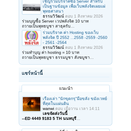
เชิญร่วมบริจาคซื้อ Server สำหรับ
เป็นฐานข้อมูล เพื่อเว็บพลังจิตเผยแผ่
พุทธศาสนา
ธรรมวิวัฒน์
ตอบ
1 สิงหาคม 2026
ร่วมบุญซื้อ Server เวปพลังจิต 10 บาท
ถวายเป็นพุทธบูชา สาธุครับ…
ร่วมบริจาค ค่า Hosting ของเว็บ
พลังจิต ปี 2552 ...2558 -2559 -2560
- 2561 -2564
ธรรมวิวัฒน์
ตอบ
1 สิงหาคม 2026
ร่วมทำบุญ ค่า hosting = 10 บาท
ถวายเป็นพุทธบูชา ธรรมบูชา สังฆบูชา…
แชร์หน้านี้
แนะนำ
เรื่องเล่า "นักขุดกรุ"มือขลัง ขมังเวทย์
ที่สุดในแผ่นดิน
wanwi
ตอบ
เมื่อวาน เวลา 14:11
เลขจัดส่งวันนี้
--ED 4449 9183 5 TH นนทบุรี
…