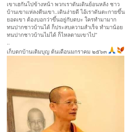
เขาเฮกันไปข้างหน้า พวกเราดันเดินย้อนหลัง ชาว
บ้านเขาแห่ลงตีนเขา..เดินง่ายดี ไอ้เราดันตะกายขึ้น
ยอดเขา ต้องบอกว่าขึ้นอยู่กับตบะ ใครทำมามาก
ทนปากชาวบ้านได้ ก็ประสบความสำเร็จ ทำมาน้อย
ทนปากชาวบ้านไม่ได้ ก็ไหลตามเขาไป"
..
เก็บตกบ้านเติมบุญ ต้นเดือนมกราคม ๒๕๖๓