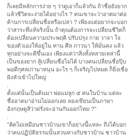
ก็เลยมีหลักการง่าย ๆ ว่าดูเอาก็แล้วกัน ถ้าชื่อยังยาก
แล้วชีวิตจะง่ายได้อย่างไร ? คนเขาจะว่าอาตมาต่อ
ต้านการเปลี่ยนชื่อหรือเปล่า ? เพียงแต่อยากจะบอก
ว่าสาระที่แท้จริงนั้น ถ้าคุณต้องการจะเปลี่ยนชีวิตก็
ต้องเปลี่ยนความประพฤติ ปรับปรุง กาย วาจา ใจ
ของตัวเองให้อยู่ใน ทาน ศีล ภาวนา ให้มั่นคง แล้ว
ทุกอย่างจะดีขึ้นเอง เพียงแต่ว่าสิ่งทั้งหลายเหล่านี้
เป็นของยาก สู้เปลี่ยนชื่อไม่ได้ บางคนเปลี่ยนชื่อปุ๊บ
พอดีกุศลเก่ามาหนุน อะไร ๆ ก็เจริญไปหมด ก็ยิ่งเชื่อ
ฝังหัวเข้าไปใหญ่
.
ตั้งแต่นั้นเป็นต้นมา พ่อแม่ลูก ๕ คนในบ้าน แต่ละ
ชื่ออาตมาอ่านไม่ออกเลย ลองเขียนเป็นภาษา
อังกฤษดูสิว่าฝรั่งจะอ่านกันออกไหม ?"
.
"คิดไม่เหมือนชาวบ้านเขาก็อย่างนี้แหละ ถึงได้บอก
ว่าคนปฏิบัติธรรมนั้นสวนทางกับชาวบ้าน ชาวบ้าน