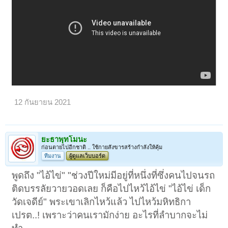
12 กันยายน 2021
ยะธาพุทโมนะ
ก่อนตายไปอีกชาติ .. ใช้กายสังขารสร้างกำลังให้คุ้ม
ทีมงาน
ผู้ดูแลเว็บบอร์ด
พูดถึง "ไอ้ไข่" "ช่วงปีใหม่มีอยู่ที่หนึ่งที่ซึ่งคนไปจนรถ
ติดบรรลัยวายวอดเลย ก็คือไปไหว้ไอ้ไข่ "ไอ้ไข่ เด็ก
วัดเจดีย์" พระเขาเลิกไหว้แล้ว ไปไหว้มหิทธิกา
เปรต..! เพราะว่าคนเรามักง่าย อะไรที่ลำบากจะไม่