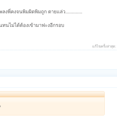
งพี่คงจนพิมผิดพิมถูก ตายแล่ว.............
จนทนไม่ได้ต้องเข้ามาฟะงอีกรอบ
แก้ไขครั้งล่าสุด
น