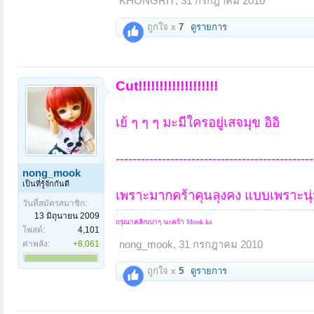
KHONGRIT
,
31 กรกฎาคม 2010
ถูกใจ x
7
ดูรายการ
Cut!!!!!!!!!!!!!!!!!!!
เย้ ๆ ๆ ๆ มะมีใครอยู่เสจมุข อิอิ
-----------------------------------------------
nong_mook
เป็นที่รู้จักกันดี
เพราะมากคร้าคุนลุงคง แบบเพราะนุ่ม
วันที่สมัครสมาชิก:
13 มิถุนายน 2009
กรุณาคลิกเบาๆ นะคร้า
Mook ka
โพสต์:
4,101
ค่าพลัง:
+8,061
nong_mook
,
31 กรกฎาคม 2010
ถูกใจ x
5
ดูรายการ