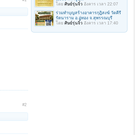
โดย
ศิษย์รุ่นจิ๋ว
อังคาร เวลา 22:07
ร่วมทำบุญสร้างอาคารกุฎิสงฆ์ วัดคีรี
รัตนาราม อ.อู่ทอง จ.สุพรรณบุรี
โดย
ศิษย์รุ่นจิ๋ว
อังคาร เวลา 17:40
#2