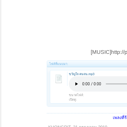
[MUSIC]http://
ไฟล์ที่แนบมา:
ขวัญใจ คนจน.mp3
ขนาดไฟล์:
เปิดดู:
เพลงที่ร