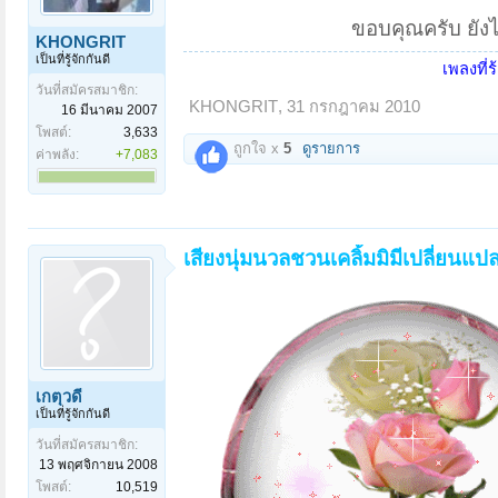
ขอบคุณครับ ยังไม
KHONGRIT
เป็นที่รู้จักกันดี
เพลงที่ร
วันที่สมัครสมาชิก:
KHONGRIT
,
31 กรกฎาคม 2010
16 มีนาคม 2007
โพสต์:
3,633
ถูกใจ x
5
ดูรายการ
ค่าพลัง:
+7,083
เสียงนุ่มนวลชวนเคลิ้มมิมีเปลี่ยนแปลง
เกตุวดี
เป็นที่รู้จักกันดี
วันที่สมัครสมาชิก:
13 พฤศจิกายน 2008
โพสต์:
10,519