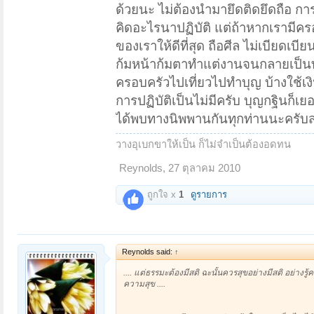
ด้วยนะ ไม่ต้องนำมายึดติดยึดถือ การ
คิดอะไรนาปฏิบัติ แต่ถ้าหากเรามีครอบ
ของเราให้ดีที่สุด ถือศีล ไม่เบียดเบี
ก้มหน้าก้มตาทำแต่งานจนกลายเป็นทุ
ครอบครัวไปเที่ยวไปทำบุญ บ้างใช้เ
การปฏิบัติเป็นไม่มีครับ บุญกฐินก็เย
ได้พบทางนิพพานกันทุกท่านนะครับส
วางอุเบกขาให้เป็น ก็ไม่จำเป็นต้องอดทน
Reynolds
,
27 ตุลาคม 2010
ถูกใจ x
1
ดูรายการ
Reynolds said:
↑
.... แต่ธรรมะต้องมีสติ ฉะนั้นควรสุขอย่างมีสติ อย่างร
ความสุข ....