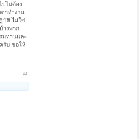
ไปไม่ต้อง
ตั้งตาทำงาน
บัติ ไม่ใช่
นบ้างพาก
ธรรมทานและ
ะครับ ขอให้
#4