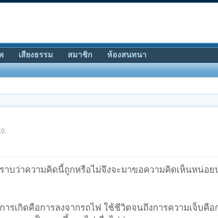
พ
เสียงธรรม
สมาชิก
ห้องสนทนา
10
.
่ทราบว่าความคิดนี้ถูกหรือไม่จึงจะมาขอความคิดเห็นหน่อ
ไฟการเกิดคือการลงจากรถไฟ ใช้ชีวิตจนถึงการความเจ็บคือ