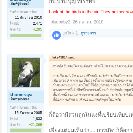
กับ บาป บุญ ที่เราทำ
เป็นที่รู้จักกันดี
Look at the birds in the air. They neither so
วันที่สมัครสมาชิก:
11 กันยายน 2010
bluebaby2
,
26 ตุลาคม 2010
โพสต์:
2,471
ค่าพลัง:
+4,295
ถูกใจ x
1
ดูรายการ
fluke43814 said:
↑
สวัสดีครับผมมีความคิดส่วนตัวที่ไม่ทราบว่าความคิดน
การเกิด แก่ เจ็บ ตาย เปรี่ยบกับรถไฟการเกิดคือการลงจ
เที่ยวต่อไป การตายเป็นการขึ้นรถไฟเพื่อไปสู่จุดหมาย
กำหนดระยะทาง ตั๋วในที่นี้ก็คือบุญกับบาปหากเราได้ต
ทางจะยาวขึ้นไปอีกซึ่งระหว่างที่เรากำลังพักเก็บบุญห
khomeraya
นั้นช่วยนี้เราสามารถจะหาคนที่จะสามารถไปรถไฟเที่ยวเด
เป็นที่รู้จักกันดี
นี้คือความคิดส่วนตัวของผมผมคิดถูกไหมครับ
วันที่สมัครสมาชิก:
15 ธันวาคม 2005
ก็ถือว่ามีส่วนถูกในแง่ที่เปรียบเทีย
โพสต์:
1,833
ค่าพลัง:
+21,369
เพียงแต่ผมเห็นว่า.... การเกิด ก็คือ