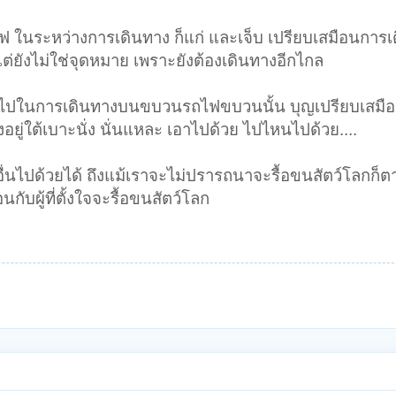
ในระหว่างการเดินทาง ก็แก่ และเจ็บ เปรียบเสมือนการเ
ยังไม่ใช่จุดหมาย เพราะยังต้องเดินทางอีกไกล
ดตัวไปในการเดินทางบนขบวนรถไฟขบวนนั้น บุญเปรียบเสมือ
อยู่ใต้เบาะนั่ง นั่นแหละ เอาไปด้วย ไปไหนไปด้วย....
นไปด้วยได้ ถึงแม้เราจะไม่ปรารถนาจะรื้อขนสัตว์โลกก็ตา
ับผู้ที่ตั้งใจจะรื้อขนสัตว์โลก