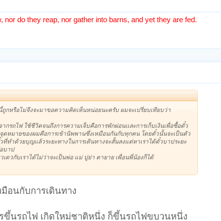
w, nor do they reap, nor gather into barns, and yet they are fed.
ี้ถูกหรือไม่จึงจะมาขอความคิดเห็นหน่อยนะครับ ผมจะเปรี่ยบเทียบว่า
ากรถไฟ ใช้ชีวิตจนถึงการความเจ็บคือการพักผ่อนเเละการเก็บเงินเพื่อซื้อตั๋ว
 จุดหมายของผมคือการเข้านิพพานซึ่งเหมือนกันกับทุกคน โดยตั๋วนั้นจะเป็นตัว
ั๋วที่ทำด้วยบุญเเล้วระยะทางในการเดินทางจะสั้นลงแต่หาเราได้ตั๋วบาประยะ
รือบาป
วกับเราได้ไม่ว่าจะเป็นพ่อ แม่ ปูย่า ตายาย เพื่อนพี่น้องก็ได้
บเหมือนกับการเดินทาง
การขึ้นรถไฟ เกิดใหม่ชาติหนึ่ง ก็ขึ้นรถไฟขบวนหนึ่ง