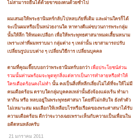
ไม่สามารถยืนได้ด้วยขาของตนด้วยซ้ำไป
ผมเสนอให้พระธานินทร์กลับไปหลบภัยที่เดิม และผ่านใครก็ได้
จะเป็นผมหรือเป็นหน่วยงานใด หาทางตีแผ่ขบวนการพระกลุ่ม
นั้นให้ลึก ให้หมดเปลือก เพื่อให้พระพุทธศาสนาหมดเสี้ยนหนาม
เพราะเท่าที่ผมทราบมา กลุ่มต่าง ๆ เหล่านั้น เขาสามารถปรับ
เปลี่ยนรูปแบบต่าง ๆ เปลี่ยนวิธีการ เปลี่ยนบุคคล
ตามที่คุณเจี๊ยบบอกว่าพระธานินทร์บอกว่า
เพื่อประโยชน์ส่วน
รวมนั้นท่านพร้อมจะพูดทุกสิ่งแต่หากเป็นการทำลายหรือทำให้
ใครเดือดร้อนคงไม่ทำ
นั้น คงเป็นสิ่งที่หลีกเลี่ยงไม่ได้ที่จะให้ไม่มี
คนเดือดร้อน ตราบใดกลุ่มบุคคลเหล่านั้นยังจ้องแฝงเร้น ทำมา
หากิน หรือ หลบอยู่ในพระพุทธศาสนา โดยที่ไม่กลับใจ ยังทำตัว
ไม่เหมาะสม ผมเลือกให้เหลือบไรหรือเรือดของพระศาสนาได้รับ
ความเดือดร้อน ดีกว่าจะวางเฉยเพราะเห็นกับความเป็นเพื่อนใน
อดีตหนหลังครับ
21 มกราคม 2011