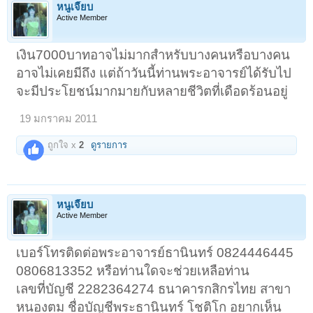
หนูเจี๊ยบ
Active Member
เงิน7000บาทอาจไม่มากสำหรับบางคนหรือบางคน
อาจไม่เคยมีถึง แต่ถ้าวันนี้ท่านพระอาจารย์ได้รับไป
จะมีประโยชน์มากมายกับหลายชีวิตที่เดือดร้อนอยู่
19 มกราคม 2011
ถูกใจ x
2
ดูรายการ
หนูเจี๊ยบ
Active Member
เบอร์โทรติดต่อพระอาจารย์ธานินทร์ 0824446445
0806813352 หรือท่านใดจะช่วยเหลือท่าน
เลขที่บัญชี 2282364274 ธนาคารกสิกรไทย สาขา
หนองตม ชื่อบัญชีพระธานินทร์ โชติโก อยากเห็น