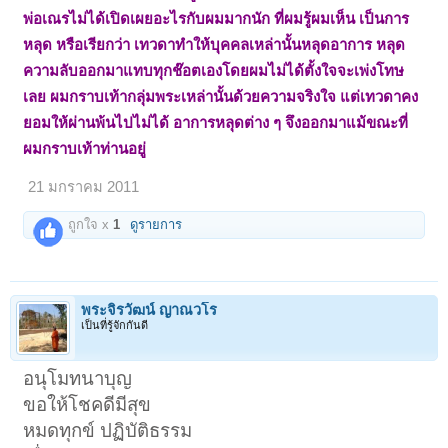
พ่อเณรไม่ได้เปิดเผยอะไรกับผมมากนัก ที่ผมรู้ผมเห็น เป็นการ
หลุด หรือเรียกว่า เทวดาทำให้บุคคลเหล่านั้นหลุดอาการ หลุด
ความลับออกมาแทบทุกช๊อตเองโดยผมไม่ได้ตั้งใจจะเพ่งโทษ
เลย ผมกราบเท้ากลุ่มพระเหล่านั้นด้วยความจริงใจ แต่เทวดาคง
ยอมให้ผ่านพ้นไปไม่ได้ อาการหลุดต่าง ๆ จึงออกมาแม้ขณะที่
ผมกราบเท้าท่านอยู่
21 มกราคม 2011
ถูกใจ x
1
ดูรายการ
พระจิรวัฒน์ ญาณวโร
เป็นที่รู้จักกันดี
อนุโมทนาบุญ
ขอให้โชคดีมีสุข
หมดทุกข์ ปฏิบัติธรรม