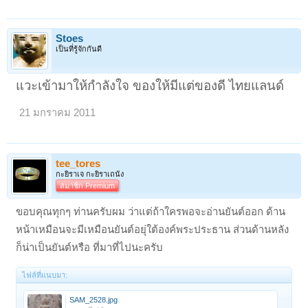
Stoes
เป็นที่รู้จักกันดี
แวะเข้ามาให้กำลังใจ ของให้มีแต่ของดี ไทยแลนด์
21 มกราคม 2011
tee_tores
กะยิราเจ กะยิราเถนัง
สมาชิก Premium
ขอบคุณทุกๆ ท่านครับผม ว่าแต่ถ้าใครพอจะอ่านยันต์ออก ด้าน
หน้าเหมือนจะมีเหมือนยันต์อยุ่ใต้องค์พระประธาน ส่วนด้านหลัง
ก็น่าเป็นยันต์หรือ ที่มาที่ไปนะครับ
ไฟล์ที่แนบมา:
SAM_2528.jpg