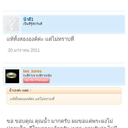
น้ำดี1
เป็นที่รู้จักกันดี
แท้ทั้งสององค์ค่ะ แต่ไม่ทราบที่
20 มกราคม 2011
tee_tores
กะยิราเจ กะยิราเถนัง
สมาชิก Premium
น้ำเองค่ะ said:
↑
แท้ทั้งสององค์ค่ะ แต่ไม่ทราบที่
ขอ ขอบคุณ คุณน้ำ มากครับ ผมขอแค่พระผงไม่