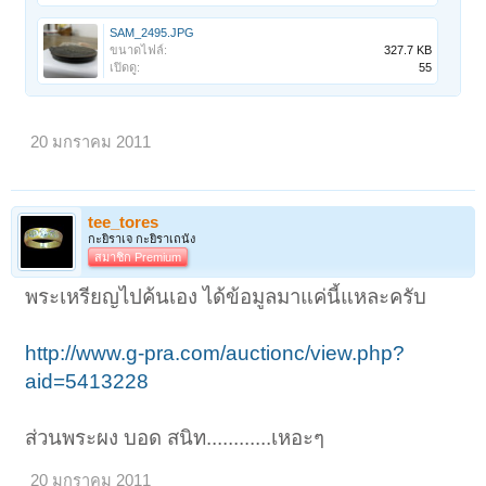
SAM_2495.JPG
ขนาดไฟล์:
327.7 KB
เปิดดู:
55
20 มกราคม 2011
tee_tores
กะยิราเจ กะยิราเถนัง
สมาชิก Premium
พระเหรียญไปค้นเอง ได้ข้อมูลมาแค่นี้แหละครับ
http://www.g-pra.com/auctionc/view.php?
aid=5413228
ส่วนพระผง บอด สนิท............เหอะๆ
20 มกราคม 2011