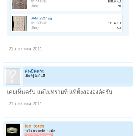
ขนาดไฟล์:
108.9 KB
เปิดดู:
70
SAM_2527.jpg
ขนาดไฟล์:
111.4 KB
เปิดดู:
53
21 มกราคม 2011
คนปั้นพระ
เป็นที่รู้จักกันดี
เคยเห็นครับ แต่ไม่ทราบที่ แท้ทั้งสององค์ครับ
21 มกราคม 2011
tee_tores
กะยิราเจ กะยิราเถนัง
สมาชิก Premium