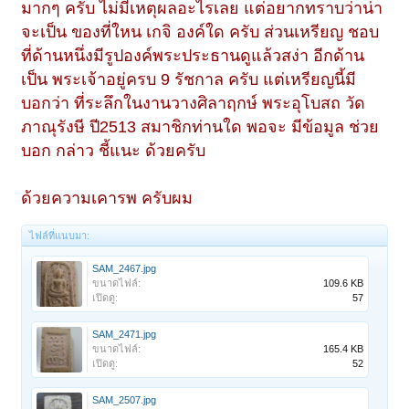
มากๆ ครับ ไม่มีเหตุผลอะไรเลย แต่อยากทราบว่าน่า
จะเป็น ของที่ใหน เกจิ องค์ใด ครับ ส่วนเหรียญ ชอบ
ที่ด้านหนึ่งมีรูปองค์พระประธานดูแล้วสง่า อีกด้าน
เป็น พระเจ้าอยู่ครบ 9 รัชกาล ครับ แต่เหรียญนี้มี
บอกว่า ที่ระลึกในงานวางศิลาฤกษ์ พระอุโบสถ วัด
ภาณุรังษี ปี2513 สมาชิกท่านใด พอจะ มีข้อมูล ช่วย
บอก กล่าว ชี้แนะ ด้วยครับ
ด้วยความเคารพ ครับผม
ไฟล์ที่แนบมา:
SAM_2467.jpg
ขนาดไฟล์:
109.6 KB
เปิดดู:
57
SAM_2471.jpg
ขนาดไฟล์:
165.4 KB
เปิดดู:
52
SAM_2507.jpg