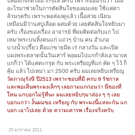
ปลอมก็จะดีใจมากๆแล้วครับ เพราะยอมรับว่า ไม่มี
อะไรมาช่วยในการตัดสินใจของผมเลย ใช้แค่ตา
ล้วนๆครับ เพราะพอส่องดูแล้ว เนื้อสวย เนียน
เหมือนมีว่านสบู่เลือด ผสมด้วย เลยตัดสินใจหยิบมา
ครับ เรื่องของเรื่อง อาจารย์ ที่ผมติดต่อกับแก ไป
เหมาพระบนหิ้งคนแก่ แถวๆ บ้าน คน อำเภอ
บางน้ำเปรี้ยว คือแกขายมีด เร่ กลางวัน และเปิด
แผงพระตลาดนั้นวันเสาร์ พอผมไปแกกำลังเอามาเท
แกก็ว่า ได้แค่ตะกรุด กับ พระเหรียญที่แก คัด ๆ ไว้ ก็
คุ้ม แล้ว ไปเหมา มา 2500 ครับ ผมเลยหยิบเหรียญ
วัดภาณุรังษี ปี2513 เพราะชอบที่มี ครบ 9 รัชกาล
และพอเห็นพระผงเล็กๆ เลยถามแกก่อนว่า นี่ของที่
ใหน แกบอกไม่รู้ที่นะ ผมเลยหยิบๆมาส่อง ๆ ๆ เลย
บอกแกว่า งั้นผมขอ เหรียญ กับ พระผงนี้แหละกัน แก
บอก เอาไปเลย ด้วย ความเคารพ เรื่องจริงครับ
20 มกราคม 2011